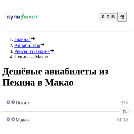
₽, RUB
Главная
Авиабилеты
Рейсы из Пекина
Пекин — Макао
Дешёвые авиабилеты из
Пекина в Макао
Пекин
BJS
Макао
MFM