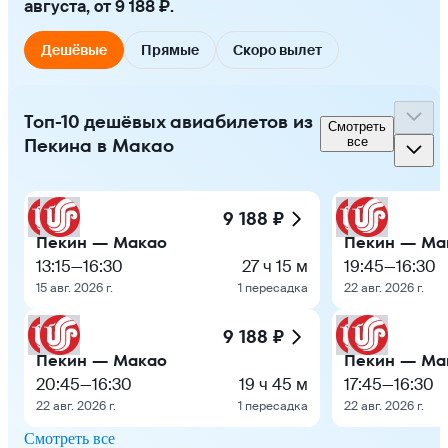
августа, от 9 188 ₽.
Дешёвые
Прямые
Скоро вылет
Топ-10 дешёвых авиабилетов из
Смотреть
Пекина в Макао
все
9 188 ₽
Пекин — Макао
Пекин — Ма
13:15
—
16:30
27 ч 15 м
19:45
—
16:30
15 авг. 2026 г.
1 пересадка
22 авг. 2026 г.
9 188 ₽
Пекин — Макао
Пекин — Ма
20:45
—
16:30
19 ч 45 м
17:45
—
16:30
22 авг. 2026 г.
1 пересадка
22 авг. 2026 г.
Смотреть все