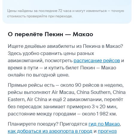
Цены найдены за последние 72 часа и могут измениться — точную
стоимость проверяйте при переходе.
О перелёте Пекин — Макао
Ищете дешёвые авиабилеты из Пекина в Макао?
Здесь удобно сравнить цены разных
авиакомпаний, посмотреть
расписание рейсов
и
время в пути — и купить билет Пекин — Макао
онлайн по выгодной цене.
Прямые рейсы есть — около 90 рейсов в неделю,
рейсы выполняют Air Macau, China Southern, China
Eastern, Air China и ещё 2 авиакомпании, перелёт
без пересадок занимает примерно 3 ч 20 мин,
расстояние между городами — около 1 982 км.
Планируете поездку? Пригодятся
гид по Макао
,
как добраться из аэропорта в город
и
прогноз