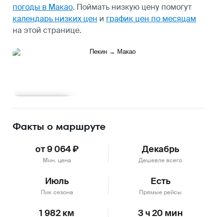
погоды в Макао
.
Поймать низкую цену помогут
календарь низких цен
и
график цен по месяцам
на этой странице.
Подробнее
Факты о маршруте
от 9 064 ₽
Декабрь
Мин. цена
Дешевле всего
Июль
Есть
Пик сезона
Прямые рейсы
1 982 км
3 ч 20 мин