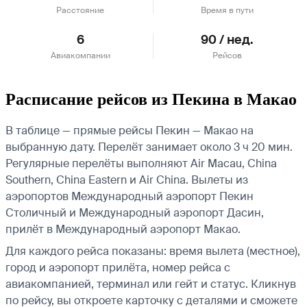
Расстояние
Время в пути
6
90 / нед.
Авиакомпании
Рейсов
Расписание рейсов из Пекина в Макао
В таблице — прямые рейсы Пекин — Макао на
выбранную дату. Перелёт занимает около 3 ч 20 мин.
Регулярные перелёты выполняют Air Macau, China
Southern, China Eastern и Air China.
Вылеты из
аэропортов Международный аэропорт Пекин
Столичный и Международный аэропорт Дасин,
прилёт в Международный аэропорт Макао.
Для каждого рейса показаны: время вылета (местное),
город и аэропорт прилёта, номер рейса с
авиакомпанией, терминал или гейт и статус. Кликнув
по рейсу, вы откроете карточку с деталями и сможете