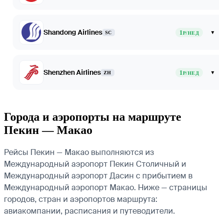
Shandong Airlines
1
▾
SC
Р/НЕД
Shenzhen Airlines
1
▾
ZH
Р/НЕД
Города и аэропорты на маршруте
Пекин — Макао
Рейсы Пекин — Макао выполняются из
Международный аэропорт Пекин Столичный и
Международный аэропорт Дасин с прибытием в
Международный аэропорт Макао. Ниже — страницы
городов, стран и аэропортов маршрута:
авиакомпании, расписания и путеводители.