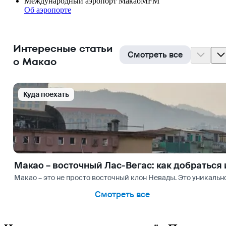
Международный аэропорт Макао
MFM
Об аэропорте
Интересные статьи
Смотреть все
о Макао
Куда поехать
Макао – восточный Лас-Вегас: как добраться 
Макао – это не просто восточный клон Невады. Это уникаль
Смотреть все