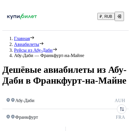
₽, RUB
Главная
Авиабилеты
Рейсы из Абу-Даби
Абу-Даби — Франкфурт-на-Майне
Дешёвые авиабилеты из Абу-
Даби в Франкфурт-на-Майне
Абу-Даби
AUH
Франкфурт
FRA