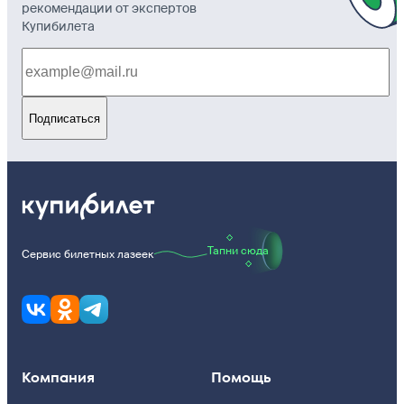
рекомендации от экспертов
Купибилета
Подписаться
Тапни сюда
Сервис билетных лазеек
Компания
Помощь