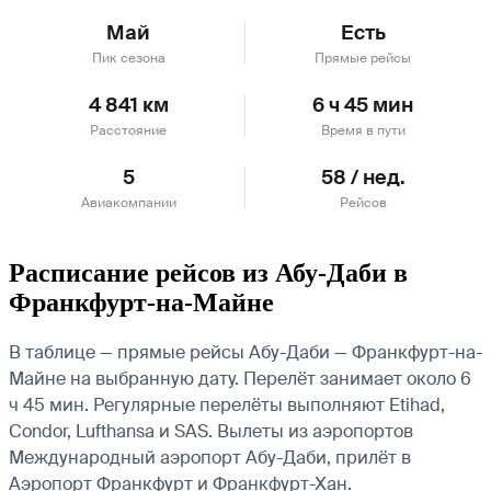
Май
Есть
Пик сезона
Прямые рейсы
4 841 км
6 ч 45 мин
Расстояние
Время в пути
5
58 / нед.
Авиакомпании
Рейсов
Расписание рейсов из Абу-Даби в
Франкфурт-на-Майне
В таблице — прямые рейсы Абу-Даби — Франкфурт-на-
Майне на выбранную дату. Перелёт занимает около 6
ч 45 мин. Регулярные перелёты выполняют Etihad,
Condor, Lufthansa и SAS.
Вылеты из аэропортов
Международный аэропорт Абу-Даби, прилёт в
Аэропорт Франкфурт и Франкфурт-Хан.