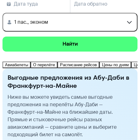
Дата туда
Дата обратно
1 пас., эконом
Найти
Авиабилеты
О перелёте
Расписание рейсов
Цены по дням
Це
Выгодные предложения из Абу-Даби в
Франкфурт-на-Майне
Ниже вы можете увидеть самые выгодные
предложения на перелёты Абу-Даби —
Франкфурт-на-Майне на ближайшие даты.
Прямые и стыковочные рейсы разных
авиакомпаний — сравните цены и выберите
подходящий билет на самолёт.