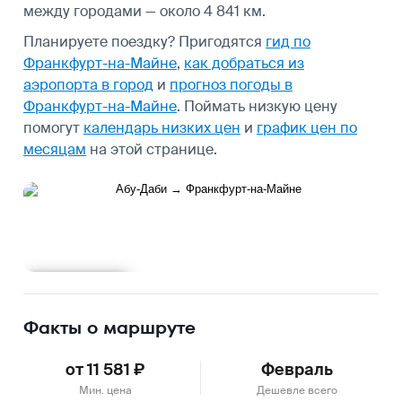
между городами — около 4 841 км.
Планируете поездку? Пригодятся
гид по
Франкфурт-на-Майне
,
как добраться из
аэропорта в город
и
прогноз погоды в
Франкфурт-на-Майне
.
Поймать низкую цену
помогут
календарь низких цен
и
график цен по
месяцам
на этой странице.
Подробнее
Факты о маршруте
от 11 581 ₽
Февраль
Мин. цена
Дешевле всего