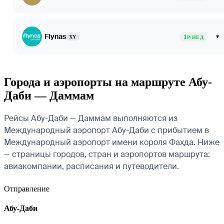
Flynas
1
▾
XY
Р/НЕД
Города и аэропорты на маршруте Абу-
Даби — Даммам
Рейсы Абу-Даби — Даммам выполняются из
Международный аэропорт Абу-Даби с прибытием в
Международный аэропорт имени короля Фахда. Ниже
— страницы городов, стран и аэропортов маршрута:
авиакомпании, расписания и путеводители.
Отправление
Абу-Даби