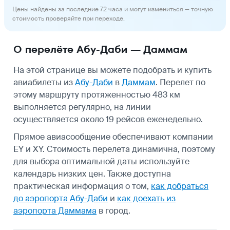
Цены найдены за последние 72 часа и могут измениться — точную
стоимость проверяйте при переходе.
О перелёте Абу-Даби — Даммам
На этой странице вы можете подобрать и купить
авиабилеты из
Абу-Даби
в
Даммам
. Перелет по
этому маршруту протяженностью 483 км
выполняется регулярно, на линии
осуществляется около 19 рейсов еженедельно.
Прямое авиасообщение обеспечивают компании
EY и XY. Стоимость перелета динамична, поэтому
для выбора оптимальной даты используйте
календарь низких цен. Также доступна
практическая информация о том,
как добраться
до аэропорта Абу-Даби
и
как доехать из
аэропорта Даммама
в город.