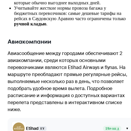
которые обычно выгоднее выходных дней.
Учитывайте жесткие нормы провоза багажа у
бюджетных перевозчиков: самые дешевые тарифы на
рейсах в Саудовскую Аравию часто ограничены только
ручной кладью
.
Авиакомпании
Авиасообщение между городами обеспечивают 2
авиакомпании, среди которых основными
перевозчиками являются Etihad Airways и flynas. На
маршруте преобладают прямые регулярные рейсы,
выполняемые несколько раз в день, что позволяет
подобрать удобное время вылета. Подробное
расписание и информация о доступных вариантах
перелета представлены в интерактивном списке
ниже.
Etihad
19
▾
EY
Р/НЕД