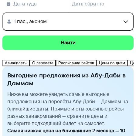
Дата туда
Дата обратно
1 пас., эконом
Найти
Авиабилеты
О перелёте
Расписание рейсов
Цены по дням
Це
Выгодные предложения из Абу-Даби в
Даммам
Ниже вы можете увидеть самые выгодные
предложения на перелёты Абу-Даби — Даммам на
ближайшие даты. Прямые и стыковочные рейсы
разных авиакомпаний — сравните цены и
выберите подходящий билет на самолёт.
Самая низкая цена на ближайшие 2 месяца — 10