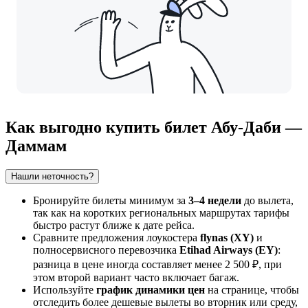
Как выгодно купить билет Абу-Даби —
Даммам
Нашли неточность?
Бронируйте билеты минимум за
3–4 недели
до вылета,
так как на коротких региональных маршрутах тарифы
быстро растут ближе к дате рейса.
Сравните предложения лоукостера
flynas (XY)
и
полносервисного перевозчика
Etihad Airways (EY)
:
разница в цене иногда составляет менее 2 500 ₽, при
этом второй вариант часто включает багаж.
Используйте
график динамики цен
на странице, чтобы
отследить более дешевые вылеты во вторник или среду,