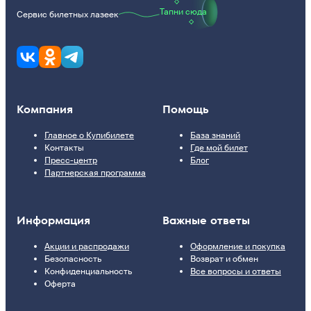
Тапни сюда
Сервис билетных лазеек
Компания
Помощь
Главное о Купибилете
База знаний
Контакты
Где мой билет
Пресс-центр
Блог
Партнерская программа
Информация
Важные ответы
Акции и распродажи
Оформление и покупка
Безопасность
Возврат и обмен
Конфиденциальность
Все вопросы и ответы
Оферта