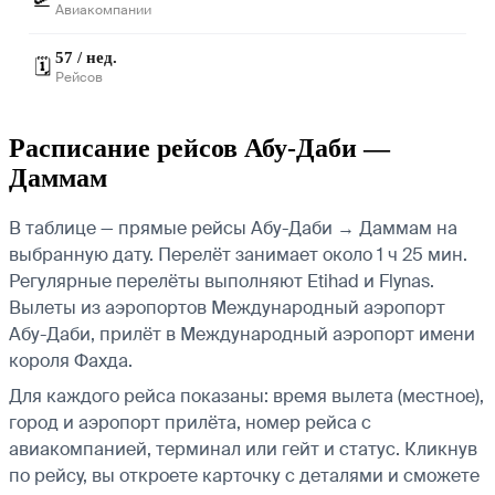
Авиакомпании
57 / нед.
🗓️
Рейсов
Расписание рейсов Абу-Даби —
Даммам
В таблице — прямые рейсы Абу-Даби → Даммам на
выбранную дату. Перелёт занимает около 1 ч 25 мин.
Регулярные перелёты выполняют Etihad и Flynas.
Вылеты из аэропортов Международный аэропорт
Абу-Даби, прилёт в Международный аэропорт имени
короля Фахда.
Для каждого рейса показаны: время вылета (местное),
город и аэропорт прилёта, номер рейса с
авиакомпанией, терминал или гейт и статус. Кликнув
по рейсу, вы откроете карточку с деталями и сможете