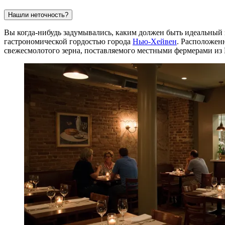
Нашли неточность?
Вы когда-нибудь задумывались, каким должен быть идеальный 
гастрономической гордостью города
Нью-Хейвен
. Расположен
свежесмолотого зерна, поставляемого местными фермерами из 