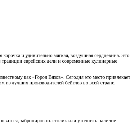
 корочка и удивительно мягкая, воздушная сердцевина. Это
бе традиции еврейских дели и современные кулинарные
известному как «Город Вязов». Сегодня это место привлекает
им из лучших производителей бейглов во всей стране.
роваться, забронировать столик или уточнить наличие