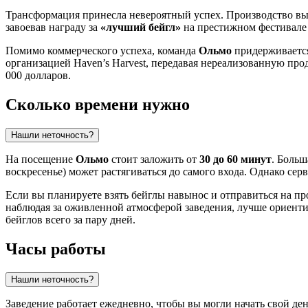
Трансформация принесла невероятный успех. Производство вы
завоевав награду за
«лучший бейгл»
на престижном фестивале 
Помимо коммерческого успеха, команда
Ольмо
придерживается
организацией Haven’s Harvest, передавая нереализованную пр
000 долларов.
Сколько времени нужно
Нашли неточность?
На посещение
Ольмо
стоит заложить от
30 до 60 минут
. Больш
воскресенье) может растягиваться до самого входа. Однако серв
Если вы планируете взять бейглы навынос и отправиться на пр
наблюдая за оживленной атмосферой заведения, лучше ориентир
бейглов всего за пару дней.
Часы работы
Нашли неточность?
Заведение работает ежедневно, чтобы вы могли начать свой де