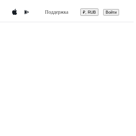
Поддержка
Войти
₽, RUB