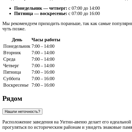
Понедельник — четверг:
с 07:00 до 14:00
Пятница — воскресенье:
с 07:00 до 16:00
Мы рекомендуем приходить пораньше, так как самые популярны
чуть позже.
День
Часы работы
Понедельник
7:00 – 14:00
Вторник
7:00 – 14:00
Среда
7:00 – 14:00
Четверг
7:00 – 14:00
Пятница
7:00 – 16:00
Суббота
7:00 – 16:00
Воскресенье
7:00 – 16:00
Рядом
Нашли неточность?
Расположение заведения на Уитни-авеню делает его идеальной 
прогуляться по историческим районам и увидеть знаковые пам