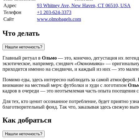
Адрес
93 Whitney Ave, New Haven, CT 06510, USA
Телефон
+1 203-624-3373
Сайт
www.olmobagels.com
Что делать
Нашли неточность?
Главный ритуал в
Ольмо
— это, конечно, дегустация их легенд
экзотическое, например, сэндвич
«Окономияки»
— оригинальную
приходится именно на сэндвичи, и каждый из них — это мален
Помимо еды, здесь интересно наблюдать за самой атмосферой. 
внимание на местный мерч: футболки и худи с логотипом
Оль
кадров в очереди — это неотъемлемая часть опыта посещения с
Для тех, кто ценит осознанное потребление, будет приятно узна
благотворительный фонд. Так что, заказывая здесь свежую вып
Как добраться
Нашли неточность?