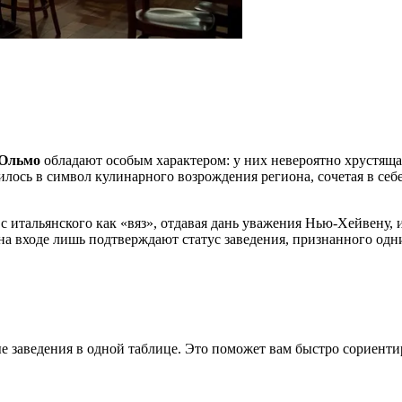
Ольмо
обладают особым характером: у них невероятно хрустящая
илось в символ кулинарного возрождения региона, сочетая в се
с итальянского как «вяз», отдавая дань уважения Нью-Хейвену, 
 на входе лишь подтверждают статус заведения, признанного одн
е заведения в одной таблице. Это поможет вам быстро сориенти