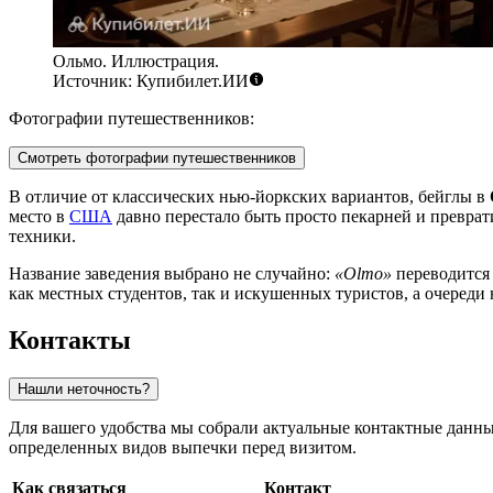
Ольмо. Иллюстрация.
Источник: Купибилет.ИИ
Фотографии путешественников:
Смотреть фотографии путешественников
В отличие от классических нью-йоркских вариантов, бейглы в
место в
США
давно перестало быть просто пекарней и преврат
техники.
Название заведения выбрано не случайно:
«Olmo»
переводится 
как местных студентов, так и искушенных туристов, а очереди
Контакты
Нашли неточность?
Для вашего удобства мы собрали актуальные контактные данны
определенных видов выпечки перед визитом.
Как связаться
Контакт