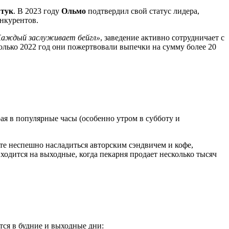
штук
. В 2023 году
Ольмо
подтвердил свой статус лидера,
нкурентов.
аждый заслуживает бейгл»
, заведение активно сотрудничает с
олько 2022 год они пожертвовали выпечки на сумму более 20
рая в популярные часы (особенно утром в субботу и
ите неспешно насладиться авторским сэндвичем и кофе,
одится на выходные, когда пекарня продает несколько тысяч
тся в будние и выходные дни: