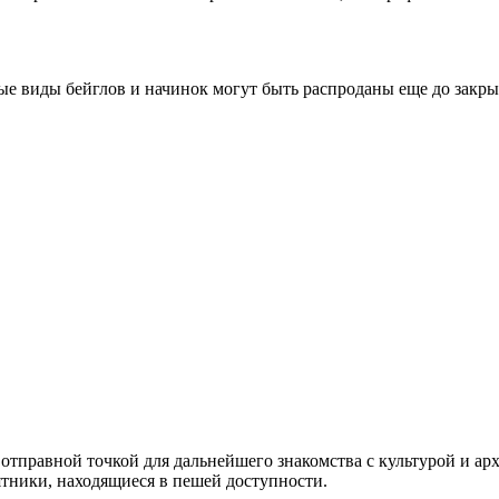
е виды бейглов и начинок могут быть распроданы еще до закрыт
отправной точкой для дальнейшего знакомства с культурой и ар
ятники, находящиеся в пешей доступности.