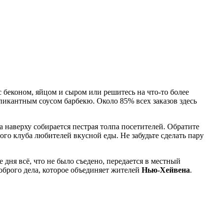
с беконом, яйцом и сыром или решитесь на что-то более
икантным соусом барбекю. Около 85% всех заказов здесь
а наверху собирается пестрая толпа посетителей. Обратите
го клуба любителей вкусной еды. Не забудьте сделать пару
 дня всё, что не было съедено, передается в местный
оброго дела, которое объединяет жителей
Нью-Хейвена
.