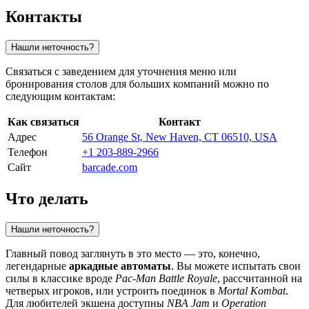
Контакты
Нашли неточность?
Связаться с заведением для уточнения меню или
бронирования столов для больших компаний можно по
следующим контактам:
Как связаться
Контакт
Адрес
56 Orange St, New Haven, CT 06510, USA
Телефон
+1 203-889-2966
Сайт
barcade.com
Что делать
Нашли неточность?
Главный повод заглянуть в это место — это, конечно,
легендарные
аркадные автоматы
. Вы можете испытать свои
силы в классике вроде
Pac-Man Battle Royale
, рассчитанной на
четверых игроков, или устроить поединок в
Mortal Kombat
.
Для любителей экшена доступны
NBA Jam
и
Operation