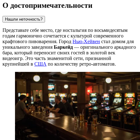
О достопримечательности
Нашли неточность?
Представьте себе место, где ностальгия по восьмидесятым
годам гармонично сочетается с культурой современного
крафтового пивоварения. Город
Нью-Хейвен
стал домом для
уникального заведения
Баркейд
— оригинального аркадного
бара, который переносит своих гостей в золотой век
видеоигр. Это часть знаменитой сети, признанной
крупнейшей в
США
по количеству ретро-автоматов.