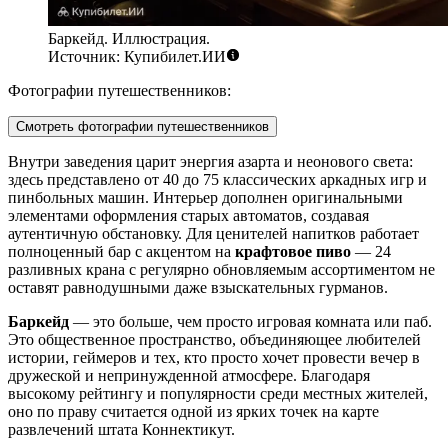
Баркейд. Иллюстрация.
Источник: Купибилет.ИИ
Фотографии путешественников:
Смотреть фотографии путешественников
Внутри заведения царит энергия азарта и неонового света:
здесь представлено от 40 до 75 классических аркадных игр и
пинбольных машин. Интерьер дополнен оригинальными
элементами оформления старых автоматов, создавая
аутентичную обстановку. Для ценителей напитков работает
полноценный бар с акцентом на
крафтовое пиво
— 24
разливных крана с регулярно обновляемым ассортиментом не
оставят равнодушными даже взыскательных гурманов.
Баркейд
— это больше, чем просто игровая комната или паб.
Это общественное пространство, объединяющее любителей
истории, геймеров и тех, кто просто хочет провести вечер в
дружеской и непринужденной атмосфере. Благодаря
высокому рейтингу и популярности среди местных жителей,
оно по праву считается одной из ярких точек на карте
развлечений штата Коннектикут.