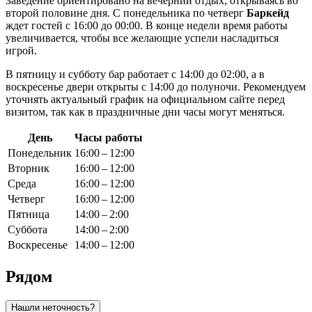
Заведение ориентировано на вечерний отдых, открываясь во
второй половине дня. С понедельника по четверг
Баркейд
ждет гостей с 16:00 до 00:00. В конце недели время работы
увеличивается, чтобы все желающие успели насладиться
игрой.
В пятницу и субботу бар работает с 14:00 до 02:00, а в
воскресенье двери открыты с 14:00 до полуночи. Рекомендуем
уточнять актуальный график на официальном сайте перед
визитом, так как в праздничные дни часы могут меняться.
День
Часы работы
Понедельник
16:00 – 12:00
Вторник
16:00 – 12:00
Среда
16:00 – 12:00
Четверг
16:00 – 12:00
Пятница
14:00 – 2:00
Суббота
14:00 – 2:00
Воскресенье
14:00 – 12:00
Рядом
Нашли неточность?