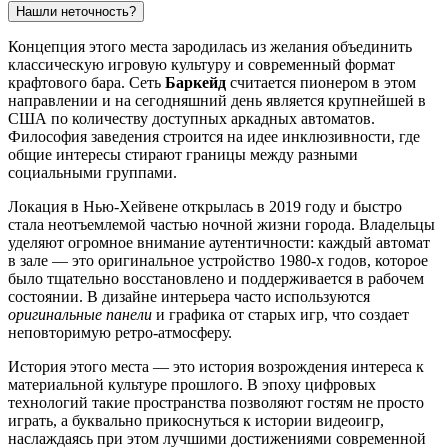
Нашли неточность?
Концепция этого места зародилась из желания объединить
классическую игровую культуру и современный формат
крафтового бара. Сеть
Баркейд
считается пионером в этом
направлении и на сегодняшний день является крупнейшей в
США
по количеству доступных аркадных автоматов.
Философия заведения строится на идее инклюзивности, где
общие интересы стирают границы между разными
социальными группами.
Локация в Нью-Хейвене открылась в 2019 году и быстро
стала неотъемлемой частью ночной жизни города. Владельцы
уделяют огромное внимание аутентичности: каждый автомат
в зале — это оригинальное устройство 1980-х годов, которое
было тщательно восстановлено и поддерживается в рабочем
состоянии. В дизайне интерьера часто используются
оригинальные панели
и графика от старых игр, что создает
неповторимую ретро-атмосферу.
История этого места — это история возрождения интереса к
материальной культуре прошлого. В эпоху цифровых
технологий такие пространства позволяют гостям не просто
играть, а буквально прикоснуться к истории видеоигр,
наслаждаясь при этом лучшими достижениями современной