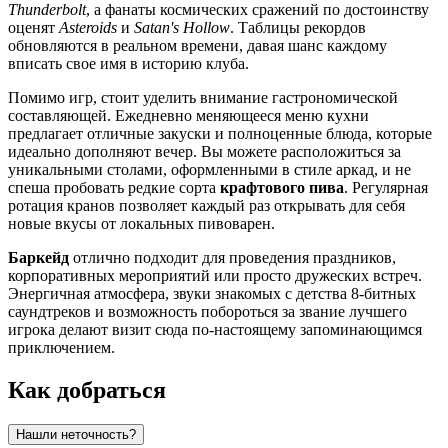
Thunderbolt
, а фанаты космических сражений по достоинству
оценят
Asteroids
и
Satan's Hollow
. Таблицы рекордов
обновляются в реальном времени, давая шанс каждому
вписать свое имя в историю клуба.
Помимо игр, стоит уделить внимание гастрономической
составляющей. Ежедневно меняющееся меню кухни
предлагает отличные закуски и полноценные блюда, которые
идеально дополняют вечер. Вы можете расположиться за
уникальными столами, оформленными в стиле аркад, и не
спеша пробовать редкие сорта
крафтового пива
. Регулярная
ротация кранов позволяет каждый раз открывать для себя
новые вкусы от локальных пивоварен.
Баркейд
отлично подходит для проведения праздников,
корпоративных мероприятий или просто дружеских встреч.
Энергичная атмосфера, звуки знакомых с детства 8-битных
саундтреков и возможность побороться за звание лучшего
игрока делают визит сюда по-настоящему запоминающимся
приключением.
Как добраться
Нашли неточность?