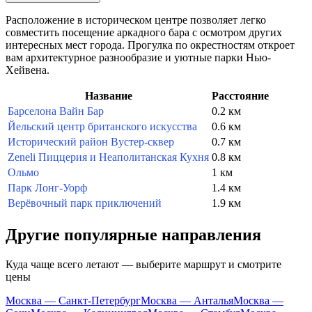
Расположение в историческом центре позволяет легко
совместить посещение аркадного бара с осмотром других
интересных мест города. Прогулка по окрестностям откроет
вам архитектурное разнообразие и уютные парки Нью-
Хейвена.
Название
Расстояние
Барселона Вайн Бар
0.2 км
Йельский центр британского искусства
0.6 км
Исторический район Вустер-сквер
0.7 км
Zeneli Пиццерия и Неаполитанская Кухня
0.8 км
Ольмо
1 км
Парк Лонг-Уорф
1.4 км
Верёвочный парк приключений
1.9 км
Другие популярные направления
Куда чаще всего летают — выберите маршрут и смотрите
цены
Москва — Санкт-Петербург
Москва — Анталья
Москва —