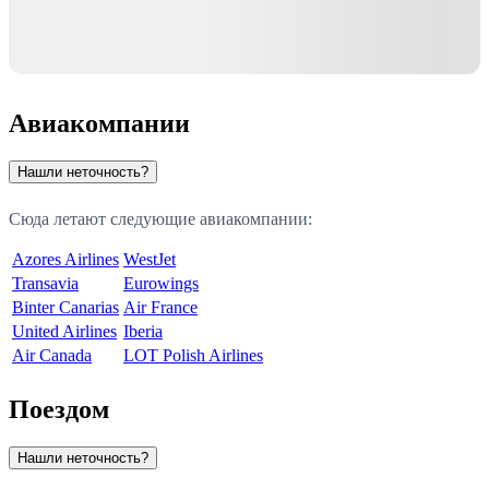
Авиакомпании
Нашли неточность?
Сюда летают следующие авиакомпании:
Azores Airlines
WestJet
Transavia
Eurowings
Binter Canarias
Air France
United Airlines
Iberia
Air Canada
LOT Polish Airlines
Поездом
Нашли неточность?