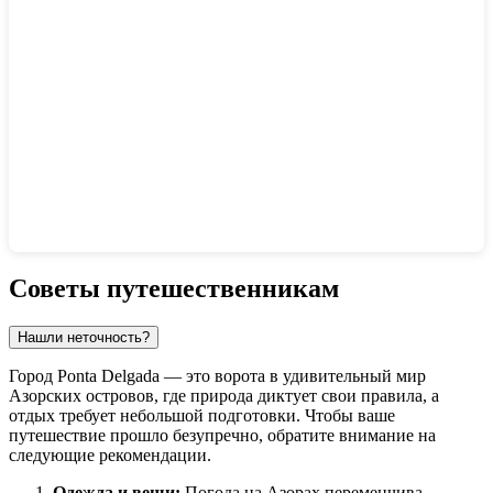
Показать интерактивную карту
Советы путешественникам
Нашли неточность?
Город
Ponta Delgada
— это ворота в удивительный мир
Азорских островов, где природа диктует свои правила, а
отдых требует небольшой подготовки. Чтобы ваше
путешествие прошло безупречно, обратите внимание на
следующие рекомендации.
Одежда и вещи:
Погода на Азорах переменчива