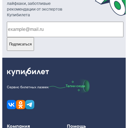
лайфхаки, заботливые
рекомендации от экспертов
Купибилета
Подписаться
Тапни сюда
Сервис билетных лазеек
Компания
Помощь