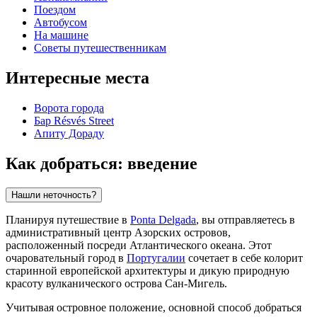
Поездом
Автобусом
На машине
Советы путешественникам
Интересные места
Ворота города
Бар Résvés Street
Апиту Дораду
Как добраться: введение
Нашли неточность?
Планируя путешествие в
Ponta Delgada
, вы отправляетесь в
административный центр Азорских островов,
расположенный посреди Атлантического океана. Этот
очаровательный город в
Португалии
сочетает в себе колорит
старинной европейской архитектуры и дикую природную
красоту вулканического острова Сан-Мигель.
Учитывая островное положение, основной способ добраться