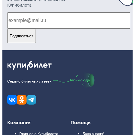
Купибилета
Подписаться
Тапни сюда
Сервис билетных лазеек
Компания
Помощь
Главное о Купибилете
База знаний