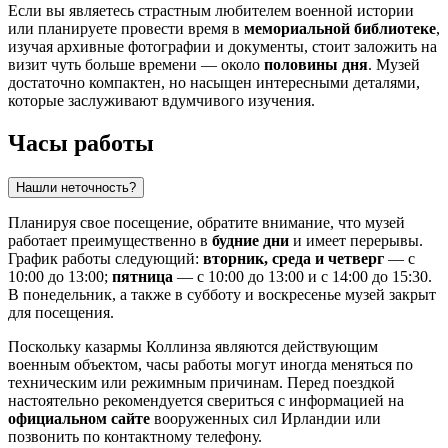
Если вы являетесь страстным любителем военной истории
или планируете провести время в
мемориальной библиотеке
,
изучая архивные фотографии и документы, стоит заложить на
визит чуть больше времени — около
половины дня
. Музей
достаточно компактен, но насыщен интересными деталями,
которые заслуживают вдумчивого изучения.
Часы работы
Нашли неточность?
Планируя свое посещение, обратите внимание, что музей
работает преимущественно в
будние дни
и имеет перерывы.
График работы следующий:
вторник, среда и четверг
— с
10:00 до 13:00;
пятница
— с 10:00 до 13:00 и с 14:00 до 15:30.
В понедельник, а также в субботу и воскресенье музей закрыт
для посещения.
Поскольку казармы Коллинза являются действующим
военным объектом, часы работы могут иногда меняться по
техническим или режимным причинам. Перед поездкой
настоятельно рекомендуется свериться с информацией на
официальном сайте
вооруженных сил Ирландии или
позвонить по контактному телефону.