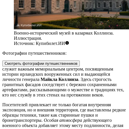
Военно-исторический музей в казармах Коллинза.
Иллюстрация.
Источник: Купибилет.ИИ
Фотографии путешественников:
Смотреть фотографии путешественников
служит важным мемориальным центром, посвященным
истории ирландских вооруженных сил и выдающейся
личности генерала
Майкла Коллинза
. Здесь строгость
гранитных фасадов соседствует с бережно сохраненными
артефактами, рассказывающими о мужестве и традициях тех,
кто нес службу в этих стенах на протяжении веков.
Посетителей привлекает не только богатая внутренняя
экспозиция, но и внешняя территория, где выставлены редкие
образцы техники, такие как старинные пушки и
бронетранспортеры.
Особая атмосфера
действующего
военного объекта добавляет этому месту подлинности, делая