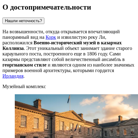
О достопримечательности
Нашли неточность?
На возвышенности, откуда открывается впечатляющий
панорамный вид на
Корк
и извилистую реку Ли,
расположился
Военно-исторический музей в казармах
Коллинза
. Этот уникальный объект занимает здание старого
караульного поста, построенного еще в 1806 году. Сами
казармы представляют собой величественный ансамбль в
георгианском стиле
и являются одним из наиболее значимых
примеров военной архитектуры, которыми гордится
Ирландия
.
Музейный комплекс