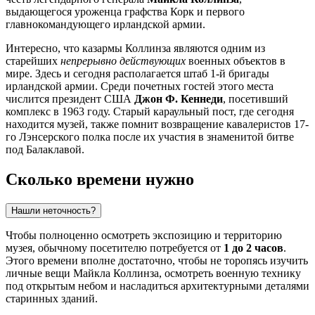
выдающегося уроженца графства Корк и первого
главнокомандующего ирландской армии.
Интересно, что казармы Коллинза являются одним из
старейших
непрерывно действующих
военных объектов в
мире. Здесь и сегодня располагается штаб 1-й бригады
ирландской армии. Среди почетных гостей этого места
числится президент США
Джон Ф. Кеннеди
, посетивший
комплекс в 1963 году. Старый караульный пост, где сегодня
находится музей, также помнит возвращение кавалеристов 17-
го Лэнсерского полка после их участия в знаменитой битве
под Балаклавой.
Сколько времени нужно
Нашли неточность?
Чтобы полноценно осмотреть экспозицию и территорию
музея, обычному посетителю потребуется от
1 до 2 часов
.
Этого времени вполне достаточно, чтобы не торопясь изучить
личные вещи Майкла Коллинза, осмотреть военную технику
под открытым небом и насладиться архитектурными деталями
старинных зданий.