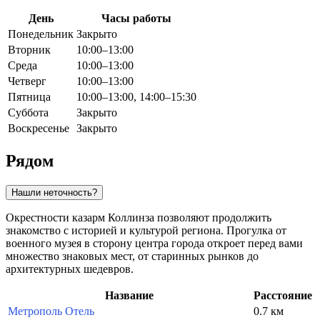
День
Часы работы
Понедельник
Закрыто
Вторник
10:00–13:00
Среда
10:00–13:00
Четверг
10:00–13:00
Пятница
10:00–13:00, 14:00–15:30
Суббота
Закрыто
Воскресенье
Закрыто
Рядом
Нашли неточность?
Окрестности казарм Коллинза позволяют продолжить
знакомство с историей и культурой региона. Прогулка от
военного музея в сторону центра города откроет перед вами
множество знаковых мест, от старинных рынков до
архитектурных шедевров.
Название
Расстояние
Метрополь Отель
0.7 км