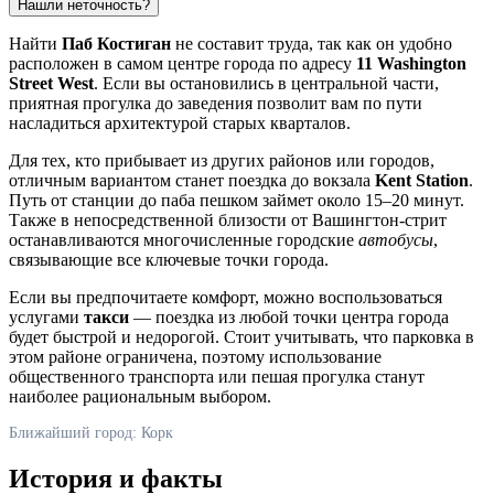
Нашли неточность?
Найти
Паб Костиган
не составит труда, так как он удобно
расположен в самом центре города по адресу
11 Washington
Street West
. Если вы остановились в центральной части,
приятная прогулка до заведения позволит вам по пути
насладиться архитектурой старых кварталов.
Для тех, кто прибывает из других районов или городов,
отличным вариантом станет поездка до вокзала
Kent Station
.
Путь от станции до паба пешком займет около 15–20 минут.
Также в непосредственной близости от Вашингтон-стрит
останавливаются многочисленные городские
автобусы
,
связывающие все ключевые точки города.
Если вы предпочитаете комфорт, можно воспользоваться
услугами
такси
— поездка из любой точки центра города
будет быстрой и недорогой. Стоит учитывать, что парковка в
этом районе ограничена, поэтому использование
общественного транспорта или пешая прогулка станут
наиболее рациональным выбором.
Ближайший город: Корк
История и факты