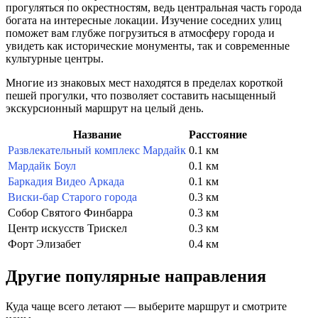
прогуляться по окрестностям, ведь центральная часть города
богата на интересные локации. Изучение соседних улиц
поможет вам глубже погрузиться в атмосферу города и
увидеть как исторические монументы, так и современные
культурные центры.
Многие из знаковых мест находятся в пределах короткой
пешей прогулки, что позволяет составить насыщенный
экскурсионный маршрут на целый день.
Название
Расстояние
Развлекательный комплекс Мардайк
0.1 км
Мардайк Боул
0.1 км
Баркадия Видео Аркада
0.1 км
Виски-бар Старого города
0.3 км
Собор Святого Финбарра
0.3 км
Центр искусств Трискел
0.3 км
Форт Элизабет
0.4 км
Другие популярные направления
Куда чаще всего летают — выберите маршрут и смотрите