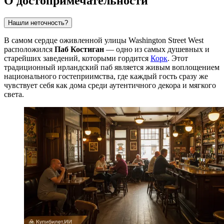
О достопримечательности
Нашли неточность?
В самом сердце оживленной улицы Washington Street West
расположился
Паб Костиган
— одно из самых душевных и
старейших заведений, которыми гордится
Корк
. Этот
традиционный ирландский паб является живым воплощением
национального гостеприимства, где каждый гость сразу же
чувствует себя как дома среди аутентичного декора и мягкого
света.