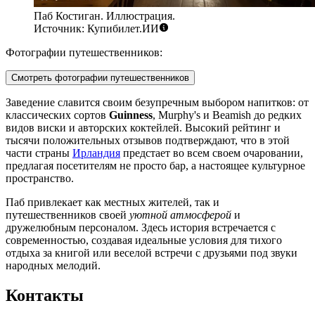
Паб Костиган. Иллюстрация.
Источник: Купибилет.ИИ
Фотографии путешественников:
Смотреть фотографии путешественников
Заведение славится своим безупречным выбором напитков: от
классических сортов
Guinness
, Murphy's и Beamish до редких
видов виски и авторских коктейлей. Высокий рейтинг и
тысячи положительных отзывов подтверждают, что в этой
части страны
Ирландия
предстает во всем своем очаровании,
предлагая посетителям не просто бар, а настоящее культурное
пространство.
Паб привлекает как местных жителей, так и
путешественников своей
уютной атмосферой
и
дружелюбным персоналом. Здесь история встречается с
современностью, создавая идеальные условия для тихого
отдыха за книгой или веселой встречи с друзьями под звуки
народных мелодий.
Контакты