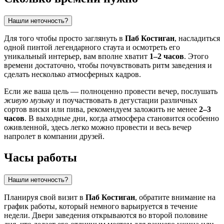
Нашли неточность?
Для того чтобы просто заглянуть в
Паб Костиган
, насладиться
одной пинтой легендарного стаута и осмотреть его
уникальный интерьер, вам вполне хватит
1–2 часов
. Этого
времени достаточно, чтобы почувствовать ритм заведения и
сделать несколько атмосферных кадров.
Если же ваша цель — полноценно провести вечер, послушать
живую музыку
и поучаствовать в дегустации различных
сортов виски или пива, рекомендуем заложить не менее
2–3
часов
. В выходные дни, когда атмосфера становится особенно
оживленной, здесь легко можно провести и весь вечер
напролет в компании друзей.
Часы работы
Нашли неточность?
Планируя свой визит в
Паб Костиган
, обратите внимание на
график работы, который немного варьируется в течение
недели. Двери заведения открываются во второй половине