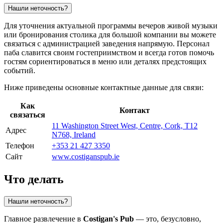
Нашли неточность?
Для уточнения актуальной программы вечеров живой музыки
или бронирования столика для большой компании вы можете
связаться с администрацией заведения напрямую. Персонал
паба славится своим гостеприимством и всегда готов помочь
гостям сориентироваться в меню или деталях предстоящих
событий.
Ниже приведены основные контактные данные для связи:
Как
Контакт
связаться
11 Washington Street West, Centre, Cork, T12
Адрес
N768, Ireland
Телефон
+353 21 427 3350
Сайт
www.costiganspub.ie
Что делать
Нашли неточность?
Главное развлечение в
Costigan's Pub
— это, безусловно,