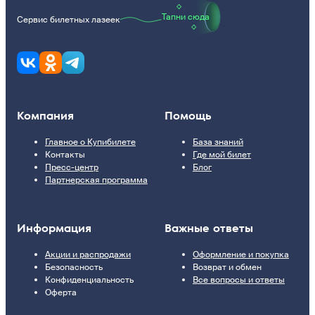
Тапни сюда
Сервис билетных лазеек
Компания
Помощь
Главное о Купибилете
База знаний
Контакты
Где мой билет
Пресс-центр
Блог
Партнерская программа
Информация
Важные ответы
Акции и распродажи
Оформление и покупка
Безопасность
Возврат и обмен
Конфиденциальность
Все вопросы и ответы
Оферта