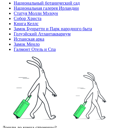
Национальный ботанический сад
Национальная галерея Ирландии
Статуя Молли Мэлоун
Собор Христа
Книга Келлс
Замок Бунратти и Парк народного быта
Голуэйский Атлантаквариум
Испанская арка
Замок Менло
Галмонт Отель и Спа
Дошли до конца страницы?