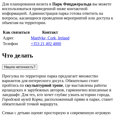
Для планирования визита в
Парк Фицджеральда
вы можете
воспользоваться приведенной ниже контактной
информацией. Администрация парка готова ответить на
вопросы, касающиеся проведения мероприятий или доступа к
объектам на территории.
Как связаться
Контакт
Адрес
Mardyke, Cork, Ireland
Телефон
+353 21 492 4000
Что делать
Нашли неточность?
Прогулка по территории парка предлагает множество
вариантов для интересного досуга. Обязательно стоит
пройтись по
скульптурной тропе
, где выставлены работы
ирландских и зарубежных авторов, гармонично вписанные в
ландшафт. Для тех, кто хочет глубже узнать историю города,
Городской музей Корка
, расположенный прямо в парке, станет
обязательной точкой маршрута.
Семьи с детьми оценят просторную и современную игровую