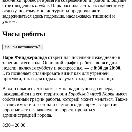
захочется провести время на современной игровой площадке,
стоит выделить
полдня
. Парк располагает к расслабленному
отдыху, поэтому многие туристы предпочитают
задерживаться здесь подольше, наслаждаясь тишиной и
уютом.
Часы работы
Нашли неточность?
Парк Фицджеральда
открыт для посещения ежедневно в
течение всего года. Основной график работы во все дни
недели, включая субботу и воскресенье, — с
8:30 до 20:00
.
Это позволяет спланировать визит как для утренней
прогулки, так и для отдыха в лучах заходящего солнца.
Важно помнить, что хотя сам парк доступен до вечера,
находящийся на его территории
Городской музей Корка
имеет
собственный график работы, который может меняться. Также
в зависимости от сезона и светового дня время закрытия
ворот может незначительно корректироваться
администрацией города.
8:30 – 20:00