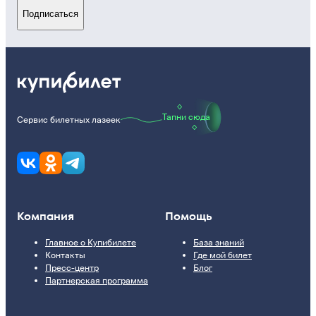
Подписаться
Тапни сюда
Сервис билетных лазеек
Компания
Помощь
Главное о Купибилете
База знаний
Контакты
Где мой билет
Пресс-центр
Блог
Партнерская программа