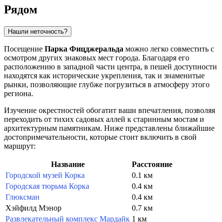
Рядом
Нашли неточность?
Посещение
Парка Фицджеральда
можно легко совместить с
осмотром других знаковых мест города. Благодаря его
расположению в западной части центра, в пешей доступности
находятся как исторические укрепления, так и знаменитые
рынки, позволяющие глубже погрузиться в атмосферу этого
региона.
Изучение окрестностей обогатит ваши впечатления, позволяя
переходить от тихих садовых аллей к старинным мостам и
архитектурным памятникам. Ниже представлены ближайшие
достопримечательности, которые стоит включить в свой
маршрут:
Название
Расстояние
Городской музей Корка
0.1 км
Городская тюрьма Корка
0.4 км
Глюксман
0.4 км
Хэйфилд Мэнор
0.7 км
Развлекательный комплекс Мардайк
1 км