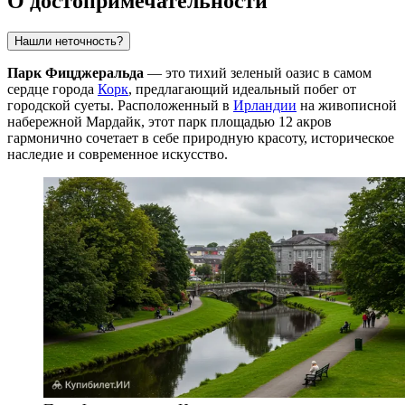
О достопримечательности
Нашли неточность?
Парк Фицджеральда
— это тихий зеленый оазис в самом
сердце города
Корк
, предлагающий идеальный побег от
городской суеты. Расположенный в
Ирландии
на живописной
набережной Мардайк, этот парк площадью 12 акров
гармонично сочетает в себе природную красоту, историческое
наследие и современное искусство.