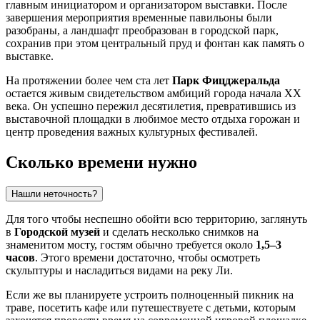
главным инициатором и организатором выставки. После
завершения мероприятия временные павильоны были
разобраны, а ландшафт преобразован в городской парк,
сохранив при этом центральный пруд и фонтан как память о
выставке.
На протяжении более чем ста лет
Парк Фицджеральда
остается живым свидетельством амбиций города начала XX
века. Он успешно пережил десятилетия, превратившись из
выставочной площадки в любимое место отдыха горожан и
центр проведения важных культурных фестивалей.
Сколько времени нужно
Нашли неточность?
Для того чтобы неспешно обойти всю территорию, заглянуть
в
Городской музей
и сделать несколько снимков на
знаменитом мосту, гостям обычно требуется около
1,5–3
часов
. Этого времени достаточно, чтобы осмотреть
скульптуры и насладиться видами на реку Ли.
Если же вы планируете устроить полноценный пикник на
траве, посетить кафе или путешествуете с детьми, которым