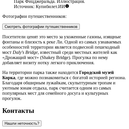
Парк Фицджеральда. Иллюстрация.
Источник: Купибилет.ИИ
Фотографии путешественников:
Смотреть фотографии путешественников
Посетители ценят это место за ухоженные газоны, изящные
фонтаны и близость к реке Ли. Одной из самых узнаваемых
особенностей территории является подвесной пешеходный
мост
Daly's Bridge
, известный среди местных жителей как
«Дрожащий мост» (Shakey Bridge). Прогулка по нему
добавляет визиту нотку легкого приключения.
На территории парка также находится
Городской музей
Корка
, где можно познакомиться с богатой историей региона.
Благодаря обширным лужайкам, скульптурным тропам и
уютным зонам отдыха, парк считается одним из самых
популярных мест для семейного досуга и культурных
прогулок.
Контакты
Нашли неточность?