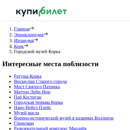
Главная
Энциклопедия
Ирландия
Корк
Городской музей Корка
Интересные места поблизости
Ратуша Корка
Виски-бар Старого города
Мост Святого Патрика
Маттон Лейн Инн
Паб Костиган
Городская тюрьма Корка
Нано Нейгл Плейс
Музей масла
Военно-исторический музей в казармах Коллинза
Глюксман
Развлекательный комплекс Мардайк