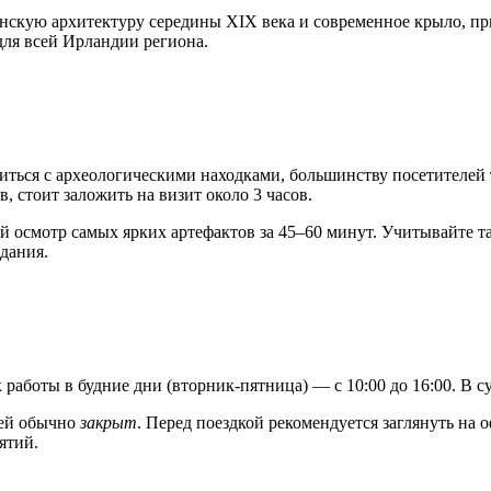
нскую архитектуру середины XIX века и современное крыло, при
для всей
Ирландии
региона.
иться с археологическими находками, большинству посетителей 
, стоит заложить на визит около 3 часов.
й осмотр самых ярких артефактов за 45–60 минут. Учитывайте так
дания.
к работы в будние дни (вторник-пятница) — с 10:00 до 16:00. В с
зей обычно
закрыт
. Перед поездкой рекомендуется заглянуть на 
ятий.