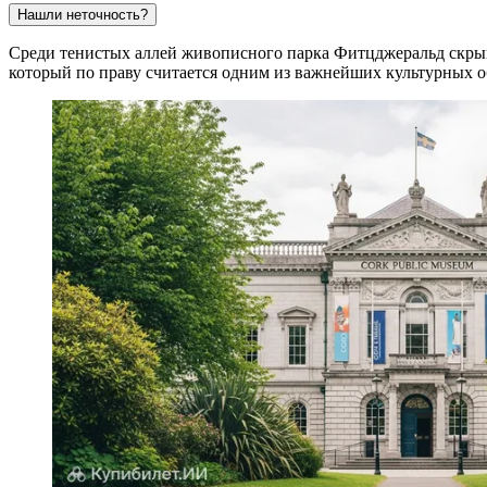
Нашли неточность?
Среди тенистых аллей живописного парка Фитцджеральд скр
который по праву считается одним из важнейших культурных о