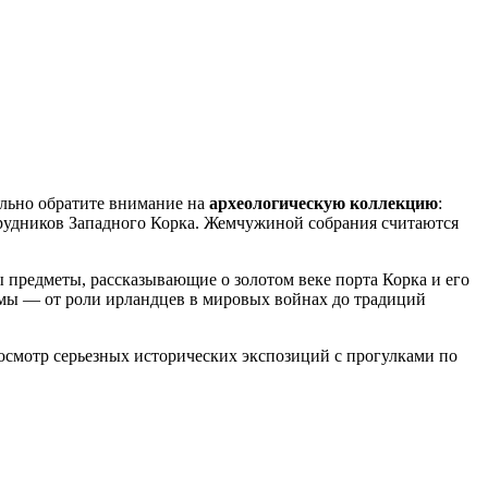
ельно обратите внимание на
археологическую коллекцию
:
 рудников Западного Корка. Жемчужиной собрания считаются
 предметы, рассказывающие о золотом веке порта Корка и его
емы — от роли ирландцев в мировых войнах до традиций
 осмотр серьезных исторических экспозиций с прогулками по