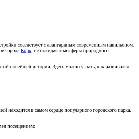
стройки соседствует с авангардным современным павильоном.
лое города
Корк
, не покидая атмосферы природного
тий новейшей истории. Здесь можно узнать, как развивался
зей находится в самом сердце популярного городского парка,
еред посещением: