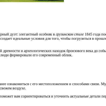
рный дуэт: элегантный особняк в
грузинском стиле
1845 года по
создает идеальные условия для того, чтобы погрузиться в прош
 древности и археологических находок бронзового века до собы
е люди формировали его современный облик.
анее ознакомиться с его местоположением и способами связи. Му
свежем воздухе.
поможет вам сориентироваться и уточнить актуальные детали п