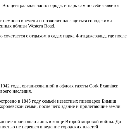
Это центральная часть города, и парк сам по себе является
ет немного времени и позволит насладиться городскими
енных вблизи Western Road.
о сочетается с отдыхом в садах парка Фитцджеральд, где после
1942 года, организованной в офисах газеты Cork Examiner,
воего наследия.
остроено в 1845 году семьей известных пивоваров Бимиш
королевской семьи, после чего здание и прилегающие земли
рождение произошло лишь в конце Второй мировой войны. До
ностью не перешел в ведение городских властей.