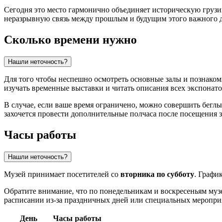
Сегодня это место гармонично объединяет историческую грузи
неразрывную связь между прошлым и будущим этого важного 
Сколько времени нужно
Нашли неточность?
Для того чтобы неспешно осмотреть основные залы и познаком
изучать временные выставки и читать описания всех экспонатов
В случае, если ваше время ограничено, можно совершить беглы
захочется провести дополнительные полчаса после посещения з
Часы работы
Нашли неточность?
Музей принимает посетителей со
вторника по субботу
. Графи
Обратите внимание, что по понедельникам и воскресеньям му
расписании из-за праздничных дней или специальных меропри
День
Часы работы