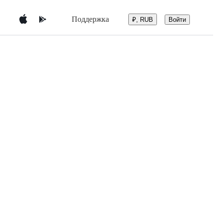
Поддержка
Войти
₽, RUB