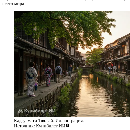
всего мира.
Кадзуэмати Тяя-гай. Иллюстрация.
Источник: Купибилет.ИИ