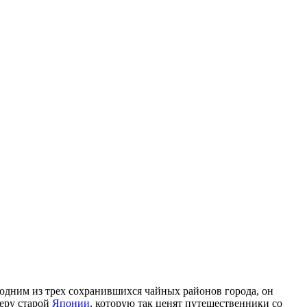
 одним из трех сохранившихся чайных районов города, он
еру старой
Японии
, которую так ценят путешественники со