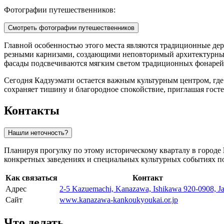
Фотографии путешественников:
Смотреть фотографии путешественников
Главной особенностью этого места являются традиционные дер
резными карнизами, создающими неповторимый архитектурный
фасады подсвечиваются мягким светом традиционных фонарей
Сегодня Кадзуэмати остается важным культурным центром, где 
сохраняет тишину и благородное спокойствие, приглашая гост
Контакты
Нашли неточность?
Планируя прогулку по этому историческому кварталу в городе
конкретных заведениях и специальных культурных событиях п
Как связаться
Контакт
Адрес
2-5 Kazuemachi, Kanazawa, Ishikawa 920-0908, J
Сайт
www.kanazawa-kankoukyoukai.or.jp
Что делать