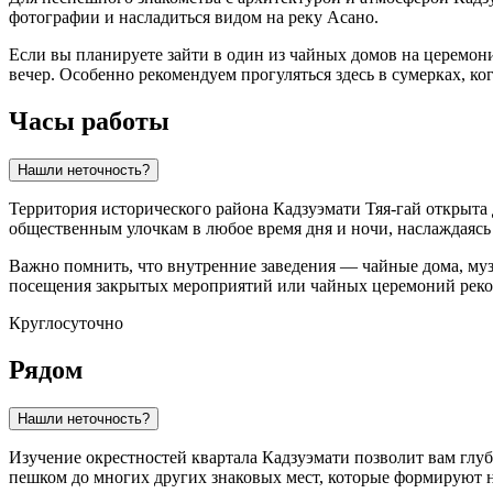
фотографии и насладиться видом на реку Асано.
Если вы планируете зайти в один из чайных домов на церемони
вечер. Особенно рекомендуем прогуляться здесь в сумерках, к
Часы работы
Нашли неточность?
Территория исторического района Кадзуэмати Тяя-гай открыта
общественным улочкам в любое время дня и ночи, наслаждаяс
Важно помнить, что внутренние заведения — чайные дома, му
посещения закрытых мероприятий или чайных церемоний рекоме
Круглосуточно
Рядом
Нашли неточность?
Изучение окрестностей квартала Кадзуэмати позволит вам глуб
пешком до многих других знаковых мест, которые формируют