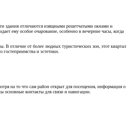
Эти здания отличаются изящными решетчатыми окнами и
ридает ему особое очарование, особенно в вечерние часы, когда
. В отличие от более людных туристических зон, этот квартал
о гостеприимства и эстетики.
отря на то что сам район открыт для посещения, информация о
ы основные контакты для связи и навигации.