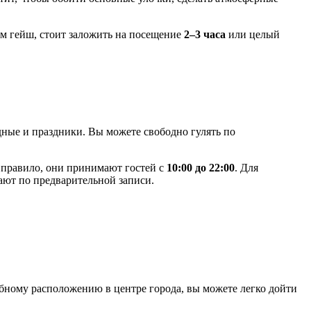
ем гейш, стоит заложить на посещение
2–3 часа
или целый
дные и праздники. Вы можете свободно гулять по
 правило, они принимают гостей с
10:00 до 22:00
. Для
ают по предварительной записи.
обному расположению в центре города, вы можете легко дойти