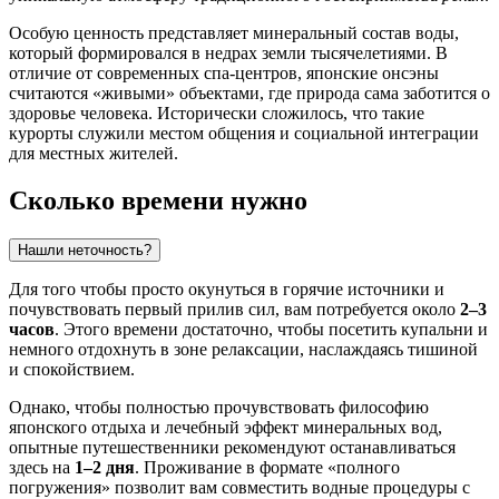
Особую ценность представляет минеральный состав воды,
который формировался в недрах земли тысячелетиями. В
отличие от современных спа-центров, японские онсэны
считаются «живыми» объектами, где природа сама заботится о
здоровье человека. Исторически сложилось, что такие
курорты служили местом общения и социальной интеграции
для местных жителей.
Сколько времени нужно
Нашли неточность?
Для того чтобы просто окунуться в горячие источники и
почувствовать первый прилив сил, вам потребуется около
2–3
часов
. Этого времени достаточно, чтобы посетить купальни и
немного отдохнуть в зоне релаксации, наслаждаясь тишиной
и спокойствием.
Однако, чтобы полностью прочувствовать философию
японского отдыха и лечебный эффект минеральных вод,
опытные путешественники рекомендуют останавливаться
здесь на
1–2 дня
. Проживание в формате «полного
погружения» позволит вам совместить водные процедуры с