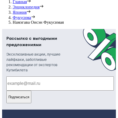
Главная
Энциклопедия
Япония
Фукусима
Намэгава Онсэн Фукусимая
Рассылка с выгодными
предложениями
Эксклюзивные акции, лучшие
лайфхаки, заботливые
рекомендации от экспертов
Купибилета
Подписаться