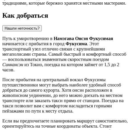
традициями, которые бережно хранятся местными мастерами.
Как добраться
Нашли неточность?
Путь к умиротворению в
Намэгава Онсэн Фукусимая
начинается с прибытия в город
Фукусима
. Этот
транспортный узел отлично связан с крупнейшими
мегаполисами страны. Самый быстрый и комфортный способ
— воспользоваться знаменитым скоростным поездом
Синкансэн
из Токио, поездка на котором займет от 1,5 до 2
часов.
После прибытия на центральный вокзал Фукусимы
путешественники могут выбрать наиболее удобный способ
добраться до самого курорта. Хотя онсэн расположен в
живописном уединении, до него можно доехать на местном
транспорте или заказать такси прямо от станции. Поездка на
такси позволит вам с комфортом насладиться горными
пейзажами по пути к месту отдыха.
Если вы предпочитаете планировать маршрут самостоятельно,
ориентируйтесь на точные координаты объекта. Стоит