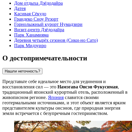
Дом отдыха Дзёдодайра
Датея
Касивая Сёкудо
Грандеко Сноу Резорт
Горнолыжный курорт Нумадзири
Визит-центр Дзёдодайра
Парк Ханамияма
Деревня четырёх сезонов (Сики-но Сато)
Парк Мидзуиро
О достопримечательности
Нашли неточность?
Представьте себе идеальное место для уединения и
восстановления сил — это
Намэгава Онсэн Фукусимая
,
традиционный японский курортный отель, расположенный в
живописном регионе.
Япония
славится своими
геотермальными источниками, и этот объект является ярким
представителем культуры онсэнов, где природная энергия
земли встречается с безупречным гостеприимством.