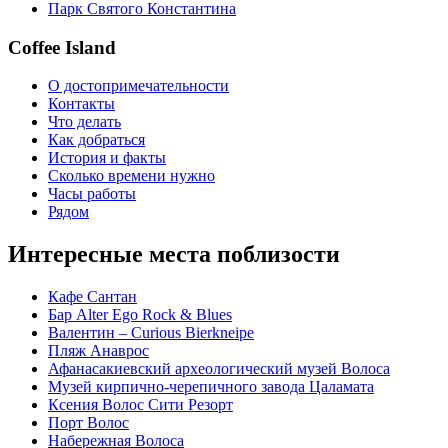
Парк Святого Константина
Coffee Island
О достопримечательности
Контакты
Что делать
Как добраться
История и факты
Сколько времени нужно
Часы работы
Рядом
Интересные места поблизости
Кафе Сантан
Бар Alter Ego Rock & Blues
Валентин – Curious Bierkneipe
Пляж Анаврос
Афанасакиевский археологический музей Волоса
Музей кирпично-черепичного завода Цаламата
Ксения Волос Сити Резорт
Порт Волос
Набережная Волоса