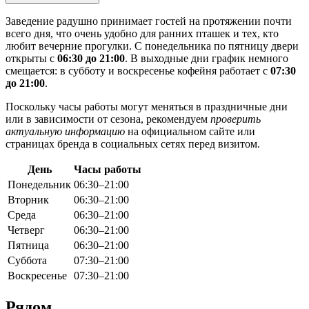
Заведение радушно принимает гостей на протяжении почти
всего дня, что очень удобно для ранних пташек и тех, кто
любит вечерние прогулки. С понедельника по пятницу двери
открыты с
06:30 до 21:00
. В выходные дни график немного
смещается: в субботу и воскресенье кофейня работает с
07:30
до 21:00
.
Поскольку часы работы могут меняться в праздничные дни
или в зависимости от сезона, рекомендуем
проверить
актуальную информацию
на официальном сайте или
страницах бренда в социальных сетях перед визитом.
День
Часы работы
Понедельник
06:30–21:00
Вторник
06:30–21:00
Среда
06:30–21:00
Четверг
06:30–21:00
Пятница
06:30–21:00
Суббота
07:30–21:00
Воскресенье
07:30–21:00
Рядом