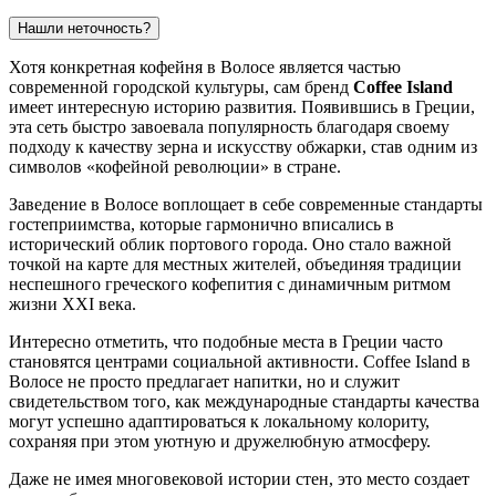
Нашли неточность?
Хотя конкретная кофейня в Волосе является частью
современной городской культуры, сам бренд
Coffee Island
имеет интересную историю развития. Появившись в Греции,
эта сеть быстро завоевала популярность благодаря своему
подходу к качеству зерна и искусству обжарки, став одним из
символов «кофейной революции» в стране.
Заведение в Волосе воплощает в себе современные стандарты
гостеприимства, которые гармонично вписались в
исторический облик портового города. Оно стало важной
точкой на карте для местных жителей, объединяя традиции
неспешного греческого кофепития с динамичным ритмом
жизни XXI века.
Интересно отметить, что подобные места в Греции часто
становятся центрами социальной активности. Coffee Island в
Волосе не просто предлагает напитки, но и служит
свидетельством того, как международные стандарты качества
могут успешно адаптироваться к локальному колориту,
сохраняя при этом уютную и дружелюбную атмосферу.
Даже не имея многовековой истории стен, это место создает