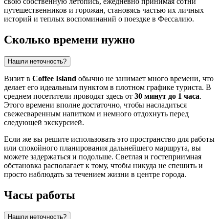
свою собственную летопись, ежедневно принимая сотни
путешественников и горожан, становясь частью их личных
историй и теплых воспоминаний о поездке в Фессалию.
Сколько времени нужно
Нашли неточность?
Визит в
Coffee Island
обычно не занимает много времени, что
делает его идеальным пунктом в плотном графике туриста. В
среднем посетители проводят здесь от
30 минут до 1 часа
.
Этого времени вполне достаточно, чтобы насладиться
свежесваренным напитком и немного отдохнуть перед
следующей экскурсией.
Если же вы решите использовать это пространство для работы
или спокойного планирования дальнейшего маршрута, вы
можете задержаться и подольше. Светлая и гостеприимная
обстановка располагает к тому, чтобы никуда не спешить и
просто наблюдать за течением жизни в центре города.
Часы работы
Нашли неточность?