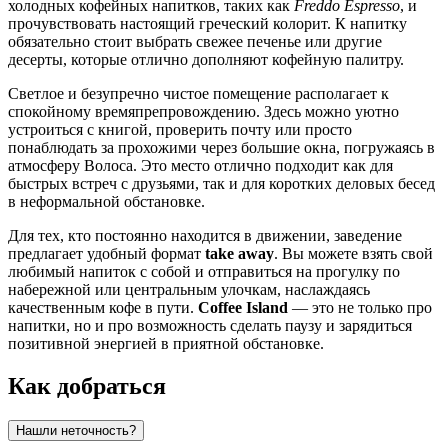
холодных кофейных напитков, таких как
Freddo Espresso
, и
прочувствовать настоящий греческий колорит. К напитку
обязательно стоит выбрать свежее печенье или другие
десерты, которые отлично дополняют кофейную палитру.
Светлое и безупречно чистое помещение располагает к
спокойному времяпрепровождению. Здесь можно уютно
устроиться с книгой, проверить почту или просто
понаблюдать за прохожими через большие окна, погружаясь в
атмосферу Волоса. Это место отлично подходит как для
быстрых встреч с друзьями, так и для коротких деловых бесед
в неформальной обстановке.
Для тех, кто постоянно находится в движении, заведение
предлагает удобный формат
take away
. Вы можете взять свой
любимый напиток с собой и отправиться на прогулку по
набережной или центральным улочкам, наслаждаясь
качественным кофе в пути.
Coffee Island
— это не только про
напитки, но и про возможность сделать паузу и зарядиться
позитивной энергией в приятной обстановке.
Как добраться
Нашли неточность?