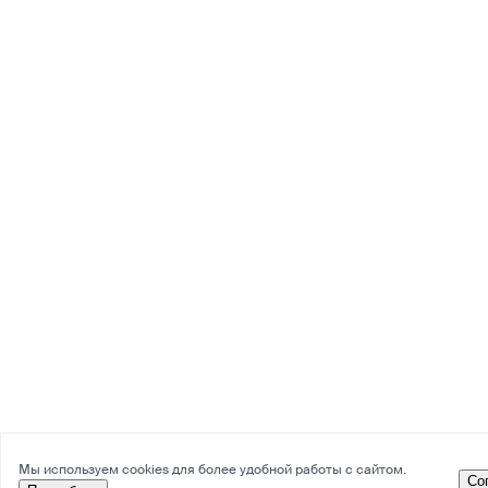
Мы используем cookies для более удобной работы с сайтом.
Со