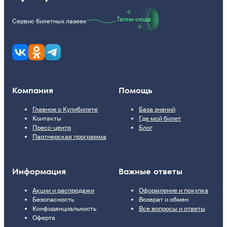
Тапни сюда
Сервис билетных лазеек
Компания
Помощь
Главное о Купибилете
База знаний
Контакты
Где мой билет
Пресс-центр
Блог
Партнерская программа
Информация
Важные ответы
Акции и распродажи
Оформление и покупка
Безопасность
Возврат и обмен
Конфиденциальность
Все вопросы и ответы
Оферта