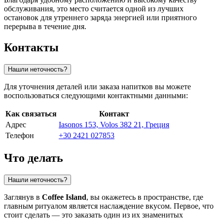
обслуживания, это место считается одной из лучших
остановок для утреннего заряда энергией или приятного
перерыва в течение дня.
Контакты
Нашли неточность?
Для уточнения деталей или заказа напитков вы можете
воспользоваться следующими контактными данными:
Как связаться
Контакт
Адрес
Iasonos 153, Volos 382 21, Греция
Телефон
+30 2421 027853
Что делать
Нашли неточность?
Заглянув в
Coffee Island
, вы окажетесь в пространстве, где
главным ритуалом является наслаждение вкусом. Первое, что
стоит сделать — это заказать один из их знаменитых