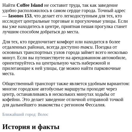
Найти
Coffee Island
не составит труда, так как заведение
удобно расположилось в самом сердце города. Точный адрес
—
Iasonos 153
, что делает его легкодоступным для тех, кто
исследует центральные торговые и прогулочные улицы. Если
вы уже находитесь в центре, приятная пешая прогулка станет
лучшим способом добраться до места.
Для тех, кто предпочитает комфорт или находится в более
отдаленных районах, всегда доступно
такси
. Поездка от
основных транспортных узлов города займет всего несколько
минут. Если вы путешествуете на арендованном автомобиле,
ориентируйтесь на центральную часть набережной и
прилегающие к ней улицы, где можно найти парковочные
места.
Общественный транспорт также является удобным вариантом:
многие городские автобусные маршруты проходят через
центр, останавливаясь в нескольких минутах ходьбы от
кофейни. Это делает заведение отличной отправной точкой
для дальнейшего знакомства с регионом Фессалия.
Ближайший город: Волос
История и факты