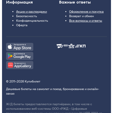
Информация
Важные ответы
Акции и распродажи
Оформление и покупка
Безопасность
Возврат и обмен
Конфиденциальность
Все вопросы и ответы
Оферта
© 2011–2026 Купибилет
Дешевые билеты на самолет и поезд, бронирование и онлайн-
заказ
Ж/Д билеты предоставляются партнёрами, в том числе с
использованием веб-системы ООО «РЖД – Цифровые