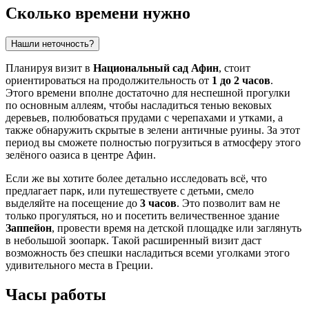
Сколько времени нужно
Нашли неточность?
Планируя визит в
Национальный сад Афин
, стоит
ориентироваться на продолжительность от
1 до 2 часов
.
Этого времени вполне достаточно для неспешной прогулки
по основным аллеям, чтобы насладиться тенью вековых
деревьев, полюбоваться прудами с черепахами и утками, а
также обнаружить скрытые в зелени античные руины. За этот
период вы сможете полностью погрузиться в атмосферу этого
зелёного оазиса в центре
Афин
.
Если же вы хотите более детально исследовать всё, что
предлагает парк, или путешествуете с детьми, смело
выделяйте на посещение до
3 часов
. Это позволит вам не
только прогуляться, но и посетить величественное здание
Заппейон
, провести время на детской площадке или заглянуть
в небольшой зоопарк. Такой расширенный визит даст
возможность без спешки насладиться всеми уголками этого
удивительного места в
Греции
.
Часы работы