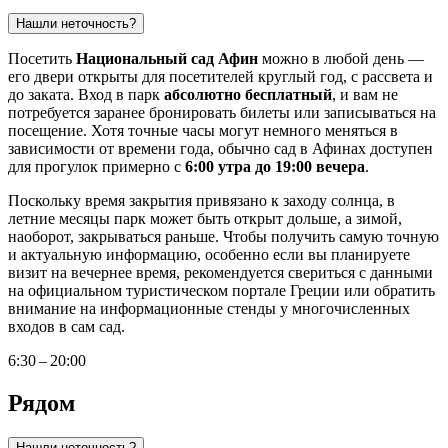
Нашли неточность?
Посетить
Национальный сад Афин
можно в любой день —
его двери открыты для посетителей круглый год, с рассвета и
до заката. Вход в парк
абсолютно бесплатный
, и вам не
потребуется заранее бронировать билеты или записываться на
посещение. Хотя точные часы могут немного меняться в
зависимости от времени года, обычно сад в
Афинах
доступен
для прогулок примерно с
6:00 утра до 19:00 вечера
.
Поскольку время закрытия привязано к заходу солнца, в
летние месяцы парк может быть открыт дольше, а зимой,
наоборот, закрываться раньше. Чтобы получить самую точную
и актуальную информацию, особенно если вы планируете
визит на вечернее время, рекомендуется свериться с данными
на официальном туристическом портале
Греции
или обратить
внимание на информационные стенды у многочисленных
входов в сам сад.
6:30 – 20:00
Рядом
Нашли неточность?