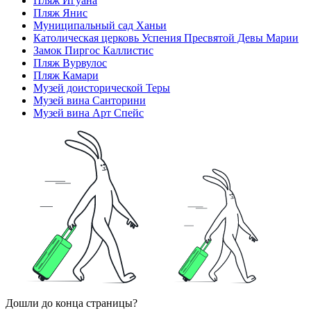
Пляж Игуана
Пляж Янис
Муниципальный сад Ханьи
Католическая церковь Успения Пресвятой Девы Марии
Замок Пиргос Каллистис
Пляж Вурвулос
Пляж Камари
Музей доисторической Теры
Музей вина Санторини
Музей вина Арт Спейс
Дошли до конца страницы?