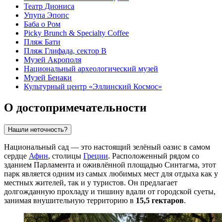
Театр Диониса
Упупа Эпопс
Баба о Ром
Picky Brunch & Specialty Coffee
Пляж Бати
Пляж Глифада, сектор B
Музей Акрополя
Национальный археологический музей
Музей Бенаки
Культурный центр «Эллинский Космос»
О достопримечательности
Нашли неточность?
Национальный сад — это настоящий зелёный оазис в самом
сердце
Афин
, столицы
Греции
. Расположенный рядом со
зданием Парламента и оживлённой площадью Синтагма, этот
парк является одним из самых любимых мест для отдыха как у
местных жителей, так и у туристов. Он предлагает
долгожданную прохладу и тишину вдали от городской суеты,
занимая внушительную территорию в
15,5 гектаров
.