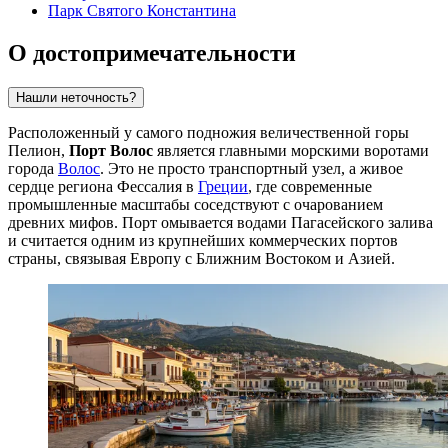
Парк Святого Константина
О достопримечательности
Нашли неточность?
Расположенный у самого подножия величественной горы
Пелион,
Порт Волос
является главными морскими воротами
города
Волос
. Это не просто транспортный узел, а живое
сердце региона Фессалия в
Греции
, где современные
промышленные масштабы соседствуют с очарованием
древних мифов. Порт омывается водами Пагасейского залива
и считается одним из крупнейших коммерческих портов
страны, связывая Европу с Ближним Востоком и Азией.