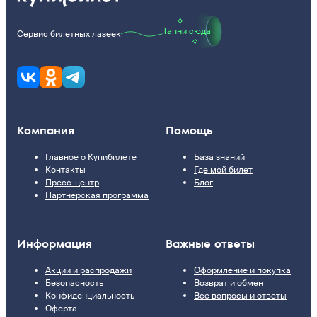
Тапни сюда
Сервис билетных лазеек
Компания
Помощь
Главное о Купибилете
База знаний
Контакты
Где мой билет
Пресс-центр
Блог
Партнерская программа
Информация
Важные ответы
Акции и распродажи
Оформление и покупка
Безопасность
Возврат и обмен
Конфиденциальность
Все вопросы и ответы
Оферта