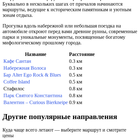
Буквально в нескольких шагах от причалов начинаются
маршруты, ведущие к историческим памятникам и уютным
зонам отдыха.
Прогулка вдоль набережной или небольшая поездка на
автомобиле откроют перед вами древние руины, современные
парки и уникальные монументы, посвященные богатому
мифологическому прошлому города.
Название
Расстояние
Кафе Сантан
0.3 км
Набережная Волоса
0.3 км
Бар Alter Ego Rock & Blues
0.5 км
Coffee Island
0.5 км
Стафилос
0.8 км
Парк Святого Константина
0.8 км
Валентин – Curious Bierkneipe
0.9 км
Другие популярные направления
Куда чаще всего летают — выберите маршрут и смотрите
цены