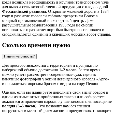
когда возникла необходимость в крупном транспортном узле
для вывоза сельскохозяйственной продукции с плодородной
Фессалийской равнины
. Открытие железной дороги в 1884
году и развитие торговли табаком превратили Волос в
мощный промышленный и экспортный центр. Даже
разрушительные землетрясения 1955 года не смогли
остановить его развитие: порт был быстро восстановлен и
сегодня является одним из важнейших морских ворот страны.
Сколько времени нужно
Нашли неточность?
Для простого знакомства с территорией и прогулки по
набережной обычно достаточно
1–2 часов
. За это время
можно успеть рассмотреть современные суда, сделать
памятные фотографии у копии легендарного корабля «Арго»
и насладиться морским бризом с видом на гору Пелион.
Однако, если вы планируете дополнить свой визит обедом в
одной из знаменитых прибрежных таверн или собираетесь
дождаться отправления парома, лучше заложить на посещение
полдня (3–5 часов)
. Это позволит вам без спешки
погрузиться в местный ритм жизни и прочувствовать колорит