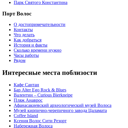
Парк Святого Константина
Порт Волос
О достопримечательности
Контакты
Что делать
Как добраться
История и факты
Сколько времени нужно
Часы работы
Рядом
Интересные места поблизости
Кафе Сантан
Бар Alter Ego Rock & Blues
Валентин – Curious Bierkneipe
Пляж Анаврос
Афанасакиевский археологический музей Волоса
Музей кирпично-черепичного завода Цаламата
Coffee Island
Ксения Волос Сити Резорт
Набережная Волоса