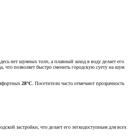
есь нет шумных толп, а плавный заход в воду делает его
ода, что позволяет быстро сменить городскую суету на шум
комфортных
28°C
. Посетители часто отмечают прозрачность
одской застройки, что делает его легкодоступным для всех