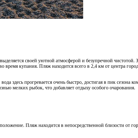
ыделяется своей уютной атмосферой и безупречной чистотой. Зд
 во время купания. Пляж находится всего в 2,4 км от центра гор
 вода здесь прогревается очень быстро, достигая в пик сезона 
знью мелких рыбок, что добавляет отдыху особого очарования.
сположение. Пляж находится в непосредственной близости от гор