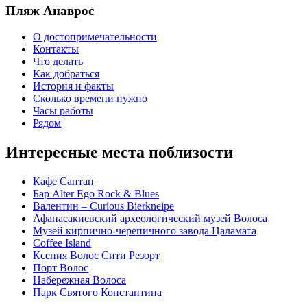
Пляж Анаврос
О достопримечательности
Контакты
Что делать
Как добраться
История и факты
Сколько времени нужно
Часы работы
Рядом
Интересные места поблизости
Кафе Сантан
Бар Alter Ego Rock & Blues
Валентин – Curious Bierkneipe
Афанасакиевский археологический музей Волоса
Музей кирпично-черепичного завода Цаламата
Coffee Island
Ксения Волос Сити Резорт
Порт Волос
Набережная Волоса
Парк Святого Константина