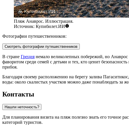
Пляж Анаврос. Иллюстрация.
Источник: Купибилет.ИИ
Фотографии путешественников:
Смотреть фотографии путешественников
В стране
Греция
немало великолепных побережий, но Анаврос в
фаворитом среди семей с детьми и тех, кто ценит безопасность
прибоя.
Благодаря своему расположению на берегу залива Пагаситикос,
воды: около скалистых участков можно даже понаблюдать за жи
Контакты
Нашли неточность?
Для планирования визита на пляж полезно знать его точное ра
категорий туристов.