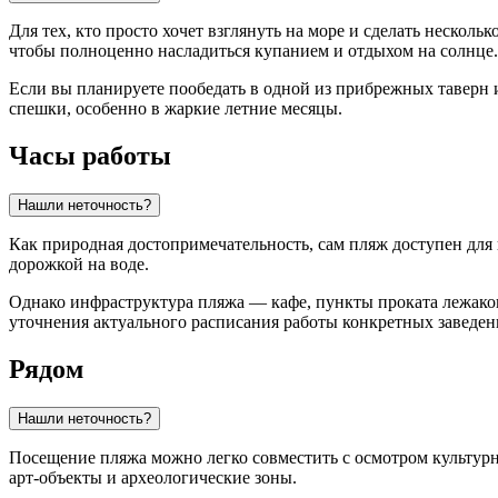
Для тех, кто просто хочет взглянуть на море и сделать несколь
чтобы полноценно насладиться купанием и отдыхом на солнце.
Если вы планируете пообедать в одной из прибрежных таверн 
спешки, особенно в жаркие летние месяцы.
Часы работы
Нашли неточность?
Как природная достопримечательность, сам пляж доступен дл
дорожкой на воде.
Однако инфраструктура пляжа — кафе, пункты проката лежаков
уточнения актуального расписания работы конкретных заведен
Рядом
Нашли неточность?
Посещение пляжа можно легко совместить с осмотром культурн
арт-объекты и археологические зоны.