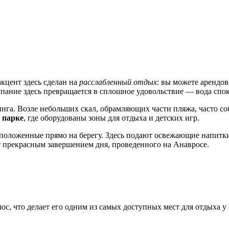
кцент здесь сделан на
расслабленный отдых
: вы можете арендо
упание здесь превращается в сплошное удовольствие — вода спок
нга. Возле небольших скал, обрамляющих части пляжа, часто со
 парке
, где оборудованы зоны для отдыха и детских игр.
асположенные прямо на берегу. Здесь подают освежающие напитк
 прекрасным завершением дня, проведенного на Анавросе.
лос
, что делает его одним из самых доступных мест для отдыха 