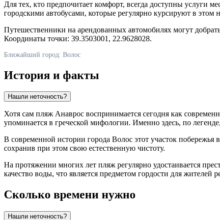
Для тех, кто предпочитает комфорт, всегда доступны услуги м
городскими автобусами, которые регулярно курсируют в этом 
Путешественники на арендованных автомобилях могут добратьс
Координаты точки: 39.3503001, 22.9628028.
Ближайший город: Волос
История и факты
Нашли неточность?
Хотя сам пляж Анаврос воспринимается сегодня как современная
упоминается в греческой мифологии. Именно здесь, по легенде
В современной истории города
Волос
этот участок побережья в
сохранив при этом свою естественную чистоту.
На протяжении многих лет пляж регулярно удостаивается пр
качество воды, что является предметом гордости для жителей р
Сколько времени нужно
Нашли неточность?