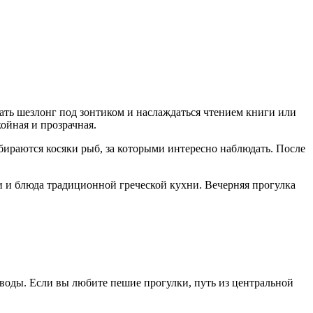
вать шезлонг под зонтиком и наслаждаться чтением книги или
ойная и прозрачная.
бираются косяки рыб, за которыми интересно наблюдать. После
и и блюда традиционной греческой кухни. Вечерняя прогулка
у воды. Если вы любите пешие прогулки, путь из центральной