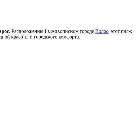
врос
. Расположенный в живописном городе
Волос
, этот пляж
одной красоты и городского комфорта.