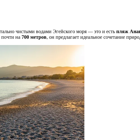
стально чистыми водами Эгейского моря — это и есть
пляж Ана
ь почти на
700 метров
, он предлагает идеальное сочетание прир