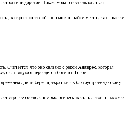
 быстрой и недорогой. Также можно воспользоваться
ста, в окрестностях обычно можно найти место для парковки.
ь. Считается, что оно связано с рекой
Анаврос
, которая
ху, оказавшуюся переодетой богиней Герой.
 временем дикий берег превратился в благоустроенную зону,
дает строгое соблюдение экологических стандартов и высокое