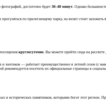
ко фотографий, достаточно будет
30–40 минут
. Однако большинст
и прогуляться по прилегающему парку, на визит стоит заложить
я посещения
круглосуточно
. Вы можете прийти сюда на рассвете
 и зонтиков — работает преимущественно в летний сезон (с мая
ий рекомендуется посетить их официальные страницы в социаль
ых и исторических памятников, которыми богат этот регион. Пр