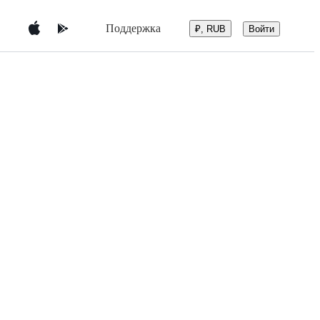
Поддержка
Войти
₽, RUB