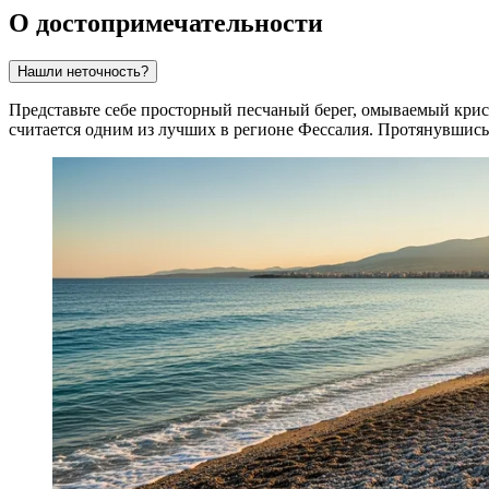
О достопримечательности
Нашли неточность?
Представьте себе просторный песчаный берег, омываемый кри
считается одним из лучших в регионе Фессалия. Протянувшис