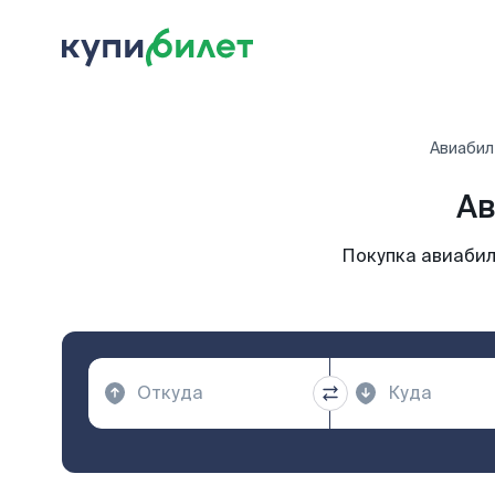
Авиабил
Ав
Покупка авиабил