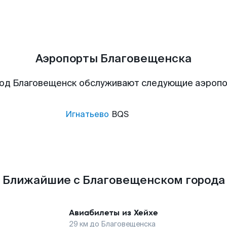
Аэропорты Благовещенска
од Благовещенск обслуживают следующие аэроп
Игнатьево
BQS
Ближайшие с Благовещенском города
Авиабилеты из
Хейхе
29
км до
Благовещенска