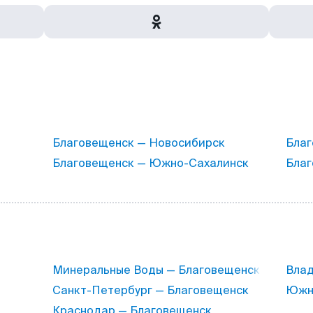
Благовещенск — Новосибирск
Благ
Благовещенск — Южно-Сахалинск
Благ
Минеральные Воды — Благовещенск
Влад
Санкт-Петербург — Благовещенск
Южно
Краснодар — Благовещенск