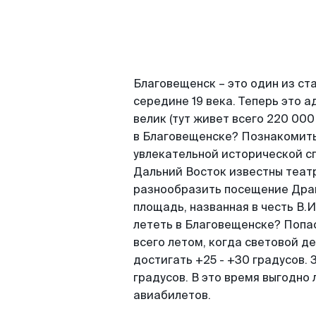
Благовещенск – это один из ст
середине 19 века. Теперь это 
велик (тут живет всего 220 000
в Благовещенске? Познакомить
увлекательной исторической сп
Дальний Восток известны театр
разнообразить посещение Драм
площадь, названная в честь В.
лететь в Благовещенске? Попас
всего летом, когда световой д
достигать +25 - +30 градусов.
градусов. В это время выгодно
авиабилетов.