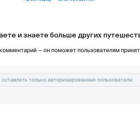
аете и знаете больше других путешес
комментарий — он поможет пользователям приня