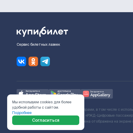
Сервис билетных лазеек
Мы используем cookies для более
удобной работы с сайтом.
Ж/Д билеты предоставляются партнёрами, в том числе с испол
Подробнее
с Поставщиком услуг и Договора ООО «РЖД-Цифровые пассажирс
Согласиться
включает сервисный сбор. Итоговая цена отображена на экране
в Службу Заботы.