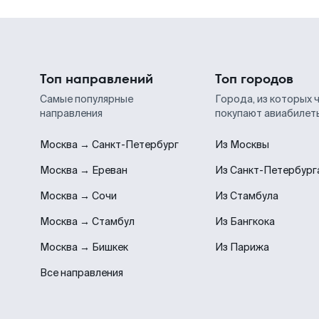
Топ направлений
Топ городов
Самые популярные
Города, из которых 
направления
покупают авиабилет
Москва → Санкт-Петербург
Из Москвы
Москва → Ереван
Из Санкт-Петербург
Москва → Сочи
Из Стамбула
Москва → Стамбул
Из Бангкока
Москва → Бишкек
Из Парижа
Все направления