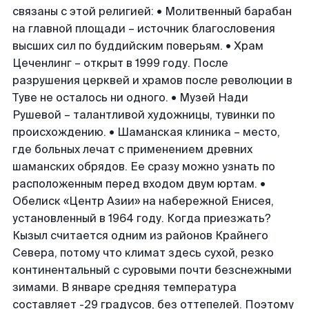
связаны с этой религией: • Молитвенный барабан
на главной площади – источник благословения
высших сил по буддийским поверьям. • Храм
Цеченлинг – открыт в 1999 году. После
разрушения церквей и храмов после революции в
Туве не осталось ни одного. • Музей Нади
Рушевой – талантливой художницы, тувинки по
происхождению. • Шаманская клиника – место,
где больных лечат с применением древних
шаманских обрядов. Ее сразу можно узнать по
расположенным перед входом двум юртам. •
Обелиск «Центр Азии» на набережной Енисея,
установленный в 1964 году. Когда приезжать?
Кызыл считается одним из районов Крайнего
Севера, потому что климат здесь сухой, резко
континентальный с суровыми почти безснежными
зимами. В январе средняя температура
составляет -29 градусов, без оттепелей. Поэтому