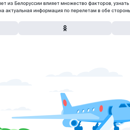
т из Белоруссии влияет множество факторов, узнать ее
на актуальная информация по перелетам в обе стороны