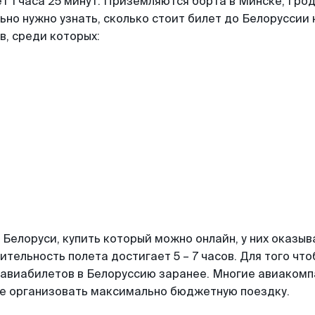
 1 часа 25 минут. Приземляются борта в Минске, Грод
ьно нужно узнать, сколько стоит билет до Белоруссии
, среди которых:
о Белоруси, купить который можно онлайн, у них оказы
ительность полета достигает 5 – 7 часов. Для того чт
 авиабилетов в Белоруссию заранее. Многие авиаком
е организовать максимально бюджетную поездку.