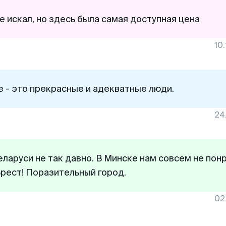
е искал, но здесь была самая доступная цена
10
е - это прекрасные и адекватные люди.
24
ларуси не так давно. В Минске нам совсем не пон
Брест! Поразительный город.
02