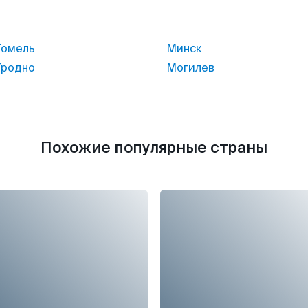
Гомель
Минск
Гродно
Могилев
Похожие популярные страны