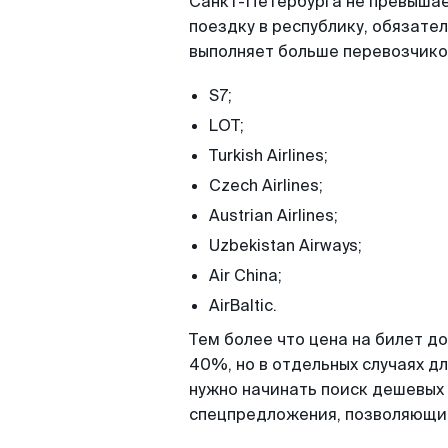
Санкт-Петербурга не превышает
поездку в республику, обязател
выполняет больше перевозчиков
S7;
LOT;
Turkish Airlines;
Czech Airlines;
Austrian Airlines;
Uzbekistan Airways;
Air China;
AirBaltic.
Тем более что цена на билет д
40%, но в отдельных случаях дл
нужно начинать поиск дешевых
спецпредложения, позволяющи