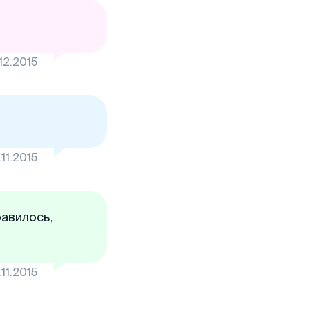
.12.2015
.11.2015
равилось,
.11.2015