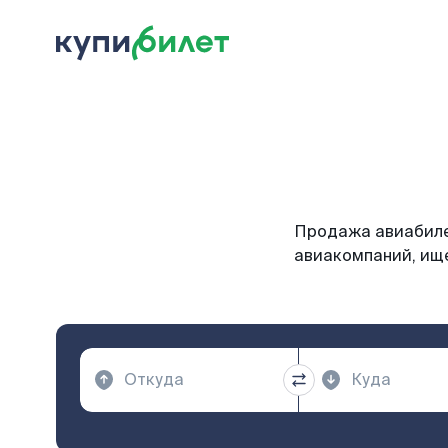
Продажа авиабиле
авиакомпаний, ище