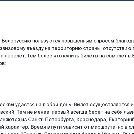
в Белоруссию пользуются повышенным спросом благо
звизовому въезду на территорию страны, отсутствию 
 перелет. Тем более что купить билеты на самолет в
ов:
осквы удастся на любой день. Вылет осуществляется 
ский. Тем не менее, первый всегда берет на себя ль
лняются из Санкт-Петербурга, Краснодара, Екатеринб
й характер. Время в пути зависит от маршрута, но в с