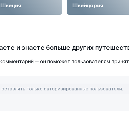
Швеция
Швейцария
аете и знаете больше других путешес
комментарий — он поможет пользователям приня