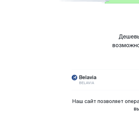
Дешевы
возможно
Belavia
BELAVIA
Наш сайт позволяет опера
в