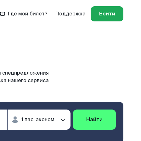
Где мой билет?
Поддержка
Войти
и спецпредложения
ска нашего сервиса
Найти