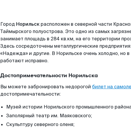
Город
Норильск
расположен в северной части Красноя
Таймырского полуострова. Это одно из самых загрязн
занимает площадь в 284 кв.км, на его территории про
Здесь сосредоточены металлургические предприятия:
«Надежда» и другие. В Норильске очень холодно, но в
работают исправно.
Достопримечательности Норильска
Вы можете забронировать недорогой
билет на самол
достопримечательности:
Музей истории Норильского промышленного района
Заполярный театр им. Маяковского;
Скульптуру северного оленя;