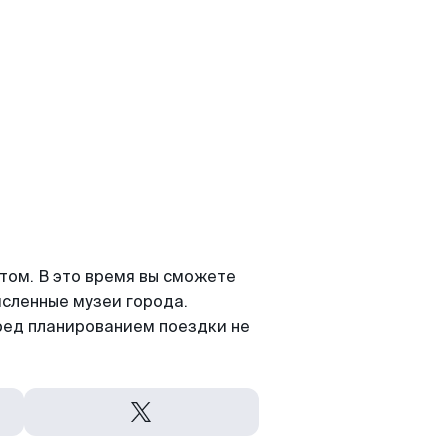
том. В это время вы сможете
исленные музеи города.
ред планированием поездки не