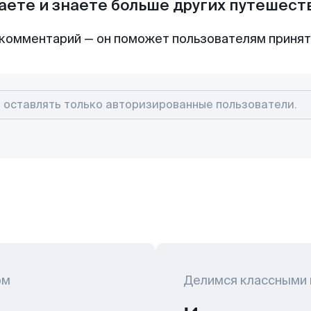
аете и знаете больше других путешес
комментарий — он поможет пользователям приня
ом
Делимся классными