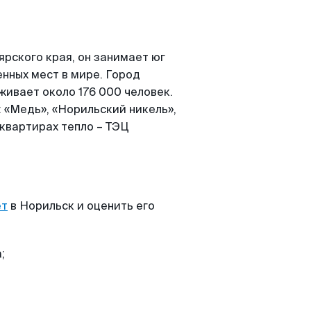
рского края, он занимает юг
енных мест в мире. Город
живает около 176 000 человек.
 «Медь», «Норильский никель»,
 квартирах тепло – ТЭЦ
ет
в Норильск и оценить его
;