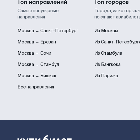
Топ направлений
Топ городов
Самые популярные
Города, из которых 
направления
покупают авиабилет
Москва → Санкт-Петербург
Из Москвы
Москва → Ереван
Из Санкт-Петербург
Москва → Сочи
Из Стамбула
Москва → Стамбул
Из Бангкока
Москва → Бишкек
Из Парижа
Все направления