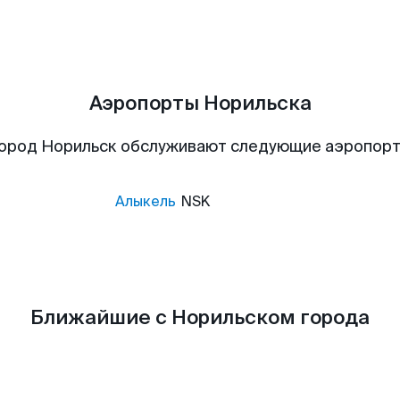
Аэропорты Норильска
ород Норильск обслуживают следующие аэропор
Алыкель
NSK
Ближайшие с Норильском города