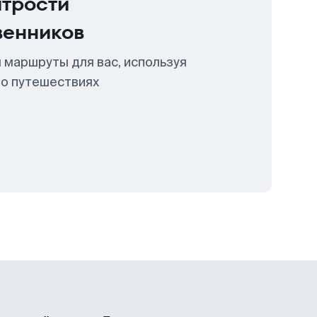
итрости
венников
 маршруты для вас, используя
 о путешествиях