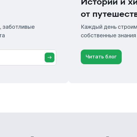
Истории и х
от путешест
, заботливые
Каждый день строим
та
собственные знания
Читать блог