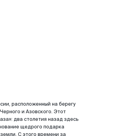
ссии, расположенный на берегу
 Черного и Азовского. Этот
аза»: два столетия назад здесь
енование щедрого подарка
земли. С этого времени за