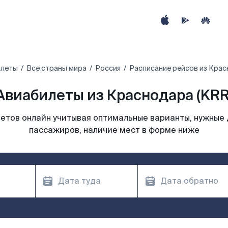
илеты
Все страны мира
Россия
Расписание рейсов из Кра
Авиабилеты из Краснодара (KRR
етов онлайн учитывая оптимальные варианты, нужные 
пассажиров, наличие мест в форме ниже