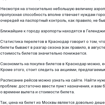
Несмотря на относительно небольшую величину аэро
пропускная способность вполне отвечает нуждам горо
очередей на паспортный контроль, как правило, не бы
Ближайшие к городу аэропорты находятся в Геленджик
Статистика перелетов в Краснодар говорит о том, чт
билеты бывают в разгар сезона (как правило, в август
стоимость билетов значительно понижается.
Сэкономить на покупке билетов в Краснодар можно, е
Кроме этого, стоит следить за акциями, предлагаем
Расписание рейсов можно узнать на сайте. Найти нуж
проблем: достаточно ввести пункт назначения, и вам
о времени вылета и стоимости билета.
Так, цена на билет из Москвы является довольно деше