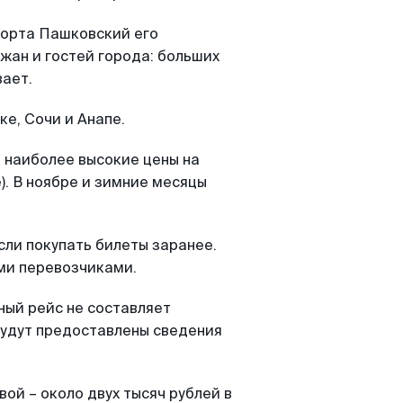
порта Пашковский его
жан и гостей города: больших
вает.
е, Сочи и Анапе.
о наиболее высокие цены на
е). В ноябре и зимние месяцы
сли покупать билеты заранее.
ыми перевозчиками.
ный рейс не составляет
 будут предоставлены сведения
вой – около двух тысяч рублей в