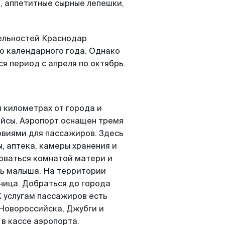
, аппетитные сырные лепешки,
ельностей Краснодар
о календарного года. Однако
я период с апреля по октябрь.
 километрах от города и
ейсы. Аэропорт оснащен тремя
виями для пассажиров. Здесь
, аптека, камеры хранения и
зоваться комнатой матери и
ть малыша. На территории
ница. Добраться до города
К услугам пассажиров есть
Новороссийска, Джубги и
 в кассе аэропорта.