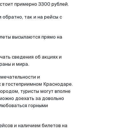
 стоит примерно 3300 рублей.
обратно, так и на рейсы с
илеты высылаются прямо на
чать сведения об акциях и
раны и мира.
имечательности и
с в гостеприимном Краснодаре.
ородом, туристы могут вполне
можно доехать за довольно
олюбоваться горными
ейсов и наличием билетов на