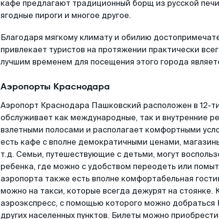
кафе предлагают традиционный борщ из русской печи
ягодные пироги и многое другое.
Благодаря мягкому климату и обилию достопримечат
привлекает туристов на протяжении практически всег
лучшим временем для посещения этого города являетс
Аэропорты Краснодара
Аэропорт Краснодара Пашковский расположен в 12-ти
обслуживает как международные, так и внутренние р
взлетными полосами и располагает комфортными усло
есть кафе с вполне демократичными ценами, магазины
т.д. Семьи, путешествующие с детьми, могут восполь
ребенка, где можно с удобством переодеть или помы
аэропорта также есть вполне комфортабельная гости
можно на такси, которые всегда дежурят на стоянке. 
аэроэкспресс, с помощью которого можно добраться 
других населенных пунктов. Билеты можно приобрести