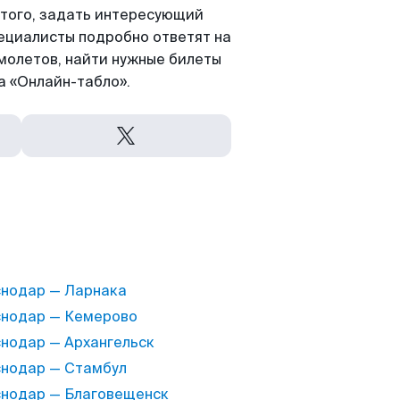
этого, задать интересующий
ециалисты подробно ответят на
молетов, найти нужные билеты
а «Онлайн-табло».
нодар — Ларнака
нодар — Кемерово
нодар — Архангельск
нодар — Стамбул
нодар — Благовещенск