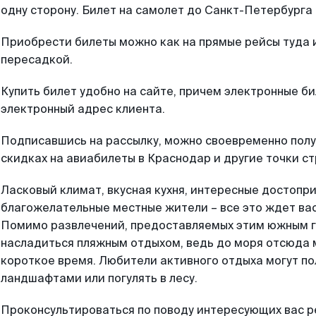
одну сторону. Билет на самолет до Санкт-Петербурга
Приобрести билеты можно как на прямые рейсы туда и 
пересадкой.
Купить билет удобно на сайте, причем электронные б
электронный адрес клиента.
Подписавшись на рассылку, можно своевременно полу
скидках на авиабилеты в Краснодар и другие точки ст
Ласковый климат, вкусная кухня, интересные достопр
благожелательные местные жители – все это ждет ва
Помимо развлечений, предоставляемых этим южным г
насладиться пляжным отдыхом, ведь до моря отсюда 
короткое время. Любители активного отдыха могут п
ландшафтами или погулять в лесу.
Проконсультироваться по поводу интересующих вас р