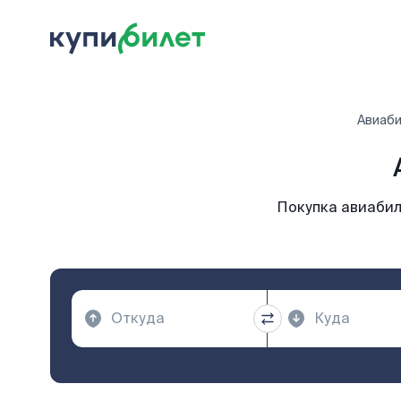
Авиаб
Покупка авиабил