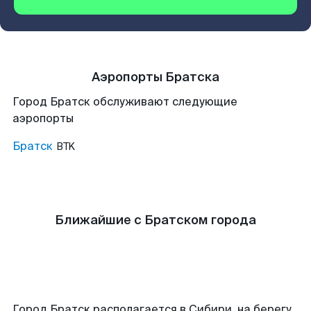
Аэропорты Братска
Город Братск обслуживают следующие
аэропорты
Братск
BTK
Ближайшие с Братском города
Город Братск располагается в Сибири, на берегу