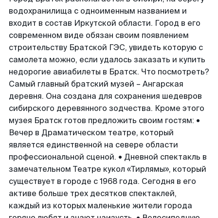
водохранилища с одноименным названием и
входит в состав Иркутской области. Город в его
современном виде обязан своим появлением
строительству Братской ГЭС, увидеть которую с
самолета можно, если удалось заказать и купить
недорогие авиабилеты в Братск. Что посмотреть?
Самый главный братский музей – Ангарская
деревня. Она создана для сохранения шедевров
сибирского деревянного зодчества. Кроме этого
музея Братск готов предложить своим гостям: •
Вечер в Драматическом театре, который
является единственной на севере области
профессиональной сценой. • Дневной спектакль в
замечательном Театре кукол «Тирлямы», который
существует в городе с 1968 года. Сегодня в его
активе больше трех десятков спектаклей,
каждый из которых маленькие жители города
горячо любят и знают наизусть. • Велосипедную