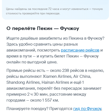
Цены найдены за последние 72 часа и могут измениться — точную
стоимость проверяйте при переходе.
О перелёте Пекин — Фучжоу
Ищете дешёвые авиабилеты из Пекина в Фучжоу?
Здесь удобно сравнить цены разных
авиакомпаний, посмотреть
расписание рейсов
и
время в пути — и купить билет Пекин — Фучжоу
онлайн по выгодной цене.
Прямые рейсы есть — около 238 рейсов в неделю,
рейсы выполняют Xiamen Airlines, Air China,
Shandong Airlines, Hainan Airlines и ещё 1
авиакомпания, перелёт без пересадок занимает
примерно 2 ч 30 мин, расстояние между
городами — около 1 557 км.
Планируете поездку? Пригодятся
гид по Фучжоу
,