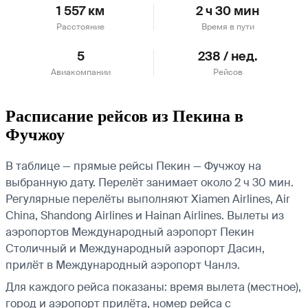
1 557 км
2 ч 30 мин
Расстояние
Время в пути
5
238 / нед.
Авиакомпании
Рейсов
Расписание рейсов из Пекина в
Фучжоу
В таблице — прямые рейсы Пекин — Фучжоу на
выбранную дату. Перелёт занимает около 2 ч 30 мин.
Регулярные перелёты выполняют Xiamen Airlines, Air
China, Shandong Airlines и Hainan Airlines.
Вылеты из
аэропортов Международный аэропорт Пекин
Столичный и Международный аэропорт Дасин,
прилёт в Международный аэропорт Чанлэ.
Для каждого рейса показаны: время вылета (местное),
город и аэропорт прилёта, номер рейса с