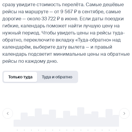
сразу увидите стоимость перелёта. Самые дешёвые
рейсы на маршруте — от 9 567 ₽ в сентябре, самые
дорогие — около 33 722 ₽ в июне. Если даты поездки
гибкие, календарь поможет найти лучшую цену на
нужный период. Чтобы увидеть цены на рейсы туда-
обратно, переключите вкладку «Туда-обратно» над
календарём, выберите дату вылета — и правый
календарь подсветит минимальные цены на обратные
рейсы по каждому дню.
Только туда
Туда и обратно
-
-
-
-
-
-
-
-
-
-
-
-
-
-
-
-
-