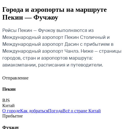
Города и аэропорты на маршруте
Пекин — Фучжоу
Рейсы Пекин — Фучжоу выполняются из
Международный аэропорт Пекин Столичный и
Международный аэропорт Дасин с прибытием в
Международный аэропорт Чанлэ. Ниже — страницы
городов, стран и аэропортов маршрута:
авиакомпании, расписания и путеводители.
Отправление
Пекин
BJS
Китай
О городе
Как добраться
Погода
Всё о стране Китай
Прибытие
Фучжоу