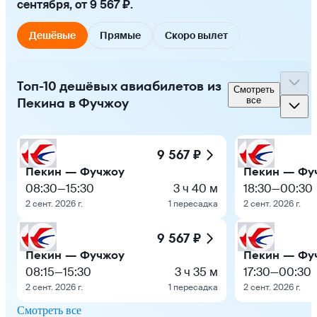
сентября, от 9 567 ₽.
Дешёвые
Прямые
Скоро вылет
Топ-10 дешёвых авиабилетов из
Смотреть
Пекина в Фучжоу
все
9 567 ₽
Пекин — Фучжоу
Пекин — Фу
08:30
—
15:30
3 ч 40 м
18:30
—
00:30
2 сент. 2026 г.
1 пересадка
2 сент. 2026 г.
9 567 ₽
Пекин — Фучжоу
Пекин — Фу
08:15
—
15:30
3 ч 35 м
17:30
—
00:30
2 сент. 2026 г.
1 пересадка
2 сент. 2026 г.
Смотреть все