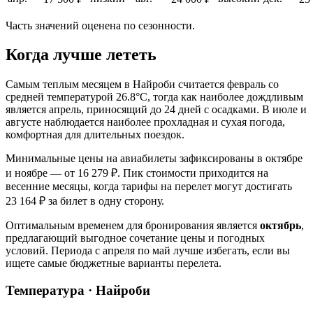
Часть значений оценена по сезонности.
Когда лучше лететь
Самым теплым месяцем в
Найроби
считается февраль со
средней температурой 26.8°C, тогда как наиболее дождливым
является апрель, приносящий до 24 дней с осадками. В июле и
августе наблюдается наиболее прохладная и сухая погода,
комфортная для длительных поездок.
Минимальные цены на авиабилеты зафиксированы в октябре
и ноябре — от 16 279 ₽. Пик стоимости приходится на
весенние месяцы, когда тарифы на перелет могут достигать
23 164 ₽ за билет в одну сторону.
Оптимальным временем для бронирования является
октябрь
,
предлагающий выгодное сочетание цены и погодных
условий. Периода с апреля по май лучше избегать, если вы
ищете самые бюджетные варианты перелета.
Температура · Найроби