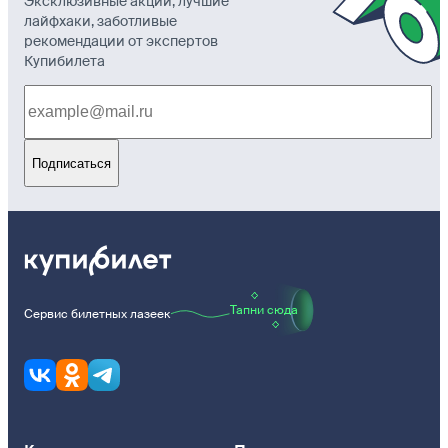
Эксклюзивные акции, лучшие
лайфхаки, заботливые
рекомендации от экспертов
Купибилета
Подписаться
Тапни сюда
Сервис билетных лазеек