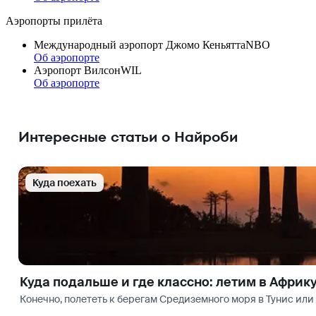
Аэропорты прилёта
Международный аэропорт Джомо Кеньятта
NBO
Об аэропорте
Аэропорт Вилсон
WIL
Об аэропорте
Интересные статьи о Найроби
Куда поехать
Куда подальше и где классно: летим в Африк
Конечно, полететь к берегам Средиземного моря в Тунис или