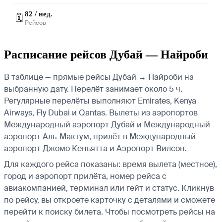
82 / нед.
🗓️
Рейсов
Расписание рейсов Дубай — Найроби
В таблице — прямые рейсы Дубай → Найроби на
выбранную дату. Перелёт занимает около 5 ч.
Регулярные перелёты выполняют Emirates, Kenya
Airways, Fly Dubai и Qantas.
Вылеты из аэропортов
Международный аэропорт Дубай и Международный
аэропорт Аль-Мактум, прилёт в Международный
аэропорт Джомо Кеньятта и Аэропорт Вилсон.
Для каждого рейса показаны: время вылета (местное),
город и аэропорт прилёта, номер рейса с
авиакомпанией, терминал или гейт и статус. Кликнув
по рейсу, вы откроете карточку с деталями и сможете
перейти к поиску билета.
Чтобы посмотреть рейсы на