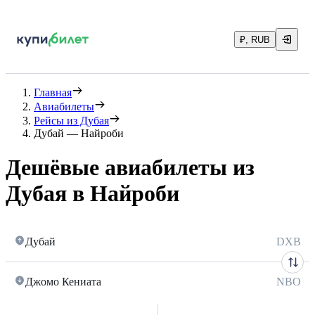
₽, RUB
Главная
Авиабилеты
Рейсы из Дубая
Дубай — Найроби
Дешёвые авиабилеты из
Дубая в Найроби
Дубай
DXB
Джомо Кениата
NBO