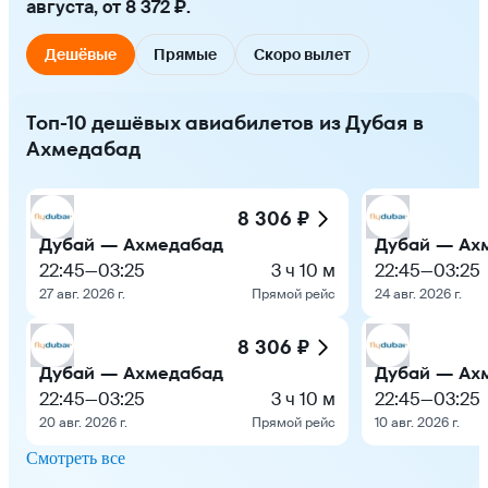
августа, от 8 372 ₽.
Дешёвые
Прямые
Скоро вылет
Топ-10 дешёвых авиабилетов из Дубая в
Ахмедабад
8 306 ₽
Дубай — Ахмедабад
Дубай — Ах
22:45
—
03:25
3 ч 10 м
22:45
—
03:25
27 авг. 2026 г.
Прямой рейс
24 авг. 2026 г.
8 306 ₽
Дубай — Ахмедабад
Дубай — Ах
22:45
—
03:25
3 ч 10 м
22:45
—
03:25
20 авг. 2026 г.
Прямой рейс
10 авг. 2026 г.
Смотреть все