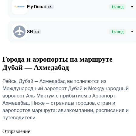
Fly Dubai
1
▾
FZ
Р/НЕД
SH
1
▾
SH
Р/НЕД
Города и аэропорты на маршруте
Дубай — Ахмедабад
Рейсы Дубай — Ахмедабад выполняются из
Международный аэропорт Дубай и Международный
аэропорт Аль-Мактум с прибытием в Аэропорт
Ахмедабад. Ниже — страницы городов, стран и
аэропортов маршрута: авиакомпании, расписания и
путеводители.
Отправление