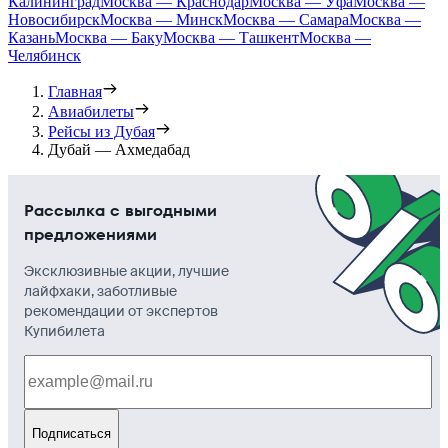
Калининград
Москва — Краснодар
Москва — Уфа
Москва —
Новосибирск
Москва — Минск
Москва — Самара
Москва —
Казань
Москва — Баку
Москва — Ташкент
Москва —
Челябинск
Главная
Авиабилеты
Рейсы из Дубая
Дубай — Ахмедабад
Рассылка с выгодными
предложениями
Эксклюзивные акции, лучшие
лайфхаки, заботливые
рекомендации от экспертов
Купибилета
Подписаться