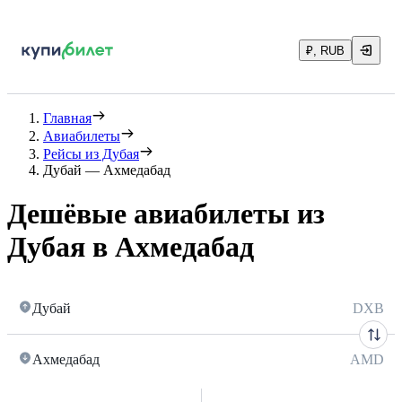
₽, RUB
Главная
Авиабилеты
Рейсы из Дубая
Дубай — Ахмедабад
Дешёвые авиабилеты из
Дубая в Ахмедабад
Дубай
DXB
Ахмедабад
AMD