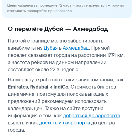
Цены найдены за последние 72 часа и могут измениться — точную
стоимость проверяйте при переходе.
О перелёте Дубай — Ахмедабад
На этой странице можно забронировать
авиабилеты из
Дубая
в
Ахмедабад
. Прямой
перелет связывает города на расстоянии 1774 км,
а частота рейсов на данном направлении
составляет около 22 в неделю.
На маршруте работают такие авиакомпании, как
Emirates
,
flydubai
и
IndiGo
. Стоимость билетов
динамична, поэтому для поиска выгодных
предложений рекомендуем использовать
календарь цен. Также на сайте доступна
информация о том, как
добраться до аэропорта
вылета и как
доехать из аэропорта
до центра
города.