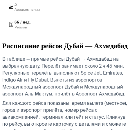
5
🛫
Авиакомпании
66 / нед.
🗓️
Рейсов
Расписание рейсов Дубай — Ахмедабад
В таблице — прямые рейсы Дубай → Ахмедабад на
выбранную дату. Перелёт занимает около 2 ч 45 мин.
Регулярные перелёты выполняют Spice Jet, Emirates,
Indigo Air и Fly Dubai.
Вылеты из аэропортов
Международный аэропорт Дубай и Международный
аэропорт Аль-Мактум, прилёт в Аэропорт Ахмедабад.
Для каждого рейса показаны: время вылета (местное),
город и аэропорт прилёта, номер рейса с
авиакомпанией, терминал или гейт и статус. Кликнув
по рейсу, вы откроете карточку с деталями и сможете