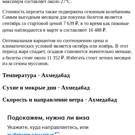
максимум составляет около 27°C.
Стоимость перелета также подвержена сезонным колебаниям.
Самым выгодным месяцем для покупки билетов является
сентябрь со стартовой ценой 7 639 ₽, в то время как пиковые
цены наблюдаются в марте и составляют 16 488 ₽.
Оптимальным вариантом по соотношению цены и
климатических условий является октябрь или ноябрь. В этот
период жара спадает, осадков становится значительно меньше,
а билеты стоят около 11 352 ₽. Избегать стоит летних месяцев
из-за сезона муссонов.
Температура · Ахмедабад
Сухие и мокрые дни · Ахмедабад
Скорость и направление ветра · Ахмедабад
Подскажем, нужна ли виза
Укажите, куда направляетесь, или
выберите случайно