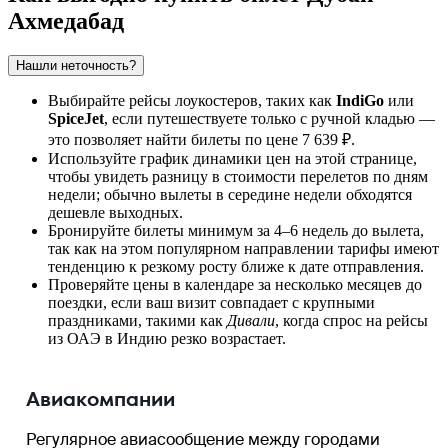
Ахмедабад
Нашли неточность?
Выбирайте рейсы лоукостеров, таких как
IndiGo
или
SpiceJet
, если путешествуете только с ручной кладью —
это позволяет найти билеты по цене 7 639 ₽.
Используйте график динамики цен на этой странице,
чтобы увидеть разницу в стоимости перелетов по дням
недели; обычно вылеты в середине недели обходятся
дешевле выходных.
Бронируйте билеты минимум за 4–6 недель до вылета,
так как на этом популярном направлении тарифы имеют
тенденцию к резкому росту ближе к дате отправления.
Проверяйте цены в календаре за несколько месяцев до
поездки, если ваш визит совпадает с крупными
праздниками, такими как
Дивали
, когда спрос на рейсы
из ОАЭ в Индию резко возрастает.
Авиакомпании
Регулярное авиасообщение между городами