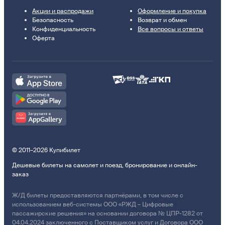
Акции и распродажи
Оформление и покупка
Безопасность
Возврат и обмен
Конфиденциальность
Все вопросы и ответы
Оферта
© 2011–2026 Купибилет
Дешевые билеты на самолет и поезд, бронирование и онлайн-
заказ
Ж/Д билеты предоставляются партнёрами, в том числе с
использованием веб-системы ООО «РЖД – Цифровые
пассажирские решения» на основании договора № ЦПР-1282 от
04.04.2024 заключенного с Поставщиком услуг и Договора ООО