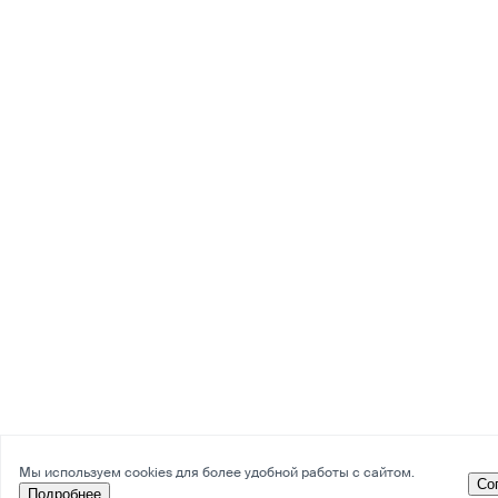
Мы используем cookies для более удобной работы с сайтом.
Со
Подробнее