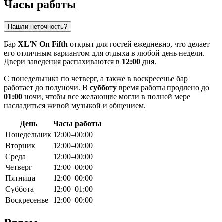
Часы работы
Нашли неточность?
Бар
XL'N On Fifth
открыт для гостей ежедневно, что делает
его отличным вариантом для отдыха в любой день недели.
Двери заведения распахиваются в
12:00
дня.
С понедельника по четверг, а также в воскресенье бар
работает до полуночи. В
субботу
время работы продлено до
01:00
ночи, чтобы все желающие могли в полной мере
насладиться живой музыкой и общением.
День
Часы работы
Понедельник
12:00–00:00
Вторник
12:00–00:00
Среда
12:00–00:00
Четверг
12:00–00:00
Пятница
12:00–00:00
Суббота
12:00–01:00
Воскресенье
12:00–00:00