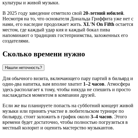
культуры и живой музыки.
В 2025 году заведение отметило свой
20-летний юбилей
.
Несмотря на то, что основателя Дональда Гриффита уже нет с
нами, его наследие продолжает жить.
XL'N On Fifth
остается
местом, где каждый удар кия и каждый бокал пива
напоминают о традициях гостеприимства, заложенных его
создателями.
Сколько времени нужно
Нашли неточность?
Для обычного визита, включающего пару партий в бильярд и
один-два напитка, вам вполне хватит
1–2 часов
. Атмосфера
здесь располагает к тому, чтобы никуда не спешить и просто
наслаждаться моментом в компании друзей.
Если же вы планируете попасть на субботний концерт живой
музыки или принять участие в любительском турнире по
бильярду, стоит заложить в график около
3–4 часов
. Этого
времени будет достаточно, чтобы полностью погрузиться в
местный колорит и оценить мастерство музыкантов.