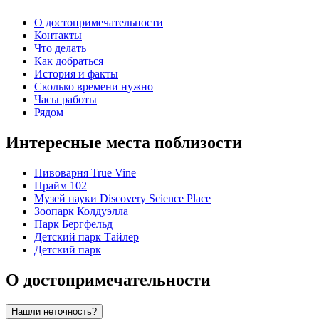
О достопримечательности
Контакты
Что делать
Как добраться
История и факты
Сколько времени нужно
Часы работы
Рядом
Интересные места поблизости
Пивоварня True Vine
Прайм 102
Музей науки Discovery Science Place
Зоопарк Колдуэлла
Парк Бергфельд
Детский парк Тайлер
Детский парк
О достопримечательности
Нашли неточность?