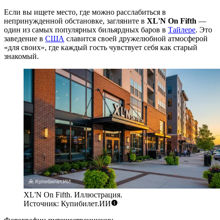
Если вы ищете место, где можно расслабиться в
непринужденной обстановке, загляните в
XL'N On Fifth
—
один из самых популярных бильярдных баров в
Тайлере
. Это
заведение в
США
славится своей дружелюбной атмосферой
«для своих», где каждый гость чувствует себя как старый
знакомый.
XL'N On Fifth. Иллюстрация.
Источник: Купибилет.ИИ