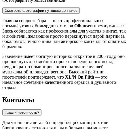
Фотографии путешественников:
Смотреть фотографии путешественников
Главная гордость бара — шесть профессиональных
восьмифутовых бильярдных столов
Olhausen
премиум-класса.
Здесь собираются как профессионалы для участия в лигах, так
и любители, желающие просто перекинуться парой партий за
бокалом отличного пива или авторского коктейля от опытных
барменов.
Заведение имеет богатую историю: открытое в 2005 году, оно
прошло путь от семейного проекта до культового места,
неоднократно номинированного на звание лучшей
музыкальной площадки региона. Высокий рейтинг
посетителей подтверждает, что
XL'N On Fifth
— это
идеальное сочетание качественного сервиса и душевного
отдыха.
Контакты
Нашли неточность?
Для уточнения деталей о предстоящих концертах или
бронирования столов для игры в бильярд, вы можете