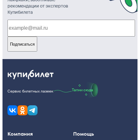
рекомендации от экспертов
Купибилета
Подписаться
Тапни сюда
Сервис билетных лазеек
Компания
Помощь