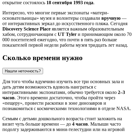
открытие состоялось
18 сентября 1993 года
.
Интересно, что многие первые экспонаты «матери-
основательницы» музея и волонтеры создавали
вручную
—
от интерактивных зеркал до искусственного пляжа. Сегодня
Discovery Science Place
является важным образовательным
хабом, сотрудничающим с
UT Tyler
и принимающим около 70
000 посетителей ежегодно, что почти в пять раз больше
показателей первой недели работы музея тридцать лет назад.
Сколько времени нужно
Нашли неточность?
Для того чтобы вдумчиво изучить все три основных зала и
дать детям возможность вдоволь наиграться с
интерактивными экспонатами, обычно требуется около
2–3
часов
. Этого времени достаточно, чтобы пройти через
«пещеру», провести раскопки в зоне динозавров и
познакомиться с космическими технологиями в отделе NASA.
Семьям с детьми дошкольного возраста стоит заложить на
визит чуть больше времени — до
4 часов
. Малыши часто
подолгу задерживаются в мини-телестудии или на игровой