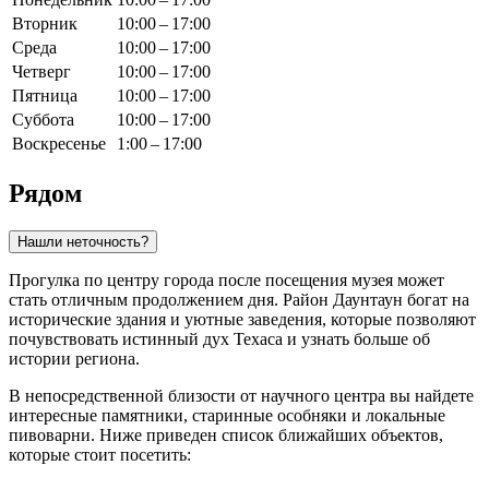
Вторник
10:00 – 17:00
Среда
10:00 – 17:00
Четверг
10:00 – 17:00
Пятница
10:00 – 17:00
Суббота
10:00 – 17:00
Воскресенье
1:00 – 17:00
Рядом
Нашли неточность?
Прогулка по центру города после посещения музея может
стать отличным продолжением дня. Район Даунтаун богат на
исторические здания и уютные заведения, которые позволяют
почувствовать истинный дух Техаса и узнать больше об
истории региона.
В непосредственной близости от научного центра вы найдете
интересные памятники, старинные особняки и локальные
пивоварни. Ниже приведен список ближайших объектов,
которые стоит посетить: