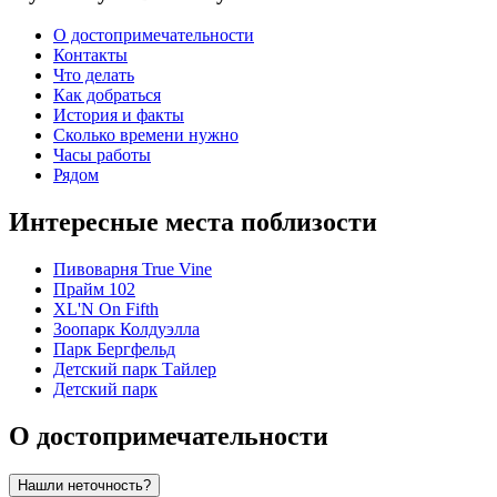
О достопримечательности
Контакты
Что делать
Как добраться
История и факты
Сколько времени нужно
Часы работы
Рядом
Интересные места поблизости
Пивоварня True Vine
Прайм 102
XL'N On Fifth
Зоопарк Колдуэлла
Парк Бергфельд
Детский парк Тайлер
Детский парк
О достопримечательности
Нашли неточность?