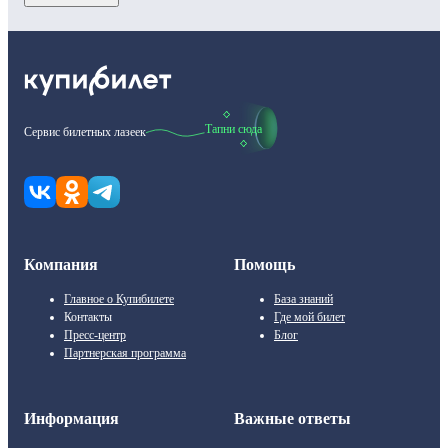
Тапни сюда
Сервис билетных лазеек
Компания
Помощь
Главное о Купибилете
База знаний
Контакты
Где мой билет
Пресс-центр
Блог
Партнерская программа
Информация
Важные ответы