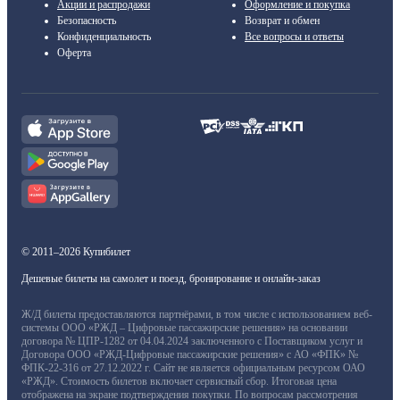
Акции и распродажи
Оформление и покупка
Безопасность
Возврат и обмен
Конфиденциальность
Все вопросы и ответы
Оферта
© 2011–2026 Купибилет
Дешевые билеты на самолет и поезд, бронирование и онлайн-заказ
Ж/Д билеты предоставляются партнёрами, в том числе с использованием веб-
системы ООО «РЖД – Цифровые пассажирские решения» на основании
договора № ЦПР-1282 от 04.04.2024 заключенного с Поставщиком услуг и
Договора ООО «РЖД-Цифровые пассажирские решения» с АО «ФПК» №
ФПК-22-316 от 27.12.2022 г. Сайт не является официальным ресурсом ОАО
«РЖД». Стоимость билетов включает сервисный сбор. Итоговая цена
отображена на экране подтверждения покупки. По вопросам рассмотрения