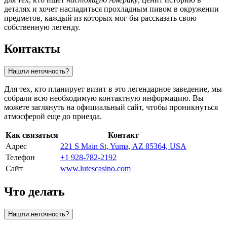
деталях и хочет насладиться прохладным пивом в окружении
предметов, каждый из которых мог бы рассказать свою
собственную легенду.
Контакты
Нашли неточность?
Для тех, кто планирует визит в это легендарное заведение, мы
собрали всю необходимую контактную информацию. Вы
можете заглянуть на официальный сайт, чтобы проникнуться
атмосферой еще до приезда.
Как связаться
Контакт
Адрес
221 S Main St, Yuma, AZ 85364, USA
Телефон
+1 928-782-2192
Сайт
www.lutescasino.com
Что делать
Нашли неточность?