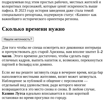
подразумевая под этим простых рабочих, местных жителей и
колоритных персонажей, которые ценят искренность выше
пафоса. В 2023 году история заведения даже стала темой
специального репортажа, подчеркнув статус «Казино» как
важнейшего исторического ориентира региона.
Сколько времени нужно
Нашли неточность?
Для того чтобы не спеша осмотреть все диковинки интерьера
и прочувствовать дух старой Аризоны, вам вполне хватит
1–2
часов
. Этого времени достаточно, чтобы сделать пару
отличных кадров, выпить напиток и, возможно, перекинуться
партией в бильярд или домино.
Если же вы решите заглянуть сюда в вечернее время, когда бар
наполняется местными жителями, визит может затянуться.
Наблюдение за публикой и общение с персоналом —
отдельный вид удовольствия, ради которого многие
возвращаются в это место снова и снова. В любом случае,
Казино Лутса
идеально вписывается в план короткой
остановки во время прогулки по городу.