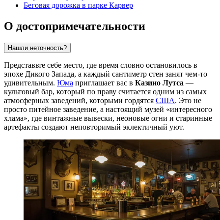
Беговая дорожка в парке Карвер
О достопримечательности
Нашли неточность?
Представьте себе место, где время словно остановилось в
эпохе Дикого Запада, а каждый сантиметр стен занят чем-то
удивительным.
Юма
приглашает вас в
Казино Лутса
—
культовый бар, который по праву считается одним из самых
атмосферных заведений, которыми гордятся
США
. Это не
просто питейное заведение, а настоящий музей «интересного
хлама», где винтажные вывески, неоновые огни и старинные
артефакты создают неповторимый эклектичный уют.