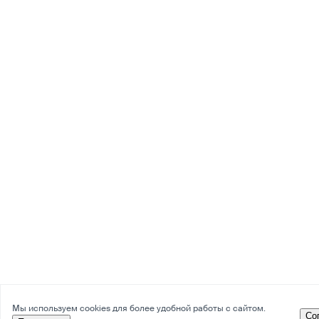
Мы используем cookies для более удобной работы с сайтом.
Со