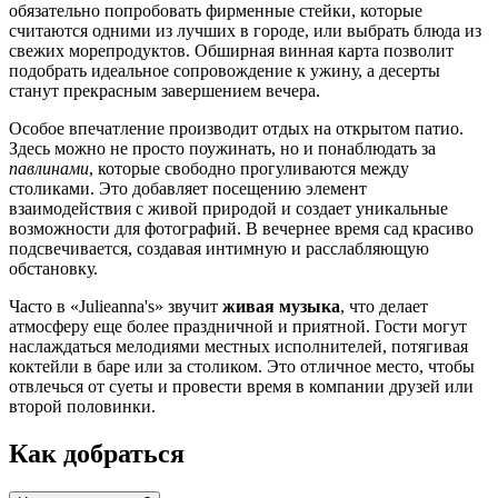
обязательно попробовать фирменные стейки, которые
считаются одними из лучших в городе, или выбрать блюда из
свежих морепродуктов. Обширная винная карта позволит
подобрать идеальное сопровождение к ужину, а десерты
станут прекрасным завершением вечера.
Особое впечатление производит отдых на открытом патио.
Здесь можно не просто поужинать, но и понаблюдать за
павлинами
, которые свободно прогуливаются между
столиками. Это добавляет посещению элемент
взаимодействия с живой природой и создает уникальные
возможности для фотографий. В вечернее время сад красиво
подсвечивается, создавая интимную и расслабляющую
обстановку.
Часто в «Julieanna's» звучит
живая музыка
, что делает
атмосферу еще более праздничной и приятной. Гости могут
наслаждаться мелодиями местных исполнителей, потягивая
коктейли в баре или за столиком. Это отличное место, чтобы
отвлечься от суеты и провести время в компании друзей или
второй половинки.
Как добраться