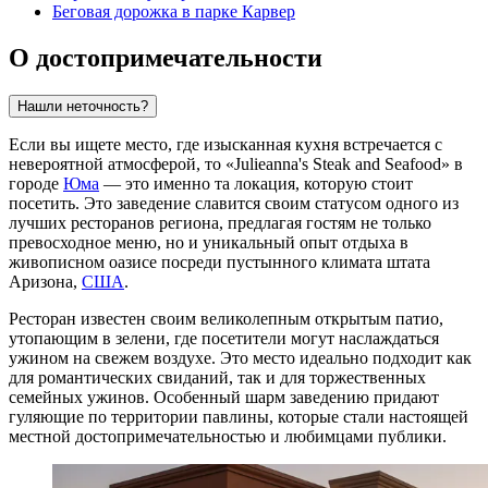
Беговая дорожка в парке Карвер
О достопримечательности
Нашли неточность?
Если вы ищете место, где изысканная кухня встречается с
невероятной атмосферой, то «Julieanna's Steak and Seafood» в
городе
Юма
— это именно та локация, которую стоит
посетить. Это заведение славится своим статусом одного из
лучших ресторанов региона, предлагая гостям не только
превосходное меню, но и уникальный опыт отдыха в
живописном оазисе посреди пустынного климата штата
Аризона,
США
.
Ресторан известен своим великолепным открытым патио,
утопающим в зелени, где посетители могут наслаждаться
ужином на свежем воздухе. Это место идеально подходит как
для романтических свиданий, так и для торжественных
семейных ужинов. Особенный шарм заведению придают
гуляющие по территории павлины, которые стали настоящей
местной достопримечательностью и любимцами публики.