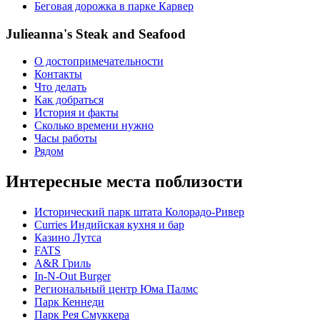
Беговая дорожка в парке Карвер
Julieanna's Steak and Seafood
О достопримечательности
Контакты
Что делать
Как добраться
История и факты
Сколько времени нужно
Часы работы
Рядом
Интересные места поблизости
Исторический парк штата Колорадо-Ривер
Curries Индийская кухня и бар
Казино Лутса
FATS
A&R Гриль
In-N-Out Burger
Региональный центр Юма Палмс
Парк Кеннеди
Парк Рея Смуккера