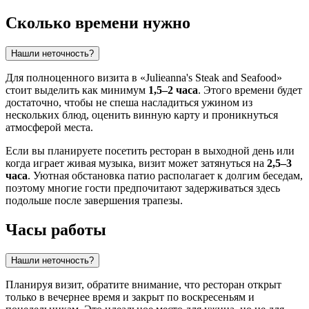
Сколько времени нужно
Нашли неточность?
Для полноценного визита в «Julieanna's Steak and Seafood»
стоит выделить как минимум
1,5–2 часа
. Этого времени будет
достаточно, чтобы не спеша насладиться ужином из
нескольких блюд, оценить винную карту и проникнуться
атмосферой места.
Если вы планируете посетить ресторан в выходной день или
когда играет живая музыка, визит может затянуться на
2,5–3
часа
. Уютная обстановка патио располагает к долгим беседам,
поэтому многие гости предпочитают задерживаться здесь
подольше после завершения трапезы.
Часы работы
Нашли неточность?
Планируя визит, обратите внимание, что ресторан открыт
только в вечернее время и закрыт по воскресеньям и