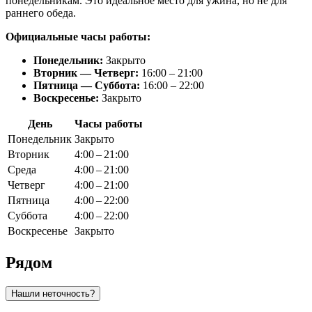
понедельникам. Это идеальное место для ужина, но не для
раннего обеда.
Официальные часы работы:
Понедельник:
Закрыто
Вторник — Четверг:
16:00 – 21:00
Пятница — Суббота:
16:00 – 22:00
Воскресенье:
Закрыто
День
Часы работы
Понедельник
Закрыто
Вторник
4:00 – 21:00
Среда
4:00 – 21:00
Четверг
4:00 – 21:00
Пятница
4:00 – 22:00
Суббота
4:00 – 22:00
Воскресенье
Закрыто
Рядом
Нашли неточность?