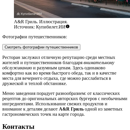
A&R Гриль. Иллюстрация.
Источник: Купибилет.ИИ
Фотографии путешественников:
Смотреть фотографии путешественников
Ресторан заслужил отличную репутацию среди местных
жителей и путешественников благодаря
внимательному
обслуживанию
и разумным ценам. Здесь одинаково
комфортно как во время быстрого обеда, так и в качестве
места для вечернего отдыха, где можно расслабиться в
дружеской и теплой обстановке.
Меню заведения порадует разнообразием: от классических
рецептов до оригинальных авторских бургеров с необычными
ингредиентами. Использование свежих продуктов и
внимание к деталям делают
A&R Гриль
одной из заметных
гастрономических точек на карте города.
Контакты