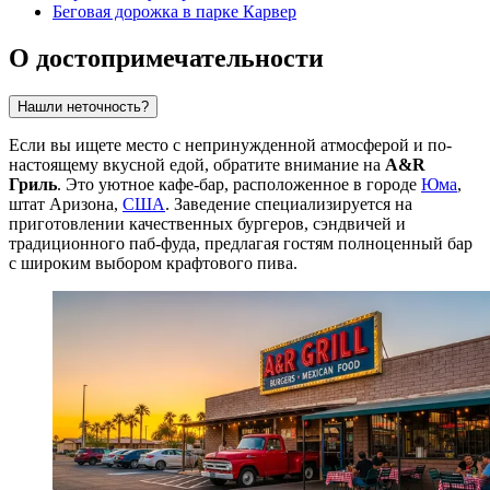
Беговая дорожка в парке Карвер
О достопримечательности
Нашли неточность?
Если вы ищете место с непринужденной атмосферой и по-
настоящему вкусной едой, обратите внимание на
A&R
Гриль
. Это уютное кафе-бар, расположенное в городе
Юма
,
штат Аризона,
США
. Заведение специализируется на
приготовлении качественных бургеров, сэндвичей и
традиционного паб-фуда, предлагая гостям полноценный бар
с широким выбором крафтового пива.