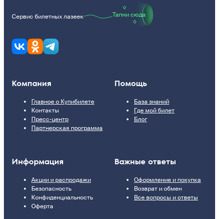
Тапни сюда
Сервис билетных лазеек
Компания
Помощь
Главное о Купибилете
База знаний
Контакты
Где мой билет
Пресс-центр
Блог
Партнерская программа
Информация
Важные ответы
Акции и распродажи
Оформление и покупка
Безопасность
Возврат и обмен
Конфиденциальность
Все вопросы и ответы
Оферта