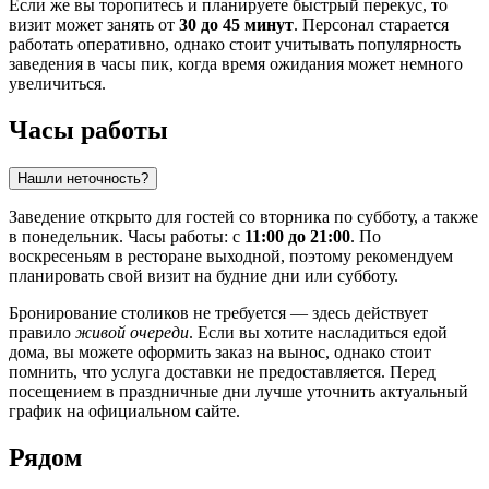
Если же вы торопитесь и планируете быстрый перекус, то
визит может занять от
30 до 45 минут
. Персонал старается
работать оперативно, однако стоит учитывать популярность
заведения в часы пик, когда время ожидания может немного
увеличиться.
Часы работы
Нашли неточность?
Заведение открыто для гостей со вторника по субботу, а также
в понедельник. Часы работы: с
11:00 до 21:00
. По
воскресеньям в ресторане выходной, поэтому рекомендуем
планировать свой визит на будние дни или субботу.
Бронирование столиков не требуется — здесь действует
правило
живой очереди
. Если вы хотите насладиться едой
дома, вы можете оформить заказ на вынос, однако стоит
помнить, что услуга доставки не предоставляется. Перед
посещением в праздничные дни лучше уточнить актуальный
график на официальном сайте.
Рядом