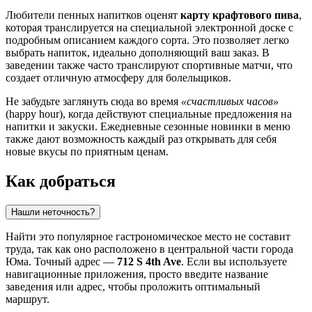
Любители пенных напитков оценят
карту крафтового пива
,
которая транслируется на специальной электронной доске с
подробным описанием каждого сорта. Это позволяет легко
выбрать напиток, идеально дополняющий ваш заказ. В
заведении также часто транслируют спортивные матчи, что
создает отличную атмосферу для болельщиков.
Не забудьте заглянуть сюда во время
«счастливых часов»
(happy hour), когда действуют специальные предложения на
напитки и закуски. Ежедневные сезонные новинки в меню
также дают возможность каждый раз открывать для себя
новые вкусы по приятным ценам.
Как добраться
Нашли неточность?
Найти это популярное гастрономическое место не составит
труда, так как оно расположено в центральной части города
Юма
. Точный адрес —
712 S 4th Ave
. Если вы используете
навигационные приложения, просто введите название
заведения или адрес, чтобы проложить оптимальный
маршрут.