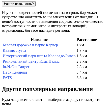
Нашли неточность?
Изучение окрестностей после визита в гриль-бар может
существенно обогатить ваши впечатления от поездки. В
пешей доступности от заведения сосредоточено множество
исторических памятников и интересных локаций,
отражающих богатое наследие региона.
Название
Расстояние
Беговая дорожка в парке Карвер
1 км
Казино Лутса
1.3 км
Исторический парк штата Колорадо-Ривер
1.5 км
Региональный центр Юма Палмс
2.3 км
In-N-Out Burger
2.8 км
Парк Кеннеди
3.4 км
FATS
3.8 км
Другие популярные направления
Куда чаще всего летают — выберите маршрут и смотрите
цены