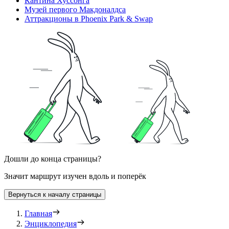
Кантина Хуссонга
Музей первого Макдоналдса
Аттракционы в Phoenix Park & Swap
Дошли до конца страницы?
Значит маршрут изучен вдоль и поперёк
Вернуться к началу страницы
Главная
Энциклопедия