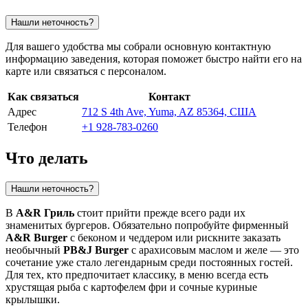
Нашли неточность?
Для вашего удобства мы собрали основную контактную
информацию заведения, которая поможет быстро найти его на
карте или связаться с персоналом.
Как связаться
Контакт
Адрес
712 S 4th Ave, Yuma, AZ 85364, США
Телефон
+1 928-783-0260
Что делать
Нашли неточность?
В
A&R Гриль
стоит прийти прежде всего ради их
знаменитых бургеров. Обязательно попробуйте фирменный
A&R Burger
с беконом и чеддером или рискните заказать
необычный
PB&J Burger
с арахисовым маслом и желе — это
сочетание уже стало легендарным среди постоянных гостей.
Для тех, кто предпочитает классику, в меню всегда есть
хрустящая рыба с картофелем фри и сочные куриные
крылышки.