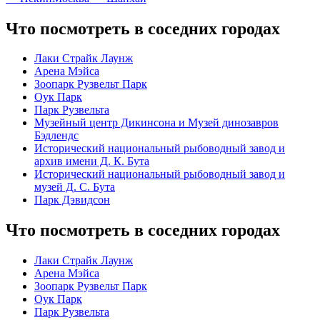
Что посмотреть в соседних городах
Лаки Страйк Лаунж
Арена Мэйса
Зоопарк Рузвельт Парк
Оук Парк
Парк Рузвельта
Музейный центр Дикинсона и Музей динозавров
Бэдлендс
Исторический национальный рыбоводный завод и
архив имени Д. К. Бута
Исторический национальный рыбоводный завод и
музей Д. С. Бута
Парк Дэвидсон
Что посмотреть в соседних городах
Лаки Страйк Лаунж
Арена Мэйса
Зоопарк Рузвельт Парк
Оук Парк
Парк Рузвельта