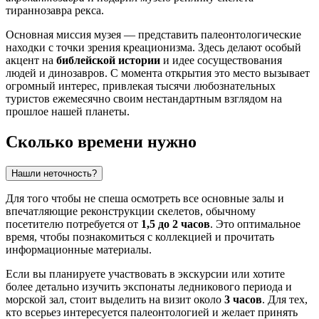
тираннозавра рекса.
Основная миссия музея — представить палеонтологические
находки с точки зрения креационизма. Здесь делают особый
акцент на
библейской истории
и идее сосуществования
людей и динозавров. С момента открытия это место вызывает
огромный интерес, привлекая тысячи любознательных
туристов ежемесячно своим нестандартным взглядом на
прошлое нашей планеты.
Сколько времени нужно
Нашли неточность?
Для того чтобы не спеша осмотреть все основные залы и
впечатляющие реконструкции скелетов, обычному
посетителю потребуется от
1,5 до 2 часов
. Это оптимальное
время, чтобы познакомиться с коллекцией и прочитать
информационные материалы.
Если вы планируете участвовать в экскурсии или хотите
более детально изучить экспонаты ледникового периода и
морской зал, стоит выделить на визит около
3 часов
. Для тех,
кто всерьез интересуется палеонтологией и желает принять