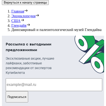
Вернуться к началу страницы
Главная
Энциклопедия
США
Глендайв
Динозавровый и палеонтологический музей Глендайва
Рассылка с выгодными
предложениями
Эксклюзивные акции, лучшие
лайфхаки, заботливые
рекомендации от экспертов
Купибилета
Подписаться