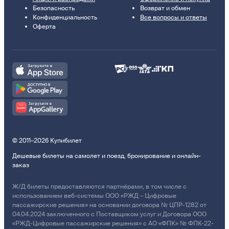
Безопасность
Возврат и обмен
Конфиденциальность
Все вопросы и ответы
Оферта
© 2011–2026 Купибилет
Дешевые билеты на самолет и поезд, бронирование и онлайн-
заказ
Ж/Д билеты предоставляются партнёрами, в том числе с
использованием веб-системы ООО «РЖД – Цифровые
пассажирские решения» на основании договора № ЦПР-1282 от
04.04.2024 заключенного с Поставщиком услуг и Договора ООО
«РЖД-Цифровые пассажирские решения» с АО «ФПК» № ФПК-22-