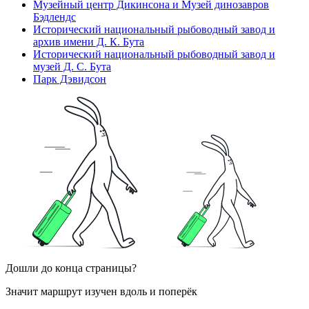
Музейный центр Дикинсона и Музей динозавров
Бэдлендс
Исторический национальный рыбоводный завод и
архив имени Д. К. Бута
Исторический национальный рыбоводный завод и
музей Д. С. Бута
Парк Дэвидсон
Дошли до конца страницы?
Значит маршрут изучен вдоль и поперёк