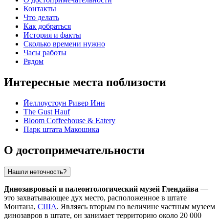
Контакты
Что делать
Как добраться
История и факты
Сколько времени нужно
Часы работы
Рядом
Интересные места поблизости
Йеллоустоун Ривер Инн
The Gust Hauf
Bloom Coffeehouse & Eatery
Парк штата Макошика
О достопримечательности
Нашли неточность?
Динозавровый и палеонтологический музей Глендайва
—
это захватывающее дух место, расположенное в штате
Монтана,
США
. Являясь вторым по величине частным музеем
динозавров в штате, он занимает территорию около 20 000