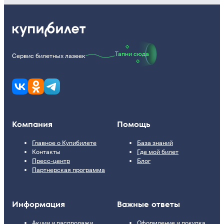
Тапни сюда
Сервис билетных лазеек
Компания
Помощь
Главное о Купибилете
База знаний
Контакты
Где мой билет
Пресс-центр
Блог
Партнерская программа
Информация
Важные ответы
Акции и распродажи
Оформление и покупка