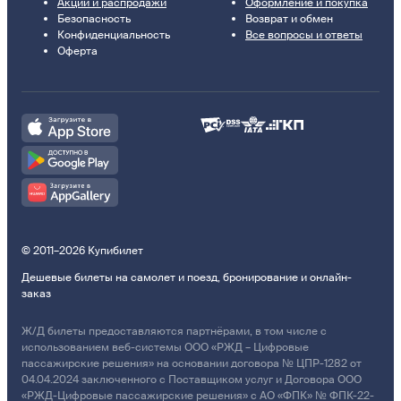
Акции и распродажи
Оформление и покупка
Безопасность
Возврат и обмен
Конфиденциальность
Все вопросы и ответы
Оферта
© 2011–2026 Купибилет
Дешевые билеты на самолет и поезд, бронирование и онлайн-
заказ
Ж/Д билеты предоставляются партнёрами, в том числе с
использованием веб-системы ООО «РЖД – Цифровые
пассажирские решения» на основании договора № ЦПР-1282 от
04.04.2024 заключенного с Поставщиком услуг и Договора ООО
«РЖД-Цифровые пассажирские решения» с АО «ФПК» № ФПК-22-