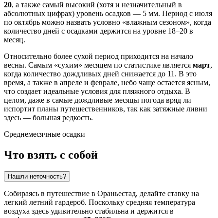
20
, а также самый высокий (хотя и незначительный в
абсолютных цифрах) уровень осадков — 5 мм. Период с июля
по октябрь можно назвать условно «влажным сезоном», когда
количество дней с осадками держится на уровне 18–20 в
месяц.
Относительно более сухой период приходится на начало
весны. Самым «сухим» месяцем по статистике является
март
,
когда количество дождливых дней снижается до 11. В это
время, а также в апреле и феврале, небо чаще остается ясным,
что создает идеальные условия для пляжного отдыха. В
целом, даже в самые дождливые месяцы погода вряд ли
испортит планы путешественников, так как затяжные ливни
здесь — большая редкость.
Среднемесячные осадки
Что взять с собой
Нашли неточность?
Собираясь в путешествие в
Ораньестад
, делайте ставку на
легкий летний гардероб. Поскольку средняя температура
воздуха здесь удивительно стабильна и держится в