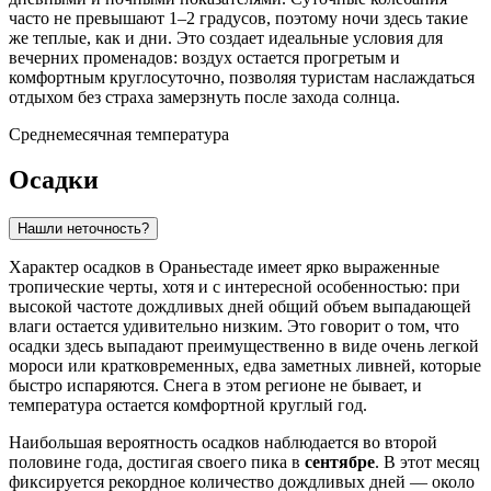
часто не превышают 1–2 градусов, поэтому ночи здесь такие
же теплые, как и дни. Это создает идеальные условия для
вечерних променадов: воздух остается прогретым и
комфортным круглосуточно, позволяя туристам наслаждаться
отдыхом без страха замерзнуть после захода солнца.
Среднемесячная температура
Осадки
Нашли неточность?
Характер осадков в
Ораньестаде
имеет ярко выраженные
тропические черты, хотя и с интересной особенностью: при
высокой частоте дождливых дней общий объем выпадающей
влаги остается удивительно низким. Это говорит о том, что
осадки здесь выпадают преимущественно в виде очень легкой
мороси или кратковременных, едва заметных ливней, которые
быстро испаряются. Снега в этом регионе не бывает, и
температура остается комфортной круглый год.
Наибольшая вероятность осадков наблюдается во второй
половине года, достигая своего пика в
сентябре
. В этот месяц
фиксируется рекордное количество дождливых дней — около