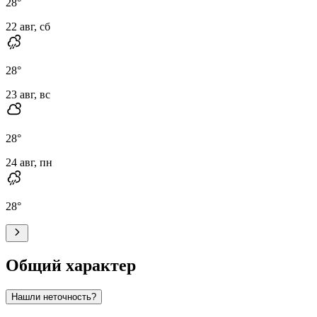
28
°
22 авг, сб
28
°
23 авг, вс
28
°
24 авг, пн
28
°
Общий характер
Нашли неточность?