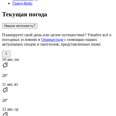
Гранд-Кейс
Текущая погода
Нашли неточность?
Планируете свой день или целое путешествие? Узнайте всё о
погодных условиях в
Ораньестаде
с помощью наших
актуальных сводок и прогнозов, представленных ниже.
10 авг, пн
28
°
11 авг, вт
28
°
12 авг, ср