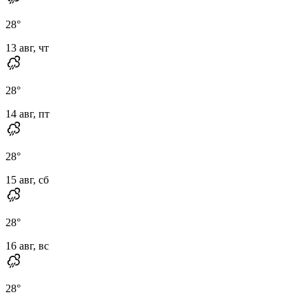
28
°
13 авг, чт
28
°
14 авг, пт
28
°
15 авг, сб
28
°
16 авг, вс
28
°