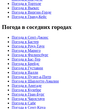
Погода в Тортоле
Погода в Вьекес
Погода в Виргин-Горде
Погода в Гранд-Кейс
Погода в соседних городах
Погода в Сент-Джонс
Погода в Бастер
Погода в Роуд-Таун
Погода в Мариго
Погода в Филипсбург
Погода в Бас-Тер
Погода в Брейдс
Погода в Густавии
Погода в Валли
Погода в Пуэнт-а-Питр
Погода в Шарлотте-Амалии
Погода в Анегаде
Погода в Кулебре
Погода в Гран-Бург
Погода в Чарлстаун
Погода в Сабе
Погода в Сент-Круа