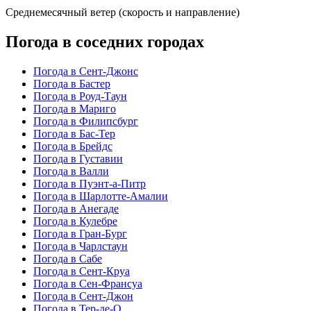
Среднемесячный ветер (скорость и направление)
Погода в соседних городах
Погода в Сент-Джонс
Погода в Бастер
Погода в Роуд-Таун
Погода в Мариго
Погода в Филипсбург
Погода в Бас-Тер
Погода в Брейдс
Погода в Густавии
Погода в Валли
Погода в Пуэнт-а-Питр
Погода в Шарлотте-Амалии
Погода в Анегаде
Погода в Кулебре
Погода в Гран-Бург
Погода в Чарлстаун
Погода в Сабе
Погода в Сент-Круа
Погода в Сен-Франсуа
Погода в Сент-Джон
Погода в Тер-де-О