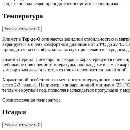
год, где погода редко преподносит неприятные сюрпризы.
Температура
Нашли неточность?
Климат в
Тер-де-О
отличается завидной стабильностью и мягки
варьируется в очень комфортном диапазоне от
24°C
до
27°C
. С
приходится на сентябрь, когда воздух прогревается в среднем до
Зимний период, с декабря по февраль, характеризуется очень 
небольшое повышение температуры, однако даже в самые жар
комфортным даже для тех, кто плохо переносит сильный зной.
Характерной особенностью местного температурного режима я
всего 2-3 градуса. Например, в январе ночной минимум (23.1°C
теплыми круглый год, позволяя наслаждаться прогулками у мор
Среднемесячная температура
Осадки
Нашли неточность?