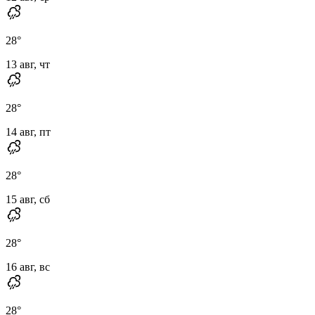
28
°
13 авг, чт
28
°
14 авг, пт
28
°
15 авг, сб
28
°
16 авг, вс
28
°