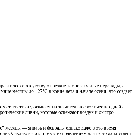
рактически отсутствуют резкие температурные перепады, а
ние месяцы до +27°C в конце лета и начале осени, что создает
я статистика указывает на значительное количество дней с
тропические ливни, которые освежают воздух и быстро
е" месяцы — январь и февраль, однако даже в это время
ер-де-О, являются отличным направлением для туризма круглый