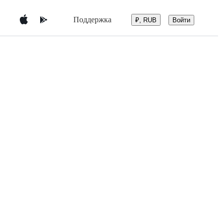
Поддержка
Войти
₽, RUB