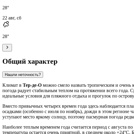
28
°
22 авг, сб
28
°
Общий характер
Нашли неточность?
Климат в
Тер-де-О
можно смело назвать тропическим и очень 
погода радует стабильным теплом на протяжении всего года. Ср
идеальные условия для пляжного отдыха и прогулок по острову
Вместо привычных четырех времен года здесь наблюдается пла
осадками (особенно с июля по ноябрь), дожди в этом регионе 
уступают место яркому солнцу, поэтому пасмурная погода редко
Наиболее теплым временем года считается период с августа по 
температура остается очень приятной, в среднем около +24°C. 