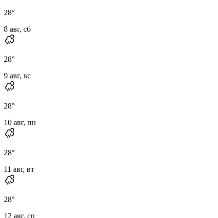
28
°
8 авг, сб
28
°
9 авг, вс
28
°
10 авг, пн
28
°
11 авг, вт
28
°
12 авг, ср