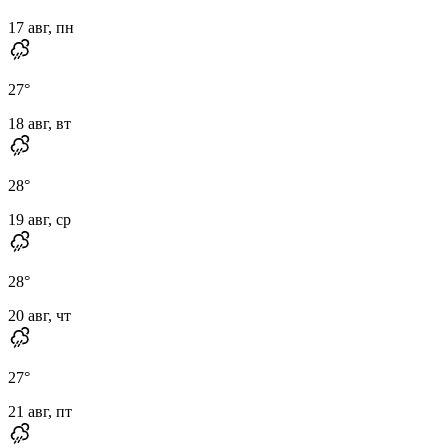
17 авг, пн
27
°
18 авг, вт
28
°
19 авг, ср
28
°
20 авг, чт
27
°
21 авг, пт