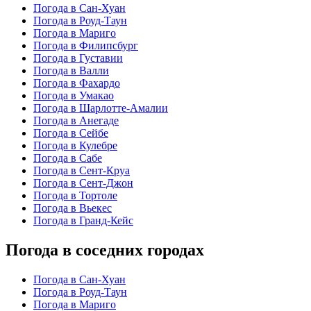
Погода в Сан-Хуан
Погода в Роуд-Таун
Погода в Мариго
Погода в Филипсбург
Погода в Густавии
Погода в Валли
Погода в Фахардо
Погода в Умакао
Погода в Шарлотте-Амалии
Погода в Анегаде
Погода в Сейбе
Погода в Кулебре
Погода в Сабе
Погода в Сент-Круа
Погода в Сент-Джон
Погода в Тортоле
Погода в Вьекес
Погода в Гранд-Кейс
Погода в соседних городах
Погода в Сан-Хуан
Погода в Роуд-Таун
Погода в Мариго