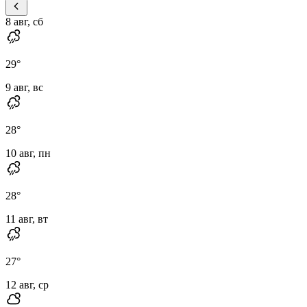
8 авг, сб
29
°
9 авг, вс
28
°
10 авг, пн
28
°
11 авг, вт
27
°
12 авг, ср