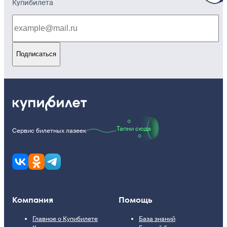
Купибилета
Подписаться
Тапни сюда
Сервис билетных лазеек
Компания
Помощь
Главное о Купибилете
База знаний