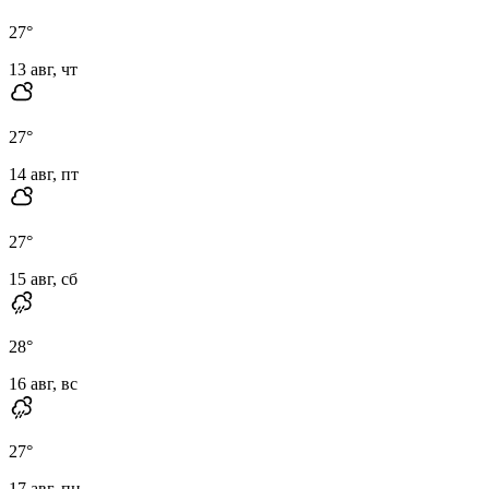
27
°
13 авг, чт
27
°
14 авг, пт
27
°
15 авг, сб
28
°
16 авг, вс
27
°
17 авг, пн