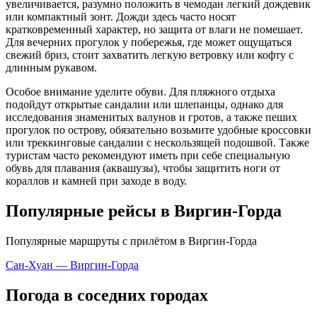
увеличивается, разумно положить в чемодан легкий дождевик
или компактный зонт. Дожди здесь часто носят
кратковременный характер, но защита от влаги не помешает.
Для вечерних прогулок у побережья, где может ощущаться
свежий бриз, стоит захватить легкую ветровку или кофту с
длинным рукавом.
Особое внимание уделите обуви. Для пляжного отдыха
подойдут открытые сандалии или шлепанцы, однако для
исследования знаменитых валунов и гротов, а также пеших
прогулок по острову, обязательно возьмите удобные кроссовки
или треккинговые сандалии с нескользящей подошвой. Также
туристам часто рекомендуют иметь при себе специальную
обувь для плавания (аквашузы), чтобы защитить ноги от
кораллов и камней при заходе в воду.
Популярные рейсы в Виргин-Горда
Популярные маршруты с прилётом в Виргин-Горда
Сан-Хуан — Виргин-Горда
Погода в соседних городах