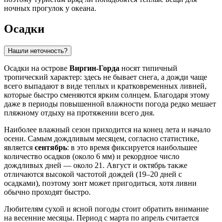
ночных прогулок у океана.
Осадки
Нашли неточность?
Осадки на острове
Виргин-Горда
носят типичный
тропический характер: здесь не бывает снега, а дожди чаще
всего выпадают в виде теплых и кратковременных ливней,
которые быстро сменяются ярким солнцем. Благодаря этому
даже в периоды повышенной влажности погода редко мешает
пляжному отдыху на протяжении всего дня.
Наиболее влажный сезон приходится на конец лета и начало
осени. Самым дождливым месяцем, согласно статистике,
является
сентябрь
: в это время фиксируется наибольшее
количество осадков (около 6 мм) и рекордное число
дождливых дней — около 21. Август и октябрь также
отличаются высокой частотой дождей (19–20 дней с
осадками), поэтому зонт может пригодиться, хотя ливни
обычно проходят быстро.
Любителям сухой и ясной погоды стоит обратить внимание
на весенние месяцы. Период с марта по апрель считается