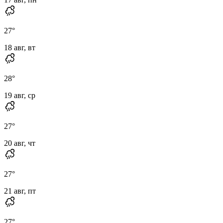
27
°
18 авг, вт
28
°
19 авг, ср
27
°
20 авг, чт
27
°
21 авг, пт
27
°