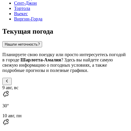
Сент-Джон
Тортола
Вьекес
Виргин-Горда
Текущая погода
Нашли неточность?
Планируете свою поездку или просто интересуетесь погодой
в городе
Шарлотта-Амалия
? Здесь вы найдете самую
свежую информацию о погодных условиях, а также
подробные прогнозы и полезные графики.
9 авг, вс
30
°
10 авг, пн