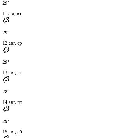
29
°
11 авг, вт
29
°
12 авг, ср
29
°
13 авг, чт
28
°
14 авг, пт
29
°
15 авг, сб