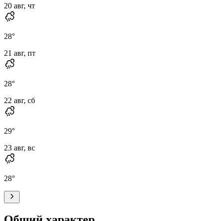
20 авг, чт
28
°
21 авг, пт
28
°
22 авг, сб
29
°
23 авг, вс
28
°
Общий характер