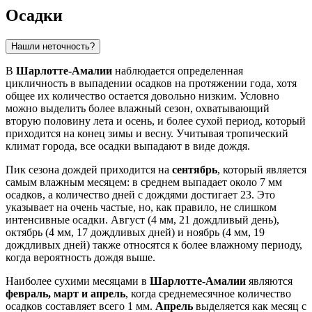
Осадки
Нашли неточность?
В
Шарлотте-Амалии
наблюдается определенная
цикличность в выпадении осадков на протяжении года, хотя
общее их количество остается довольно низким. Условно
можно выделить более влажный сезон, охватывающий
вторую половину лета и осень, и более сухой период, который
приходится на конец зимы и весну. Учитывая тропический
климат города, все осадки выпадают в виде дождя.
Пик сезона дождей приходится на
сентябрь
, который является
самым влажным месяцем: в среднем выпадает около 7 мм
осадков, а количество дней с дождями достигает 23. Это
указывает на очень частые, но, как правило, не слишком
интенсивные осадки. Август (4 мм, 21 дождливый день),
октябрь (4 мм, 17 дождливых дней) и ноябрь (4 мм, 19
дождливых дней) также относятся к более влажному периоду,
когда вероятность дождя выше.
Наиболее сухими месяцами в
Шарлотте-Амалии
являются
февраль, март и апрель
, когда среднемесячное количество
осадков составляет всего 1 мм.
Апрель
выделяется как месяц с