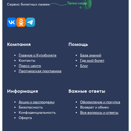
Тапни сюда
Сервис билетных лазеек
Компания
Помощь
Главное о Купибилете
База знаний
Контакты
Где мой билет
Пресс-центр
Блог
Партнерская программа
Информация
Важные ответы
Акции и распродажи
Оформление и покупка
Безопасность
Возврат и обмен
Конфиденциальность
Все вопросы и ответы
Оферта