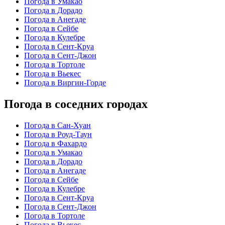
Погода в Умакао
Погода в Дорадо
Погода в Анегаде
Погода в Сейбе
Погода в Кулебре
Погода в Сент-Круа
Погода в Сент-Джон
Погода в Тортоле
Погода в Вьекес
Погода в Виргин-Горде
Погода в соседних городах
Погода в Сан-Хуан
Погода в Роуд-Таун
Погода в Фахардо
Погода в Умакао
Погода в Дорадо
Погода в Анегаде
Погода в Сейбе
Погода в Кулебре
Погода в Сент-Круа
Погода в Сент-Джон
Погода в Тортоле
Погода в Вьекес