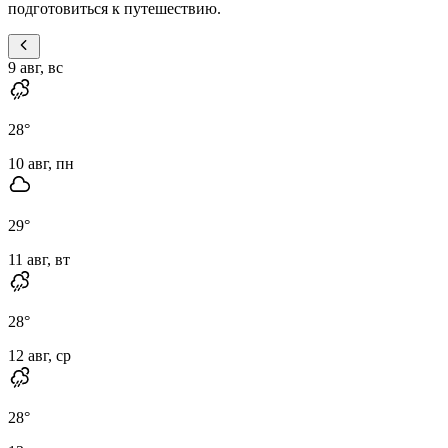
подготовиться к путешествию.
9 авг, вс
28
°
10 авг, пн
29
°
11 авг, вт
28
°
12 авг, ср
28
°