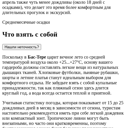
апрель также чуть менее дождливы (около 18 дней с
осадками), что делает это время более комфортным для
длительных прогулок и экскурсий.
Среднемесячные осадки
Что взять с собой
Нашли неточность?
Поскольку в
Бас-Тере
царит вечное лето со средней
температурой воздуха около +25...+27°C, основу вашего
гардероба должны составлять легкие вещи из натуральных
дышащих тканей. Хлопковые футболки, льняные рубашки,
шорты и летние платья станут идеальным выбором для
комфортного отдыха. Не забудьте взять с собой купальные
принадлежности, так как пляжный сезон здесь длится
круглый год, а вода всегда остается теплой и приятной.
Учитывая статистику погоды, которая показывает от 15 до 25
дождливых дней в месяц в зависимости от сезона, туристам
настоятельно рекомендуется иметь при себе легкий дождевик
или компактный зонт. Тропические ливни могут быть
внезапными, но часто они кратковременны, поэтому