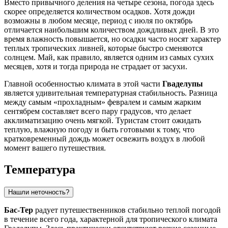
Вместо привычного деления на четыре сезона, погода здесь
скорее определяется количеством осадков. Хотя дожди
возможны в любом месяце, период с июля по октябрь
отличается наибольшим количеством дождливых дней. В это
время влажность повышается, но осадки часто носят характер
теплых тропических ливней, которые быстро сменяются
солнцем. Май, как правило, является одним из самых сухих
месяцев, хотя и тогда природа не страдает от засухи.
Главной особенностью климата в этой части
Гваделупы
является удивительная температурная стабильность. Разница
между самым «прохладным» февралем и самым жарким
сентябрем составляет всего пару градусов, что делает
акклиматизацию очень мягкой. Туристам стоит ожидать
теплую, влажную погоду и быть готовыми к тому, что
кратковременный дождь может освежить воздух в любой
момент вашего путешествия.
Температура
Нашли неточность?
Бас-Тер
радует путешественников стабильно теплой погодой
в течение всего года, характерной для тропического климата