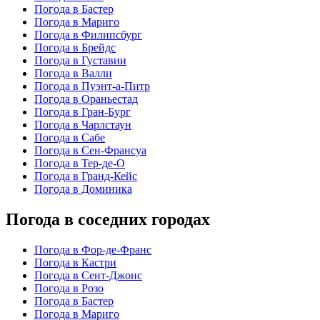
Погода в Бастер
Погода в Мариго
Погода в Филипсбург
Погода в Брейдс
Погода в Густавии
Погода в Валли
Погода в Пуэнт-а-Питр
Погода в Ораньестад
Погода в Гран-Бург
Погода в Чарлстаун
Погода в Сабе
Погода в Сен-Франсуа
Погода в Тер-де-О
Погода в Гранд-Кейс
Погода в Доминика
Погода в соседних городах
Погода в Фор-де-Франс
Погода в Кастри
Погода в Сент-Джонс
Погода в Розо
Погода в Бастер
Погода в Мариго