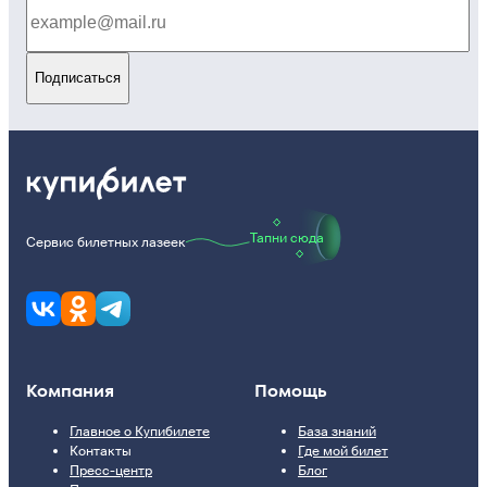
Подписаться
Тапни сюда
Сервис билетных лазеек
Компания
Помощь
Главное о Купибилете
База знаний
Контакты
Где мой билет
Пресс-центр
Блог