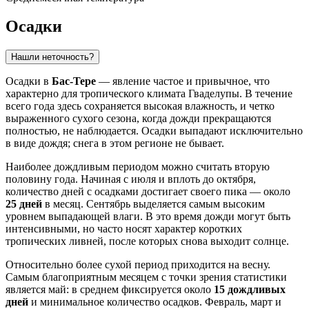
Осадки
Нашли неточность?
Осадки в
Бас-Тере
— явление частое и привычное, что
характерно для тропического климата Гваделупы. В течение
всего года здесь сохраняется высокая влажность, и четко
выраженного сухого сезона, когда дожди прекращаются
полностью, не наблюдается. Осадки выпадают исключительно
в виде дождя; снега в этом регионе не бывает.
Наиболее дождливым периодом можно считать вторую
половину года. Начиная с июля и вплоть до октября,
количество дней с осадками достигает своего пика — около
25 дней
в месяц. Сентябрь выделяется самым высоким
уровнем выпадающей влаги. В это время дожди могут быть
интенсивными, но часто носят характер коротких
тропических ливней, после которых снова выходит солнце.
Относительно более сухой период приходится на весну.
Самым благоприятным месяцем с точки зрения статистики
является май: в среднем фиксируется около
15 дождливых
дней
и минимальное количество осадков. Февраль, март и