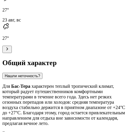
27
°
23 авг, вс
27
°
Общий характер
Нашли неточность?
Для
Бас-Тера
характерен теплый тропический климат,
который радует путешественников комфортными
температурами в течение всего года. Здесь нет резких
сезонных перепадов или холодов: средняя температура
воздуха стабильно держится в приятном диапазоне от +24°C
до +27°C. Благодаря этому, город остается привлекательным
направлением для отдыха вне зависимости от календаря,
предлагая вечное лето.