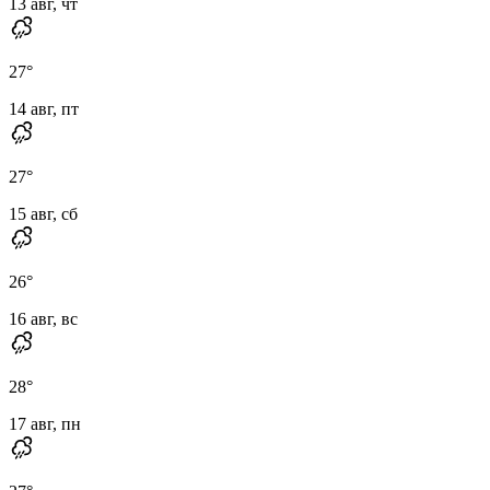
13 авг, чт
27
°
14 авг, пт
27
°
15 авг, сб
26
°
16 авг, вс
28
°
17 авг, пн