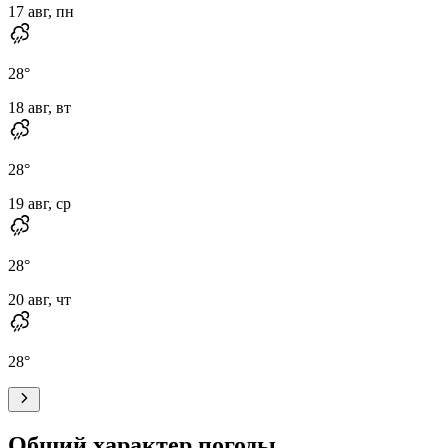
17 авг, пн
28
°
18 авг, вт
28
°
19 авг, ср
28
°
20 авг, чт
28
°
Общий характер погоды