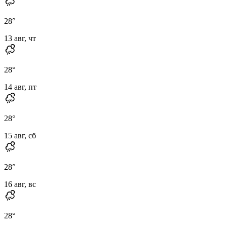
28
°
13 авг, чт
28
°
14 авг, пт
28
°
15 авг, сб
28
°
16 авг, вс
28
°