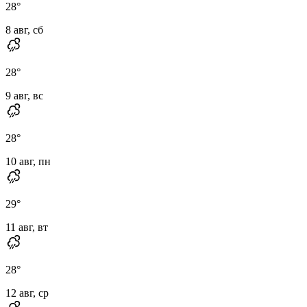
28
°
8 авг, сб
28
°
9 авг, вс
28
°
10 авг, пн
29
°
11 авг, вт
28
°
12 авг, ср