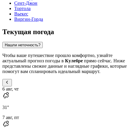
Сент-Джон
Тортола
Вьекес
Виргин-Горда
Текущая погода
Нашли неточность?
Чтобы ваше путешествие прошло комфортно, узнайте
актуальный прогноз погоды в
Кулебре
прямо сейчас. Ниже
представлены свежие данные и наглядные графики, которые
помогут вам спланировать идеальный маршрут.
6 авг, чт
31
°
7 авг, пт