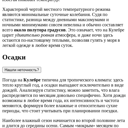
Характерной чертой местного температурного режима
являются минимальные суточные колебания. Судя по
статистике, разница между дневными максимумами и
ночными минимумами совсем невелика и обычно составляет
всего
около полутора градусов
. Это означает, что на Кулебре
царит
удивительно ровная
атмосфера, и даже ночи здесь
остаются по-настоящему теплыми, позволяя гулять у моря в
легкой одежде в любое время суток.
Осадки
Нашли неточность?
Погода на
Кулебре
типична для тропического климата: здесь
тепло круглый год, а осадки выпадают исключительно в виде
дождей. Анализируя статистику, можно заметить, что влага
распределяется по месяцам довольно специфично. Хотя дожди
возможны в любое время года, их интенсивность и частота
меняются, формируя более влажные и относительно сухие
периоды, что стоит учитывать при планировании поездки.
Наиболее влажный сезон начинается во второй половине лета
и длится до середины осени. Самым «мокрым» месяцем по