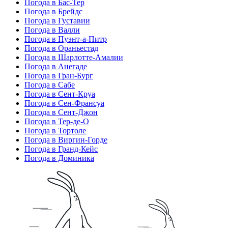
Погода в Бас-Тер
Погода в Брейдс
Погода в Густавии
Погода в Валли
Погода в Пуэнт-а-Питр
Погода в Ораньестад
Погода в Шарлотте-Амалии
Погода в Анегаде
Погода в Гран-Бург
Погода в Сабе
Погода в Сент-Круа
Погода в Сен-Франсуа
Погода в Сент-Джон
Погода в Тер-де-О
Погода в Тортоле
Погода в Виргин-Горде
Погода в Гранд-Кейс
Погода в Доминика