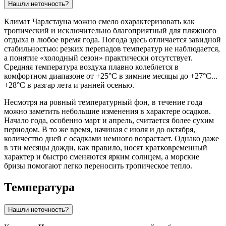
Нашли неточность?
Климат Чарлстауна можно смело охарактеризовать как
тропический и исключительно благоприятный для пляжного
отдыха в любое время года. Погода здесь отличается завидной
стабильностью: резких перепадов температур не наблюдается,
а понятие «холодный сезон» практически отсутствует.
Средняя температура воздуха плавно колеблется в
комфортном диапазоне от +25°C в зимние месяцы до +27°C...
+28°C в разгар лета и ранней осенью.
Несмотря на ровный температурный фон, в течение года
можно заметить небольшие изменения в характере осадков.
Начало года, особенно март и апрель, считается более сухим
периодом. В то же время, начиная с июля и до октября,
количество дней с осадками немного возрастает. Однако даже
в эти месяцы дожди, как правило, носят кратковременный
характер и быстро сменяются ярким солнцем, а морские
бризы помогают легко переносить тропическое тепло.
Температура
Нашли неточность?