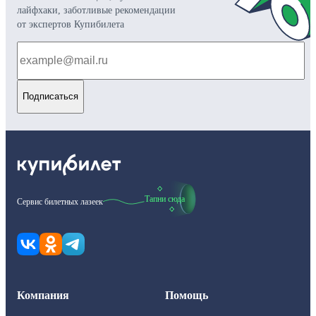
лайфхаки, заботливые рекомендации
от экспертов Купибилета
Подписаться
Тапни сюда
Сервис билетных лазеек
Компания
Помощь