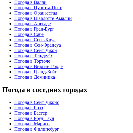
Погода в Валли
Погода в Пуэнт-а-Питр
Погода в Ораньестад
Погода в Шарлотте-Амалии
Погода в Анегаде
Погода в Гран-Бург
Погода в Сабе
Погода в Сент-Круа
Погода в Сен-Франсуа
Погода в Сент-Джон
Погода в Тер-де-О
Погода в Тортоле
Погода в Виргин-Горде
Погода в Гранд-Кейс
Погода в Доминика
Погода в соседних городах
Погода в Сент-Джонс
Погода в Розо
Погода в Бастер
Погода в Роуд-Таун
Погода в Мариго
Погода в Филипсбург