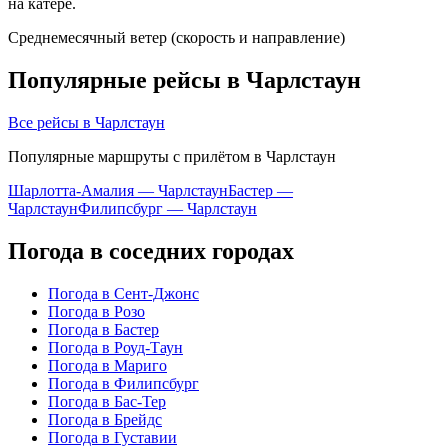
на катере.
Среднемесячный ветер (скорость и направление)
Популярные рейсы в Чарлстаун
Все рейсы в Чарлстаун
Популярные маршруты с прилётом в Чарлстаун
Шарлотта-Амалия — Чарлстаун
Бастер —
Чарлстаун
Филипсбург — Чарлстаун
Погода в соседних городах
Погода в Сент-Джонс
Погода в Розо
Погода в Бастер
Погода в Роуд-Таун
Погода в Мариго
Погода в Филипсбург
Погода в Бас-Тер
Погода в Брейдс
Погода в Густавии