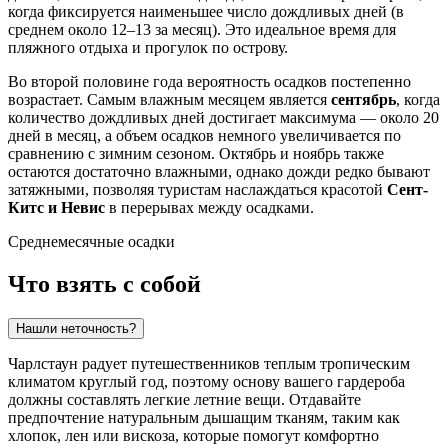
когда фиксируется наименьшее число дождливых дней (в
среднем около 12–13 за месяц). Это идеальное время для
пляжного отдыха и прогулок по острову.
Во второй половине года вероятность осадков постепенно
возрастает. Самым влажным месяцем является
сентябрь
, когда
количество дождливых дней достигает максимума — около 20
дней в месяц, а объем осадков немного увеличивается по
сравнению с зимним сезоном. Октябрь и ноябрь также
остаются достаточно влажными, однако дожди редко бывают
затяжными, позволяя туристам наслаждаться красотой
Сент-
Китс и Невис
в перерывах между осадками.
Среднемесячные осадки
Что взять с собой
Нашли неточность?
Чарлстаун радует путешественников теплым тропическим
климатом круглый год, поэтому основу вашего гардероба
должны составлять легкие летние вещи. Отдавайте
предпочтение натуральным дышащим тканям, таким как
хлопок, лен или вискоза, которые помогут комфортно