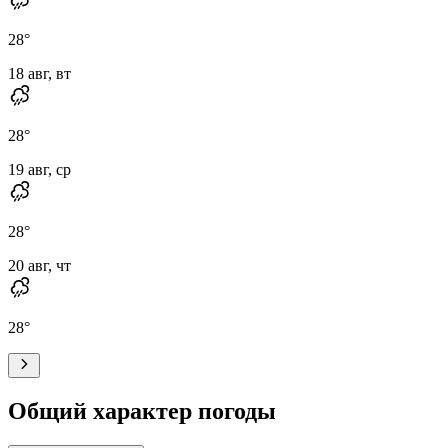
28
°
18 авг, вт
28
°
19 авг, ср
28
°
20 авг, чт
28
°
Общий характер погоды