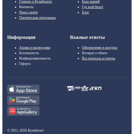
Главное о Купибилете
База знаний
Контакты
Где мой билет
Пресс-центр
Блог
Партнерская программа
Информация
Важные ответы
Акции и распродажи
Оформление и покупка
Безопасность
Возврат и обмен
Конфиденциальность
Все вопросы и ответы
Оферта
© 2011–2026 Купибилет