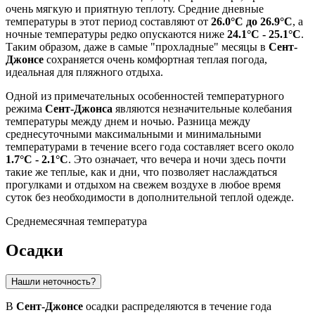
очень мягкую и приятную теплоту. Средние дневные
температуры в этот период составляют от
26.0°C до 26.9°C
, а
ночные температуры редко опускаются ниже
24.1°C - 25.1°C
.
Таким образом, даже в самые "прохладные" месяцы в
Сент-
Джонсе
сохраняется очень комфортная теплая погода,
идеальная для пляжного отдыха.
Одной из примечательных особенностей температурного
режима
Сент-Джонса
являются незначительные колебания
температуры между днем и ночью. Разница между
среднесуточными максимальными и минимальными
температурами в течение всего года составляет всего около
1.7°C - 2.1°C
. Это означает, что вечера и ночи здесь почти
такие же теплые, как и дни, что позволяет наслаждаться
прогулками и отдыхом на свежем воздухе в любое время
суток без необходимости в дополнительной теплой одежде.
Среднемесячная температура
Осадки
Нашли неточность?
В
Сент-Джонсе
осадки распределяются в течение года