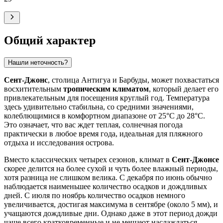
Общий характер
Нашли неточность?
Сент-Джонс
, столица Антигуа и Барбуды, может похвастаться
восхитительным
тропическим климатом
, который делает его
привлекательным для посещения круглый год. Температура
здесь удивительно стабильна, со средними значениями,
колеблющимися в комфортном диапазоне от 25°C до 28°C.
Это означает, что вас ждет теплая, солнечная погода
практически в любое время года, идеальная для пляжного
отдыха и исследования острова.
Вместо классических четырех сезонов, климат в
Сент-Джонсе
скорее делится на более сухой и чуть более влажный периоды,
хотя разница не слишком велика. С декабря по июнь обычно
наблюдается наименьшее количество осадков и дождливых
дней. С июля по ноябрь количество осадков немного
увеличивается, достигая максимума в сентябре (около 5 мм), и
учащаются дождливые дни. Однако даже в этот период дожди
чаще всего кратковременные и не мешают наслаждаться