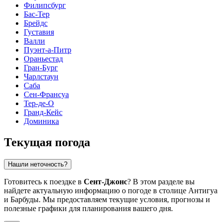
Филипсбург
Бас-Тер
Брейдс
Густавия
Валли
Пуэнт-а-Питр
Ораньестад
Гран-Бург
Чарлстаун
Саба
Сен-Франсуа
Тер-де-О
Гранд-Кейс
Доминика
Текущая погода
Нашли неточность?
Готовитесь к поездке в
Сент-Джонс
? В этом разделе вы
найдете актуальную информацию о погоде в столице Антигуа
и Барбуды. Мы предоставляем текущие условия, прогнозы и
полезные графики для планирования вашего дня.