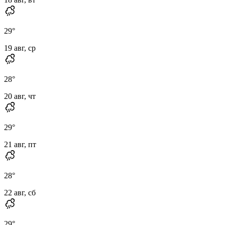
29
°
19 авг, ср
28
°
20 авг, чт
29
°
21 авг, пт
28
°
22 авг, сб
29
°