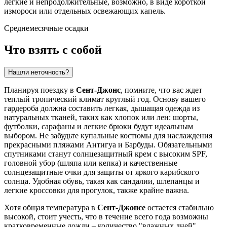
легкие и непродолжительные, возможно, в виде короткой
измороси или отдельных освежающих капель.
Среднемесячные осадки
Что взять с собой
Нашли неточность?
Планируя поездку в
Сент-Джонс
, помните, что вас ждет
теплый тропический климат круглый год. Основу вашего
гардероба должна составить легкая, дышащая одежда из
натуральных тканей, таких как хлопок или лен: шорты,
футболки, сарафаны и легкие брюки будут идеальным
выбором. Не забудьте купальные костюмы для наслаждения
прекрасными пляжами Антигуа и Барбуды. Обязательными
спутниками станут солнцезащитный крем с высоким SPF,
головной убор (шляпа или кепка) и качественные
солнцезащитные очки для защиты от яркого карибского
солнца. Удобная обувь, такая как сандалии, шлепанцы и
легкие кроссовки для прогулок, также крайне важна.
Хотя общая температура в
Сент-Джонсе
остается стабильно
высокой, стоит учесть, что в течение всего года возможны
кратковременные дожди – количество "влажных дней"