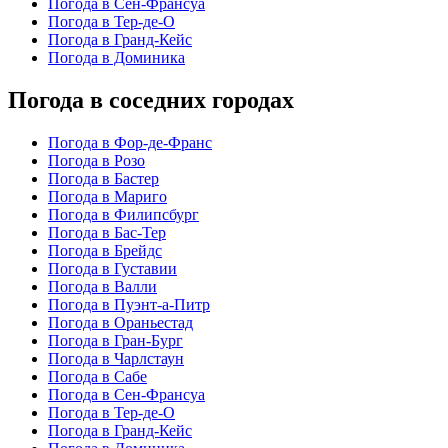
Погода в Сен-Франсуа
Погода в Тер-де-О
Погода в Гранд-Кейс
Погода в Доминика
Погода в соседних городах
Погода в Фор-де-Франс
Погода в Розо
Погода в Бастер
Погода в Мариго
Погода в Филипсбург
Погода в Бас-Тер
Погода в Брейдс
Погода в Густавии
Погода в Валли
Погода в Пуэнт-а-Питр
Погода в Ораньестад
Погода в Гран-Бург
Погода в Чарлстаун
Погода в Сабе
Погода в Сен-Франсуа
Погода в Тер-де-О
Погода в Гранд-Кейс