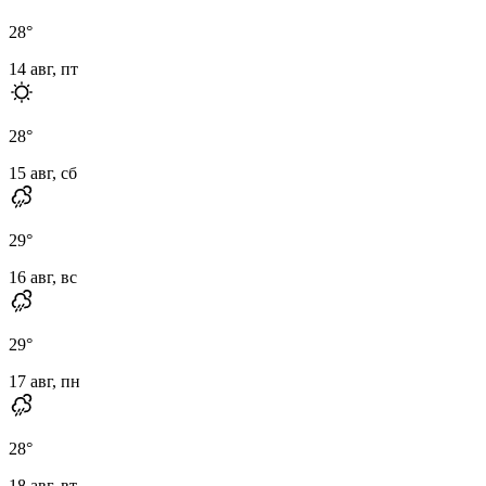
28
°
14 авг, пт
28
°
15 авг, сб
29
°
16 авг, вс
29
°
17 авг, пн
28
°
18 авг, вт