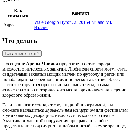
Как
Контакт
связаться
Viale Giorgio Byron, 2, 20154 Milano MI,
Адрес
Италия
Что делать
Нашли неточность?
Посещение
Арены Чивика
предлагает гостям города
множество интересных занятий. Любители спорта могут стать
свидетелями захватывающих матчей по футболу и регби или
понаблюдать за соревнованиями по легкой атлетике. Здесь
часто тренируются профессиональные атлеты, и сама
атмосфера этого исторического места вдохновляет на ведение
здорового образа жизни.
Если ваш визит совпадет с культурной программой, вы
сможете насладиться
музыкальным концертом
или фестивалем
в уникальных декорациях неоклассического амфитеатра.
Акустика и масштаб сооружения превращают любое
представление под открытым небом в незабываемое зрелище,