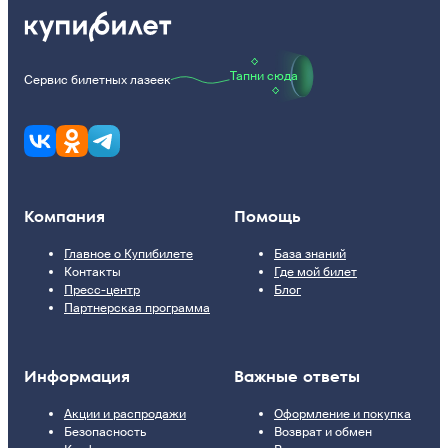
Тапни сюда
Сервис билетных лазеек
Компания
Помощь
Главное о Купибилете
База знаний
Контакты
Где мой билет
Пресс-центр
Блог
Партнерская программа
Информация
Важные ответы
Акции и распродажи
Оформление и покупка
Безопасность
Возврат и обмен