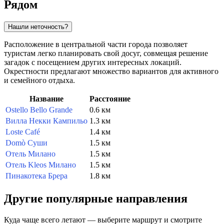
Рядом
Нашли неточность?
Расположение в центральной части города позволяет
туристам легко планировать свой досуг, совмещая решение
загадок с посещением других интересных локаций.
Окрестности предлагают множество вариантов для активного
и семейного отдыха.
Название
Расстояние
Ostello Bello Grande
0.6 км
Вилла Некки Кампильо
1.3 км
Loste Café
1.4 км
Domò Суши
1.5 км
Отель Милано
1.5 км
Отель Kleos Милано
1.5 км
Пинакотека Брера
1.8 км
Другие популярные направления
Куда чаще всего летают — выберите маршрут и смотрите