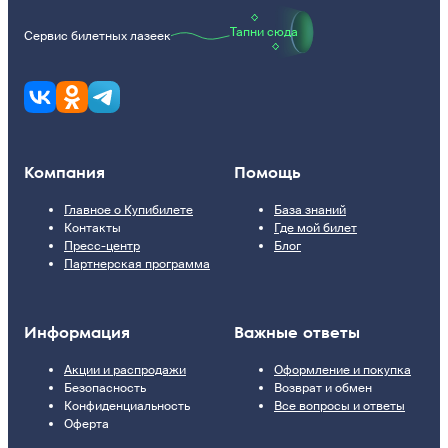
Тапни сюда
Сервис билетных лазеек
Компания
Помощь
Главное о Купибилете
База знаний
Контакты
Где мой билет
Пресс-центр
Блог
Партнерская программа
Информация
Важные ответы
Акции и распродажи
Оформление и покупка
Безопасность
Возврат и обмен
Конфиденциальность
Все вопросы и ответы
Оферта