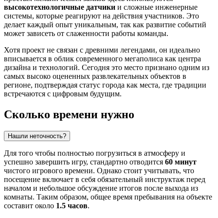
высокотехнологичные датчики
и сложные инженерные
системы, которые реагируют на действия участников. Это
делает каждый опыт уникальным, так как развитие событий
может зависеть от слаженности работы команды.
Хотя проект не связан с древними легендами, он идеально
вписывается в облик современного мегаполиса как центра
дизайна и технологий. Сегодня это место признано одним из
самых высоко оцененных развлекательных объектов в
регионе, подтверждая статус города как места, где традиции
встречаются с цифровым будущим.
Сколько времени нужно
Нашли неточность?
Для того чтобы полностью погрузиться в атмосферу и
успешно завершить игру, стандартно отводится
60 минут
чистого игрового времени. Однако стоит учитывать, что
посещение включает в себя обязательный инструктаж перед
началом и небольшое обсуждение итогов после выхода из
комнаты. Таким образом, общее время пребывания на объекте
составит около
1.5 часов
.