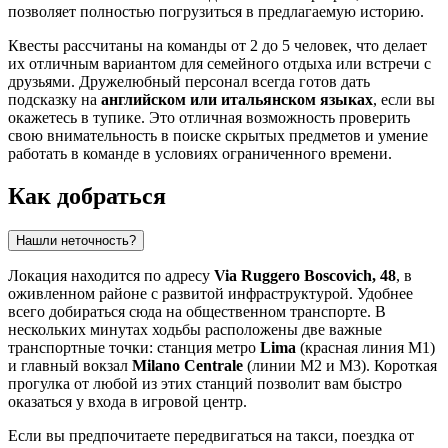
позволяет полностью погрузиться в предлагаемую историю.
Квесты рассчитаны на команды от 2 до 5 человек, что делает
их отличным вариантом для семейного отдыха или встречи с
друзьями. Дружелюбный персонал всегда готов дать
подсказку на
английском или итальянском языках
, если вы
окажетесь в тупике. Это отличная возможность проверить
свою внимательность в поиске скрытых предметов и умение
работать в команде в условиях ограниченного времени.
Как добраться
Нашли неточность?
Локация находится по адресу
Via Ruggero Boscovich, 48
, в
оживленном районе с развитой инфраструктурой. Удобнее
всего добираться сюда на общественном транспорте. В
нескольких минутах ходьбы расположены две важные
транспортные точки: станция метро
Lima
(красная линия M1)
и главный вокзал
Milano Centrale
(линии M2 и M3). Короткая
прогулка от любой из этих станций позволит вам быстро
оказаться у входа в игровой центр.
Если вы предпочитаете передвигаться на такси, поездка от