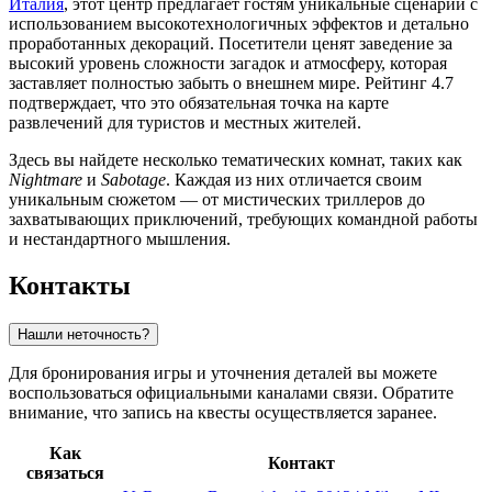
Италия
, этот центр предлагает гостям уникальные сценарии с
использованием высокотехнологичных эффектов и детально
проработанных декораций. Посетители ценят заведение за
высокий уровень сложности загадок и атмосферу, которая
заставляет полностью забыть о внешнем мире. Рейтинг 4.7
подтверждает, что это обязательная точка на карте
развлечений для туристов и местных жителей.
Здесь вы найдете несколько тематических комнат, таких как
Nightmare
и
Sabotage
. Каждая из них отличается своим
уникальным сюжетом — от мистических триллеров до
захватывающих приключений, требующих командной работы
и нестандартного мышления.
Контакты
Нашли неточность?
Для бронирования игры и уточнения деталей вы можете
воспользоваться официальными каналами связи. Обратите
внимание, что запись на квесты осуществляется заранее.
Как
Контакт
связаться