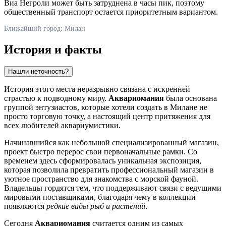
Виа Негроли может быть затруднена в часы пик, поэтому
общественный транспорт остается приоритетным вариантом.
Ближайший город: Милан
История и факты
Нашли неточность?
История этого места неразрывно связана с искренней
страстью к подводному миру.
Аквариомания
была основана
группой энтузиастов, которые хотели создать в
Милане
не
просто торговую точку, а настоящий центр притяжения для
всех любителей аквариумистики.
Начинавшийся как небольшой специализированный магазин,
проект быстро перерос свои первоначальные рамки. Со
временем здесь сформировалась уникальная экспозиция,
которая позволила превратить профессиональный магазин в
уютное пространство для знакомства с морской фауной.
Владельцы гордятся тем, что поддерживают связи с ведущими
мировыми поставщиками, благодаря чему в коллекции
появляются
редкие виды рыб и растений
.
Сегодня
Аквариомания
считается одним из самых