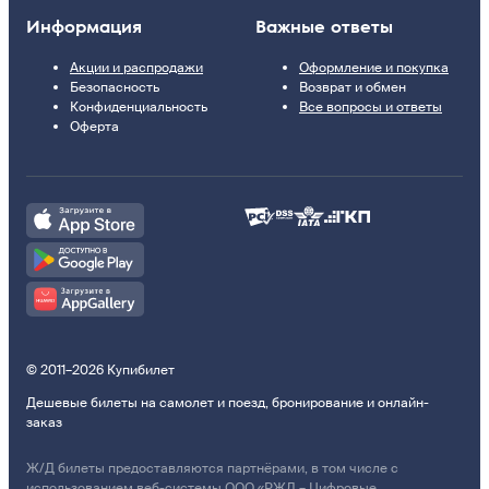
Информация
Важные ответы
Акции и распродажи
Оформление и покупка
Безопасность
Возврат и обмен
Конфиденциальность
Все вопросы и ответы
Оферта
© 2011–2026 Купибилет
Дешевые билеты на самолет и поезд, бронирование и онлайн-
заказ
Ж/Д билеты предоставляются партнёрами, в том числе с
использованием веб-системы ООО «РЖД – Цифровые