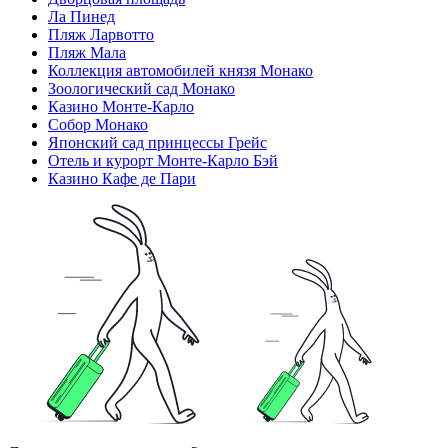
Ла Пинед
Пляж Ларвотто
Пляж Мала
Коллекция автомобилей князя Монако
Зоологический сад Монако
Казино Монте-Карло
Собор Монако
Японский сад принцессы Грейс
Отель и курорт Монте-Карло Бэй
Казино Кафе де Пари