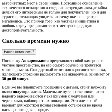
авторитетных мест в своей нише. Постоянное обновление
технического оснащения и следование трендам аква-дизайна
делают его интересным не только для покупателей, но и для
туристов, желающих увидеть частичку океана в центре
мегаполиса. Это пример того, как частная инициатива и
любовь к делу превращаются в заметную городскую
достопримечательность.
Сколько времени нужно
Нашли неточность?
Поскольку
Аквариомания
представляет собой камерное и
уютное пространство, на его осмотр обычно не требуется
много времени. Стандартный визит для взрослого человека,
желающего спокойно рассмотреть все аквариумы, занимает от
30 до 60 минут
.
Если же вы планируете посещение с детьми, стоит заложить
около
полутора часов
. Маленькие путешественники часто
надолго задерживаются у аквариумов с медузами или
черепахами, наблюдая за их повадками. Это идеальный
вариант для короткой познавательной остановки во время
насыщенного дня в городе.