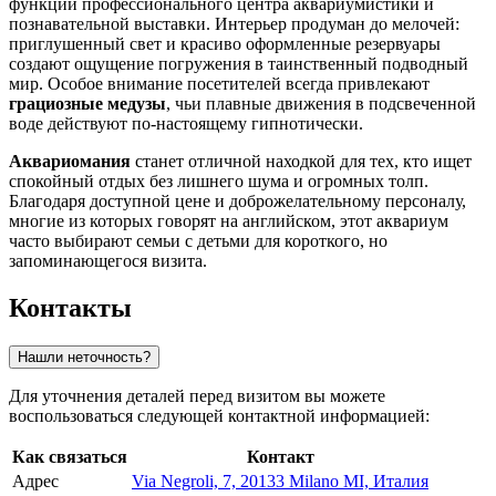
функции профессионального центра аквариумистики и
познавательной выставки. Интерьер продуман до мелочей:
приглушенный свет и красиво оформленные резервуары
создают ощущение погружения в таинственный подводный
мир. Особое внимание посетителей всегда привлекают
грациозные медузы
, чьи плавные движения в подсвеченной
воде действуют по-настоящему гипнотически.
Аквариомания
станет отличной находкой для тех, кто ищет
спокойный отдых без лишнего шума и огромных толп.
Благодаря доступной цене и доброжелательному персоналу,
многие из которых говорят на английском, этот аквариум
часто выбирают семьи с детьми для короткого, но
запоминающегося визита.
Контакты
Нашли неточность?
Для уточнения деталей перед визитом вы можете
воспользоваться следующей контактной информацией:
Как связаться
Контакт
Адрес
Via Negroli, 7, 20133 Milano MI, Италия