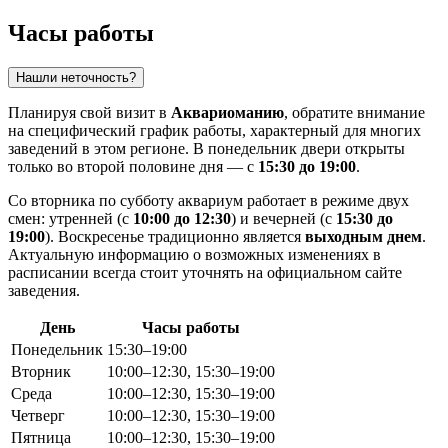
Часы работы
Нашли неточность?
Планируя свой визит в
Аквариоманию
, обратите внимание
на специфический график работы, характерный для многих
заведений в этом регионе. В понедельник двери открыты
только во второй половине дня — с
15:30 до 19:00
.
Со вторника по субботу аквариум работает в режиме двух
смен: утренней (с
10:00 до 12:30
) и вечерней (с
15:30 до
19:00
). Воскресенье традиционно является
выходным днем
.
Актуальную информацию о возможных изменениях в
расписании всегда стоит уточнять на официальном сайте
заведения.
День
Часы работы
Понедельник
15:30–19:00
Вторник
10:00–12:30, 15:30–19:00
Среда
10:00–12:30, 15:30–19:00
Четверг
10:00–12:30, 15:30–19:00
Пятница
10:00–12:30, 15:30–19:00