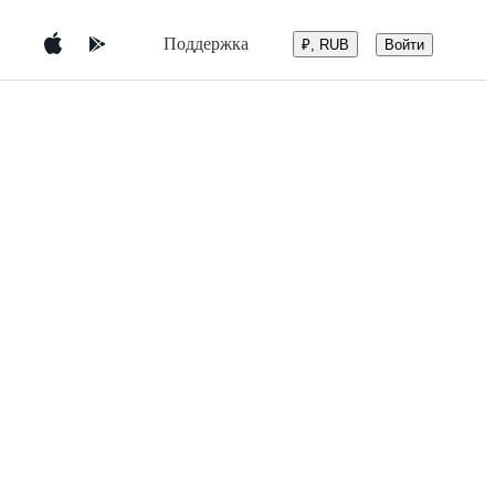
Поддержка
Войти
₽, RUB