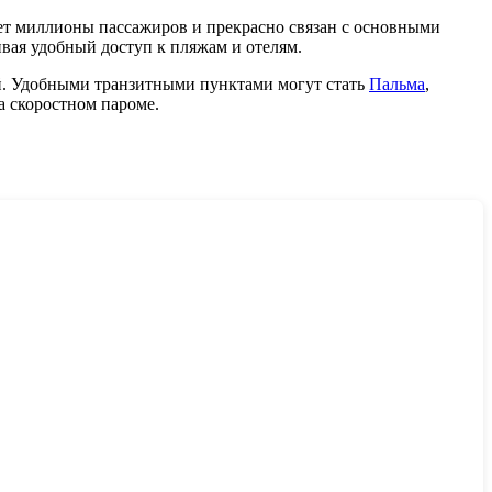
ет миллионы пассажиров и прекрасно связан с основными
вая удобный доступ к пляжам и отелям.
ой. Удобными транзитными пунктами могут стать
Пальма
,
а скоростном пароме.