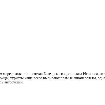
 море, входящий в состав Балеарского архипелага
Испании
, ко
бицы, туристы чаще всего выбирают прямые авиаперелеты, одна
ли автобусами.