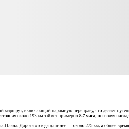
ный маршрут, включающий паромную переправу, что делает пут
сстояния около 193 км займет примерно
8.7 часа
, позволяя насла
ла-Плана
. Дорога отсюда длиннее — около 275 км, а общее врем