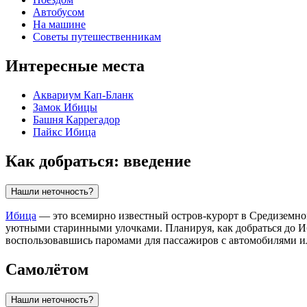
Автобусом
На машине
Советы путешественникам
Интересные места
Аквариум Кап-Бланк
Замок Ибицы
Башня Каррегадор
Пайкс Ибица
Как добраться: введение
Нашли неточность?
Ибица
— это всемирно известный остров-курорт в Средиземном
уютными старинными улочками. Планируя, как добраться до И
воспользовавшись паромами для пассажиров с автомобилями и
Самолётом
Нашли неточность?