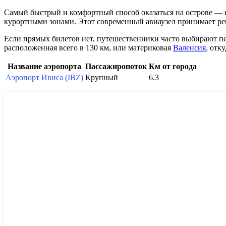
Самый быстрый и комфортный способ оказаться на острове — 
курортными зонами. Этот современный авиаузел принимает рей
Если прямых билетов нет, путешественники часто выбирают п
расположенная всего в 130 км, или материковая
Валенсия
, отк
Название аэропорта
Пассажиропоток
Км от города
Аэропорт Ивиса (IBZ)
Крупный
6.3