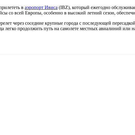
прилететь в
аэропорт Ивиса
(IBZ), который ежегодно обслужива
сы со всей Европы, особенно в высокий летний сезон, обеспечи
ерелет через соседние крупные города с последующей пересадк
уда легко продолжить путь на самолете местных авиалиний или н