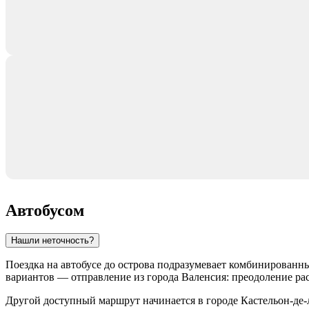
Автобусом
Нашли неточность?
Поездка на автобусе до острова подразумевает комбинирован
вариантов — отправление из города
Валенсия
: преодоление ра
Другой доступный маршрут начинается в городе
Кастельон-де-