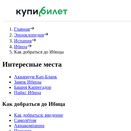
Главная
Энциклопедия
Испания
Ибица
Как добраться до Ибицы
Интересные места
Аквариум Кап-Бланк
Замок Ибицы
Башня Каррегадор
Пайкс Ибица
Как добраться до Ибица
Как добраться: введение
Самолётом
Авиакомпании
Поездом