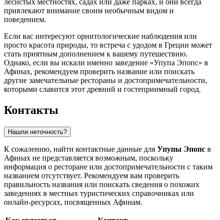
лесистых местностях, садах или даже парках, и они всегда
привлекают внимание своим необычным видом и
поведением.
Если вас интересуют орнитологические наблюдения или
просто красота природы, то встреча с удодом в
Греции
может
стать приятным дополнением к вашему путешествию.
Однако, если вы искали именно заведение «Упупа Эпопс» в
Афинах
, рекомендуем проверить название или поискать
другие замечательные рестораны и достопримечательности,
которыми славится этот древний и гостеприимный город.
Контакты
Нашли неточность?
К сожалению, найти контактные данные для
Упупы Эпопс
в
Афинах
не представляется возможным, поскольку
информация о ресторане или достопримечательности с таким
названием отсутствует. Рекомендуем вам проверить
правильность названия или поискать сведения о похожих
заведениях в местных туристических справочниках или
онлайн-ресурсах, посвященных
Афинам
.