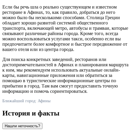
Если бы речь шла о реально существующем и известном
ресторане в
Афинах
, то, как правило, добраться до него
можно было бы несколькими способами. Столица
Греции
обладает хорошо развитой системой общественного
транспорта, включающей метро, автобусы и трамваи, которые
связывают различные районы города. Кроме того, всегда
можно воспользоваться услугами такси, особенно если вы
предпочитаете более комфортное и быстрое передвижение от
вашего отеля или из центра города.
Для поиска конкретных заведений, ресторанов или
достопримечательностей в
Афинах
и планирования маршрута
к ним, мы рекомендуем использовать актуальные онлайн-
карты, навигационные приложения или обратиться за
помощью в туристические информационные центры по
прибытии в город. Там вам смогут предоставить точную
информацию и помочь сориентироваться.
Ближайший город: Афины
История и факты
Нашли неточность?