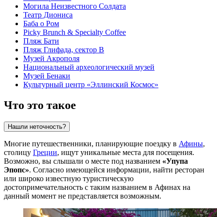
Могила Неизвестного Солдата
Театр Диониса
Баба о Ром
Picky Brunch & Specialty Coffee
Пляж Бати
Пляж Глифада, сектор B
Музей Акрополя
Национальный археологический музей
Музей Бенаки
Культурный центр «Эллинский Космос»
Что это такое
Нашли неточность?
Многие путешественники, планирующие поездку в
Афины
,
столицу
Греции
, ищут уникальные места для посещения.
Возможно, вы слышали о месте под названием
«Упупа
Эпопс»
. Согласно имеющейся информации, найти ресторан
или широко известную туристическую
достопримечательность с таким названием в
Афинах
на
данный момент не представляется возможным.