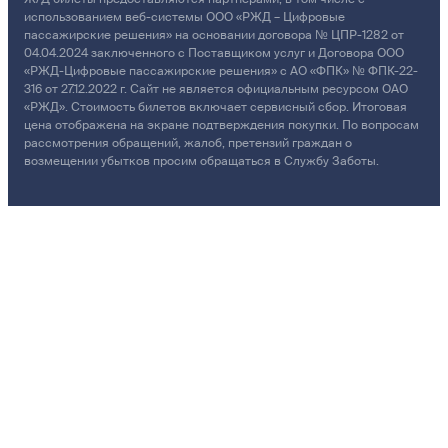
использованием веб-системы ООО «РЖД – Цифровые
пассажирские решения» на основании договора № ЦПР-1282 от
04.04.2024 заключенного с Поставщиком услуг и Договора ООО
«РЖД-Цифровые пассажирские решения» с АО «ФПК» № ФПК-22-
316 от 27.12.2022 г. Сайт не является официальным ресурсом ОАО
«РЖД». Стоимость билетов включает сервисный сбор. Итоговая
цена отображена на экране подтверждения покупки. По вопросам
рассмотрения обращений, жалоб, претензий граждан о
возмещении убытков просим обращаться в Службу Заботы.