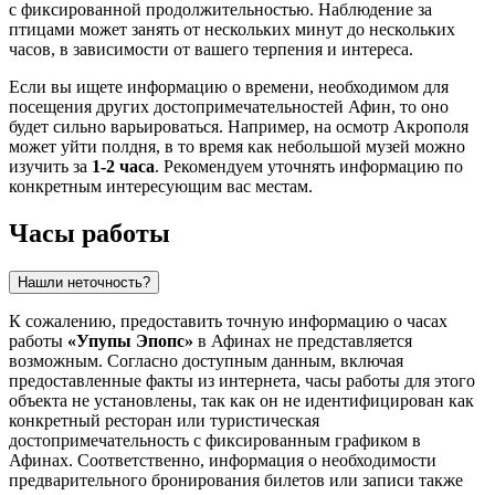
с фиксированной продолжительностью. Наблюдение за
птицами может занять от нескольких минут до нескольких
часов, в зависимости от вашего терпения и интереса.
Если вы ищете информацию о времени, необходимом для
посещения других достопримечательностей
Афин
, то оно
будет сильно варьироваться. Например, на осмотр Акрополя
может уйти полдня, в то время как небольшой музей можно
изучить за
1-2 часа
. Рекомендуем уточнять информацию по
конкретным интересующим вас местам.
Часы работы
Нашли неточность?
К сожалению, предоставить точную информацию о часах
работы
«Упупы Эпопс»
в
Афинах
не представляется
возможным. Согласно доступным данным, включая
предоставленные факты из интернета, часы работы для этого
объекта не установлены, так как он не идентифицирован как
конкретный ресторан или туристическая
достопримечательность с фиксированным графиком в
Афинах
. Соответственно, информация о необходимости
предварительного бронирования билетов или записи также