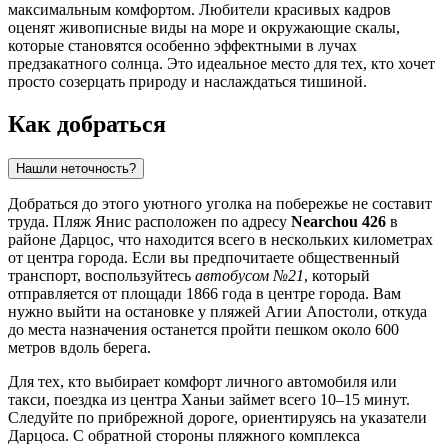
максимальным комфортом. Любители красивых кадров
оценят живописные виды на море и окружающие скалы,
которые становятся особенно эффектными в лучах
предзакатного солнца. Это идеальное место для тех, кто хочет
просто созерцать природу и наслаждаться тишиной.
Как добраться
Нашли неточность?
Добраться до этого уютного уголка на побережье не составит
труда. Пляж Янис расположен по адресу
Nearchou 426
в
районе Дарцос, что находится всего в нескольких километрах
от центра города. Если вы предпочитаете общественный
транспорт, воспользуйтесь
автобусом №21
, который
отправляется от площади 1866 года в центре города. Вам
нужно выйти на остановке у пляжей Агии Апостоли, откуда
до места назначения останется пройти пешком около 600
метров вдоль берега.
Для тех, кто выбирает комфорт личного автомобиля или
такси, поездка из центра Ханьи займет всего 10–15 минут.
Следуйте по прибрежной дороге, ориентируясь на указатели
Дарцоса. С обратной стороны пляжного комплекса