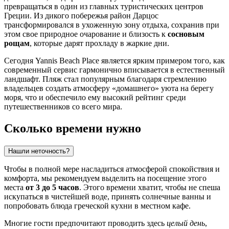
превращаться в один из главных туристических центров
Греции
. Из дикого побережья район Дарцос
трансформировался в ухоженную зону отдыха, сохранив при
этом свое природное очарование и близость к
сосновым
рощам
, которые дарят прохладу в жаркие дни.
Сегодня Yannis Beach Place является ярким примером того, как
современный сервис гармонично вписывается в естественный
ландшафт. Пляж стал популярным благодаря стремлению
владельцев создать атмосферу «домашнего» уюта на берегу
моря, что и обеспечило ему высокий рейтинг среди
путешественников со всего мира.
Сколько времени нужно
Нашли неточность?
Чтобы в полной мере насладиться атмосферой спокойствия и
комфорта, мы рекомендуем выделить на посещение этого
места
от 3 до 5 часов
. Этого времени хватит, чтобы не спеша
искупаться в чистейшей воде, принять солнечные ванны и
попробовать блюда греческой кухни в местном кафе.
Многие гости предпочитают проводить здесь
целый день
,