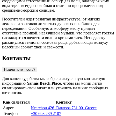
создающими естественный барьер для волн, благодаря чему
вода здесь всегда спокойная и отлично прогревается под
средиземноморским солнцем.
Посетителей ждет развитая инфраструктура: от мягких
лежаков и зонтиков до чистых душевых и кабинок для
переодевания. Особенную атмосферу месту придает
отсутствие громкой, навязчивой музыки, что позволяет гостям
наслаждаться шелестом волн и криками чаек. Неподалеку
раскинулась тенистая сосновая роща, добавляющая воздуху
целебный аромат хвои и свежести.
Контакты
Нашли неточность?
Для вашего удобства мы собрали актуальную контактную
информацию
Yannis Beach Place
, чтобы вы могли легко
спланировать свой визит или уточнить наличие свободных
шезлонгов.
Как связаться
Контакт
Адрес
Nearchou 426, Daratsos 731 00, Greece
Телефон
+30 698 239 2107