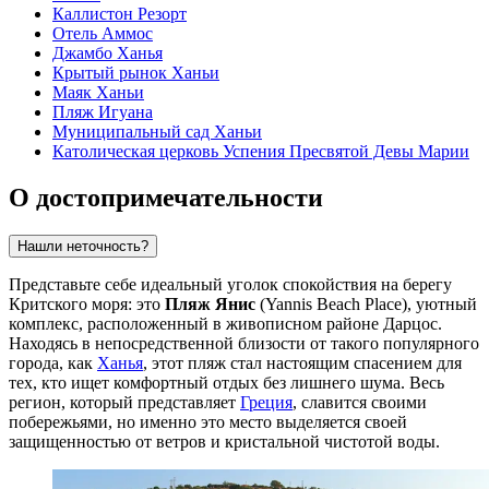
Каллистон Резорт
Отель Аммос
Джамбо Ханья
Крытый рынок Ханьи
Маяк Ханьи
Пляж Игуана
Муниципальный сад Ханьи
Католическая церковь Успения Пресвятой Девы Марии
О достопримечательности
Нашли неточность?
Представьте себе идеальный уголок спокойствия на берегу
Критского моря: это
Пляж Янис
(Yannis Beach Place), уютный
комплекс, расположенный в живописном районе Дарцос.
Находясь в непосредственной близости от такого популярного
города, как
Ханья
, этот пляж стал настоящим спасением для
тех, кто ищет комфортный отдых без лишнего шума. Весь
регион, который представляет
Греция
, славится своими
побережьями, но именно это место выделяется своей
защищенностью от ветров и кристальной чистотой воды.