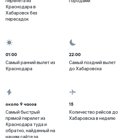
перелета из
городами
Краснодара в
Хабаровск без
пересадок
01:00
22:00
Самый ранний вылет из
Самый поздний вылет
Краснодара
до Хабаровска
около 9 часов
15
Самый быстрый
Количество рейсов до
прямой перелет из
Хабаровска в неделю
Краснодара туда и
обратно, найденный на
нашем сайте за