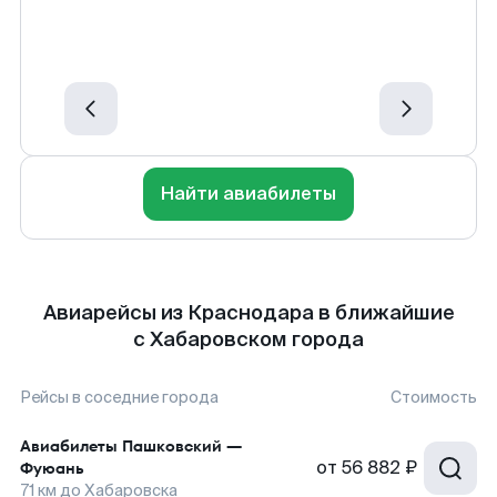
Найти авиабилеты
Авиарейсы из Краснодара в ближайшие
с Хабаровском города
Рейсы в соседние города
Стоимость
Авиабилеты
Пашковский
—
от
56 882 ₽
Фуюань
71
км до
Хабаровска