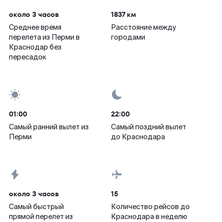
около 3 часов
1837 км
Среднее время
Расстояние между
перелета из Перми в
городами
Краснодар без
пересадок
01:00
22:00
Самый ранний вылет из
Самый поздний вылет
Перми
до Краснодара
около 3 часов
15
Самый быстрый
Количество рейсов до
прямой перелет из
Краснодара в неделю