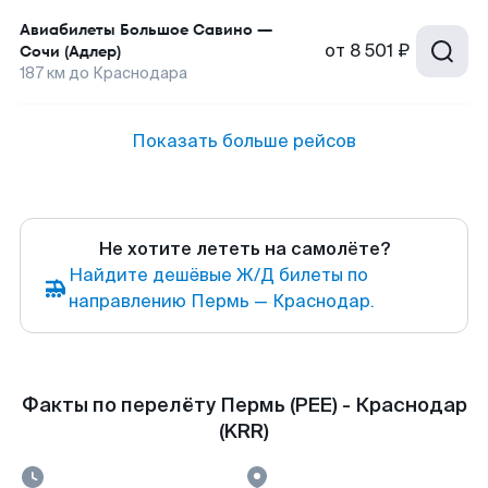
Авиабилеты
Большое Савино
—
от
8 501 ₽
Сочи (Адлер)
187
км до
Краснодара
Показать больше рейсов
Не хотите лететь на самолёте?
Найдите дешёвые Ж/Д билеты по
направлению Пермь — Краснодар.
Факты по перелёту Пермь (PEE) - Краснодар
(KRR)