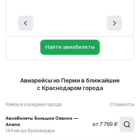
Найти авиабилеты
Авиарейсы из Перми в ближайшие
с Краснодаром города
Рейсы в соседние города
Стоимость
Авиабилеты
Большое Савино
—
от
7 769 ₽
Анапа
144
км до
Краснодара