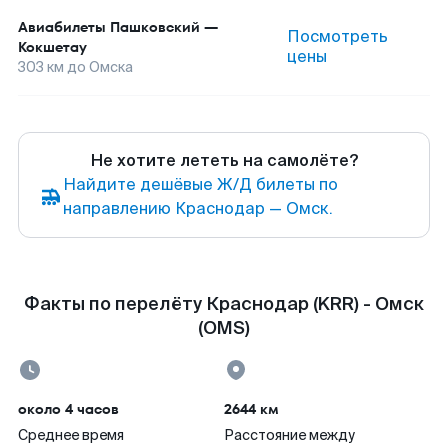
Авиабилеты
Пашковский
—
Посмотреть
Кокшетау
цены
303
км до
Омска
Не хотите лететь на самолёте?
Найдите дешёвые Ж/Д билеты по
направлению Краснодар — Омск.
Факты по перелёту Краснодар (KRR) - Омск
(OMS)
около 4 часов
2644 км
Среднее время
Расстояние между