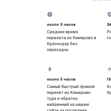
около 5 часов
34
Среднее время
Р
перелета из Кемерово в
г
Краснодар без
пересадок
около 5 часов
15
Самый быстрый прямой
К
перелет из Кемерово
К
туда и обратно,
найденный на нашем
сайте за последнее