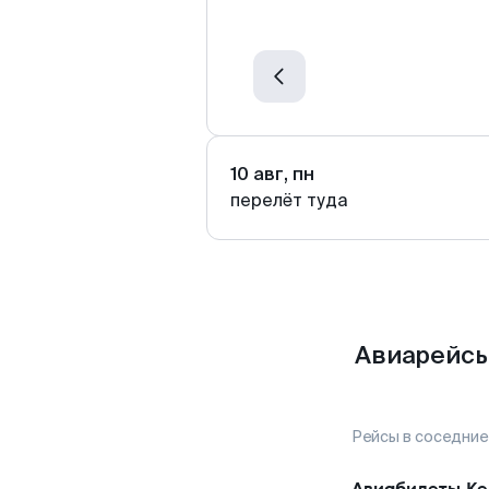
10 авг, пн
перелёт туда
Авиарейсы
Рейсы в соседние
Авиабилеты
Ке