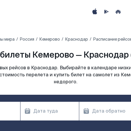
ны мира
Россия
Кемерово
Краснодар
Расписание рейсо
билеты Кемерово — Краснодар 
ых рейсов в Краснодар. Выбирайте в календаре низки
стоимость перелета и купить билет на самолет из Ке
недорого.