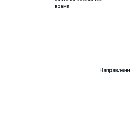
время
Направлени