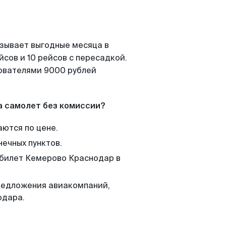
азывает выгодные месяца в
сов и 10 рейсов с пересадкой.
зователями 9000 рублей
а самолет без комиссии?
аются по цене.
нечных пунктов.
 билет Кемерово Краснодар в
редложения авиакомпаний,
одара.