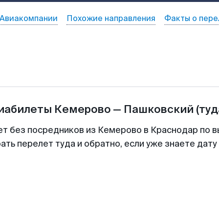
Авиакомпании
Похожие направления
Факты о пере
виабилеты
Кемерово
—
Пашковский
(туд
ет без посредников из Кемерово в Краснодар по в
ть перелет туда и обратно, если уже знаете дат