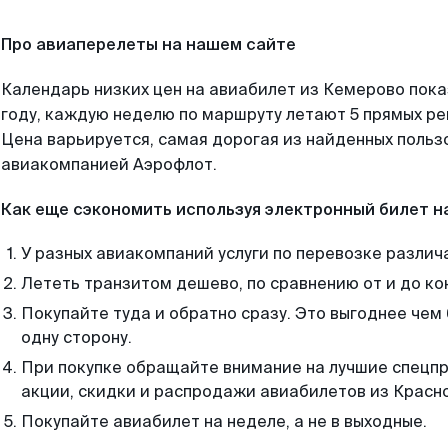
Про авиаперелеты на нашем сайте
Календарь низких цен на авиабилет из Кемерово пок
году, каждую неделю по маршруту летают 5 прямых рей
Цена варьируется, самая дорогая из найденных поль
авиакомпанией Аэрофлот.
Как еще сэкономить используя электронный билет н
У разных авиакомпаний услуги по перевозке различ
Лететь транзитом дешево, по сравнению от и до ко
Покупайте туда и обратно сразу. Это выгоднее чем
одну сторону.
При покупке обращайте внимание на лучшие спецп
акции, скидки и распродажи авиабилетов из Красн
Покупайте авиабилет на неделе, а не в выходные.