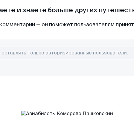
аете и знаете больше других путешес
комментарий — он поможет пользователям приня