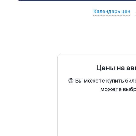
Календарь цен
Цены на а
😍 Вы можете купить бил
можете выбра