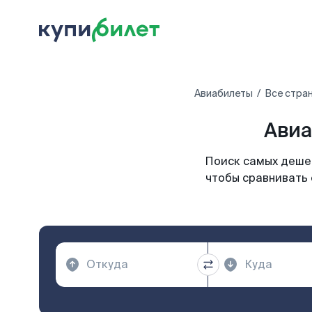
Авиабилеты
Все стра
Авиа
Поиск самых дешев
чтобы сравнивать 