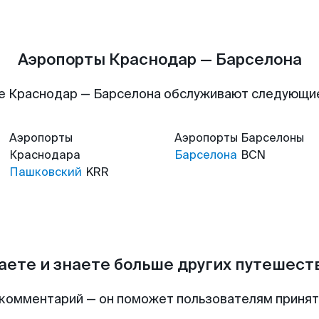
Аэропорты Краснодар — Барселона
е Краснодар — Барселона обслуживают следующи
Аэропорты
Аэропорты
Барселоны
Краснодара
Барселона
BCN
Пашковский
KRR
аете и знаете больше других путешес
комментарий — он поможет пользователям приня