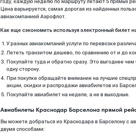
году, каждую неделю по маршруту летают 5 прямых рей
Цена варьируется, самая дорогая из найденных поль
авиакомпанией Аэрофлот.
Как еще сэкономить используя электронный билет н
У разных авиакомпаний услуги по перевозке различ
Лететь транзитом дешево, по сравнению от и до ко
Покупайте туда и обратно сразу. Это выгоднее чем
одну сторону.
При покупке обращайте внимание на лучшие спецп
акции, скидки и распродажи авиабилетов из Барсе
Покупайте авиабилет на неделе, а не в выходные.
Авиабилеты Краснодар Барселона прямой рейс
Вы можете добраться из Краснодара в Барселону с а
двумя способами: