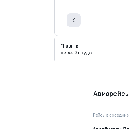
11 авг, вт
перелёт туда
Авиарейсы
Рейсы в соседние
Авиабилеты
Па