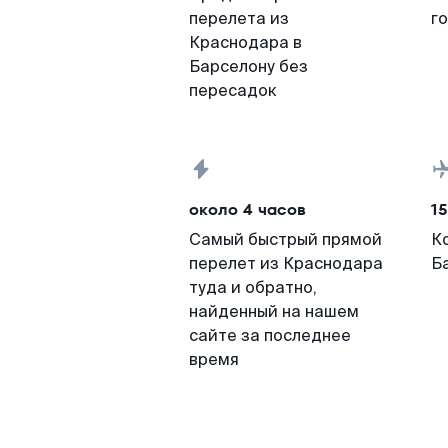
перелета из
г
Краснодара в
Барселону без
пересадок
около 4 часов
15
Самый быстрый прямой
К
перелет из Краснодара
Б
туда и обратно,
найденный на нашем
сайте за последнее
время