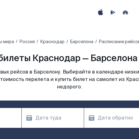
ы мира
Россия
Краснодар
Барселона
Расписание рейсо
билеты Краснодар — Барселона 
ых рейсов в Барселону. Выбирайте в календаре низки
тоимость перелета и купить билет на самолет из Кра
недорого.