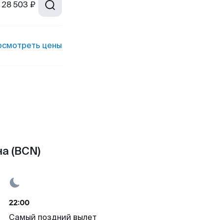
28 503 ₽
осмотреть цены
а (BCN)
22:00
Самый поздний вылет