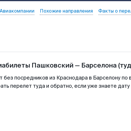
Авиакомпании
Похожие направления
Факты о пере
иабилеты
Пашковский
—
Барселона
(ту
т без посредников из Краснодара в Барселону по 
ть перелет туда и обратно, если уже знаете дат