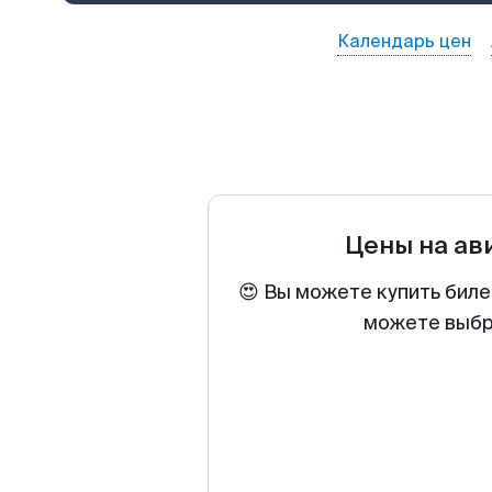
Календарь цен
Цены на ав
😍 Вы можете купить биле
можете выбра